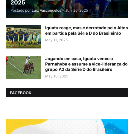
2025
Postado por
Luiz Vasconcelos
-
July 26, 2025
Iguatu reage, mas é derrotado pelo Altos
em partida pela Série D do Brasileirão
May 17, 2025
Jogando em casa, Iguatu vence o
Parnahyba e assume a vice-liderança do
grupo A2 da Série D do Brasileiro
May 10, 2025
FACEBOOK