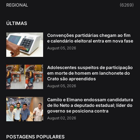
REGIONAL
(6269)
ÚLTIMAS
Convenções partidárias chegam ao fim
e calendário eleitoral entra em nova fase
August 05, 2026
Adolescentes suspeitos de participação
em morte de homem em lanchonete do
Crato são apreendidos
August 05, 2026
Camilo e Elmano endossam candidatura
de Ilo Neto a deputado estadual; líder do
governo se posiciona contra
August 02, 2026
POSTAGENS POPULARES