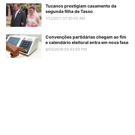
Tucanos prestigiam casamento da
segunda filha de Tasso
1/12/2011 07:50:00 AM
Convenções partidárias chegam ao fim
e calendário eleitoral entra em nova fase
8/05/2026 05:43:00 PM