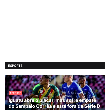
ESPORTE
ESPORTE
Iguatu abre o placar, mas sofre empate
do Sampaio Corrêa e está fora da Série D