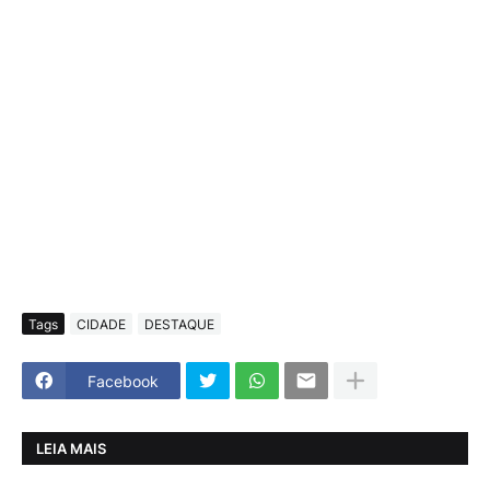
Tags
CIDADE
DESTAQUE
Facebook
LEIA MAIS