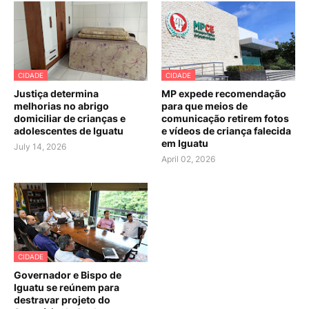
CIDADE
CIDADE
Justiça determina
MP expede recomendação
melhorias no abrigo
para que meios de
domiciliar de crianças e
comunicação retirem fotos
adolescentes de Iguatu
e vídeos de criança falecida
em Iguatu
July 14, 2026
April 02, 2026
CIDADE
Governador e Bispo de
Iguatu se reúnem para
destravar projeto do