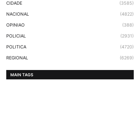
CIDADE
(3585)
NACIONAL
(4822)
OPINIAO
(388)
POLICIAL
(2931)
POLITICA
(4720)
REGIONAL
(6269)
MAIN TAGS