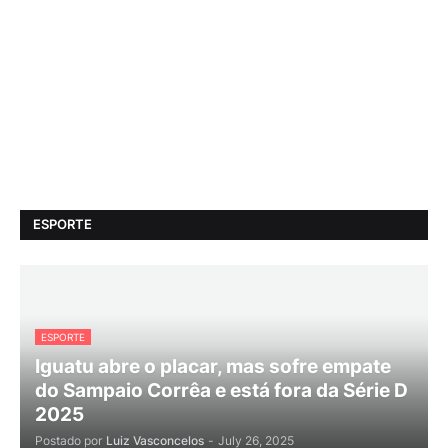
ESPORTE
ESPORTE
Iguatu abre o placar, mas sofre empate
do Sampaio Corrêa e está fora da Série D
2025
Postado por
Luiz Vasconcelos
-
July 26, 2025