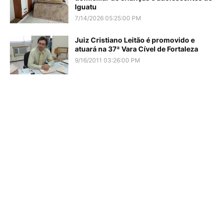
Iguatu
7/14/2026 05:25:00 PM
Juiz Cristiano Leitão é promovido e
atuará na 37ª Vara Cível de Fortaleza
9/16/2011 03:26:00 PM