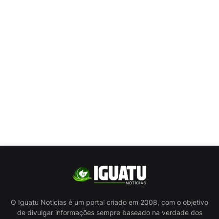
O Iguatu Noticias é um portal criado em 2008, com o objetivo
de divulgar informações sempre baseado na verdade dos