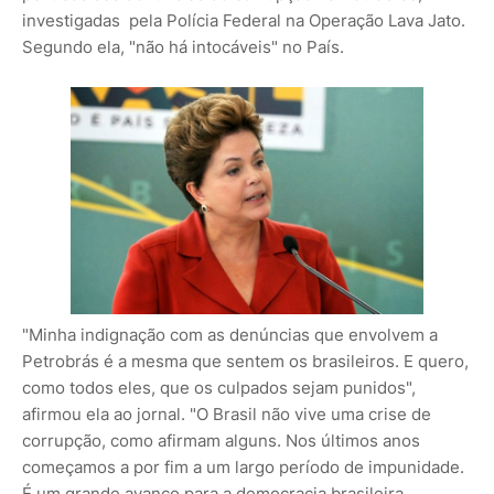
investigadas pela Polícia Federal na Operação Lava Jato.
Segundo ela, "não há intocáveis" no País.
"Minha indignação com as denúncias que envolvem a
Petrobrás é a mesma que sentem os brasileiros. E quero,
como todos eles, que os culpados sejam punidos",
afirmou ela ao jornal. "O Brasil não vive uma crise de
corrupção, como afirmam alguns. Nos últimos anos
começamos a por fim a um largo período de impunidade.
É um grande avanço para a democracia brasileira.