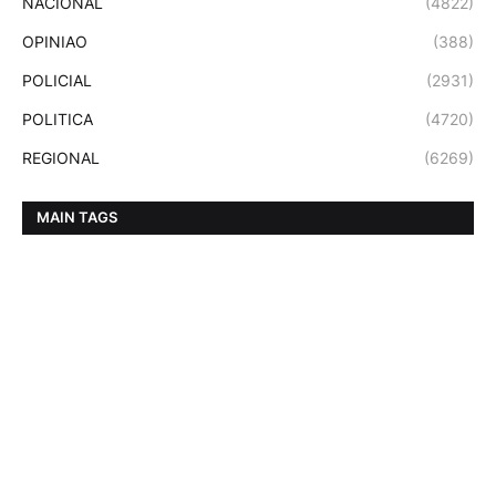
NACIONAL
(4822)
OPINIAO
(388)
POLICIAL
(2931)
POLITICA
(4720)
REGIONAL
(6269)
MAIN TAGS