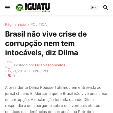
Página inicial
POLITICA
Brasil não vive crise de
corrupção nem tem
intocáveis, diz Dilma
Postado por
Luiz Vasconcelos
-
12/21/2014 11:09:00 PM
0
A presidente Dilma Rousseff afirmou em entrevista ao
jornal chileno El Mercurio que o Brasil não vive uma crise
de corrupção. A declaração foi feita quando Dilma
respondia a uma pergunta sobre os eventuais efeitos
políticos das denúncias de corrupção na Petrobrás,