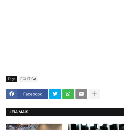
Tags
POLITICA
Facebook
LEIA MAIS