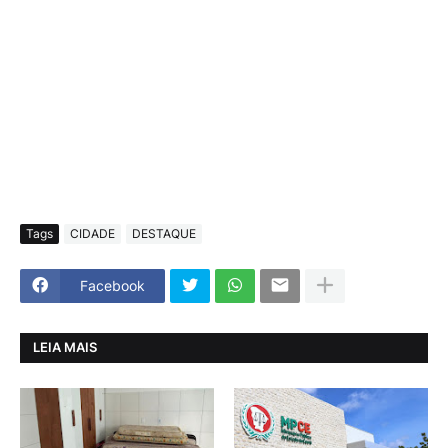
Tags
CIDADE
DESTAQUE
Facebook
LEIA MAIS