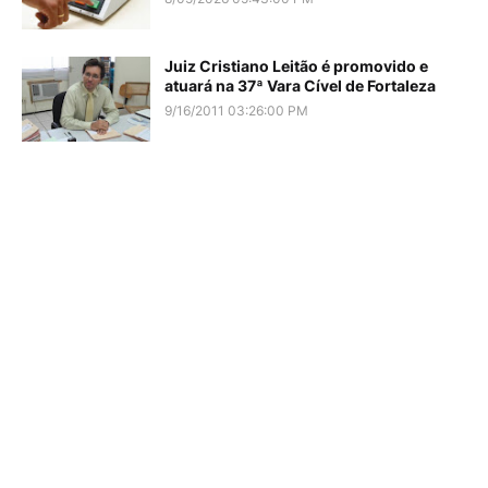
Juiz Cristiano Leitão é promovido e
atuará na 37ª Vara Cível de Fortaleza
9/16/2011 03:26:00 PM