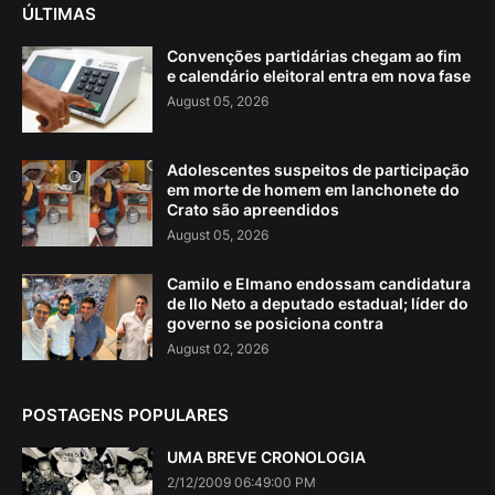
ÚLTIMAS
Convenções partidárias chegam ao fim
e calendário eleitoral entra em nova fase
August 05, 2026
Adolescentes suspeitos de participação
em morte de homem em lanchonete do
Crato são apreendidos
August 05, 2026
Camilo e Elmano endossam candidatura
de Ilo Neto a deputado estadual; líder do
governo se posiciona contra
August 02, 2026
POSTAGENS POPULARES
UMA BREVE CRONOLOGIA
2/12/2009 06:49:00 PM