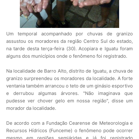
Um temporal acompanhado por chuvas de granizo
assustou os moradores da região Centro Sul do estado,
na tarde desta terça-feira (30). Acopiara e Iguatu foram
alguns dos municípios onde o fenômeno foi registrado.
Na localidade de Barro Alto, distrito de Iguatu, a chuva de
granizo surpreendeu os moradores da localidade. A forte
ventania também arrancou o teto de um ginásio esportivo
e derrubou algumas árvores. "Não imaginava que
pudesse ver chover gelo em nossa região", disse um
morador da localidade.
De acordo com a Fundação Cearense de Meteorologia e
Recursos Hídricos (Funceme) o fenômeno pode ocorrer
mesmo em regiões semiáridas e já foi registrado