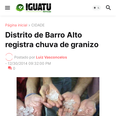
Página inicial
CIDADE
Distrito de Barro Alto
registra chuva de granizo
Postado por
Luiz Vasconcelos
-
12/30/2014 09:32:00 PM
0