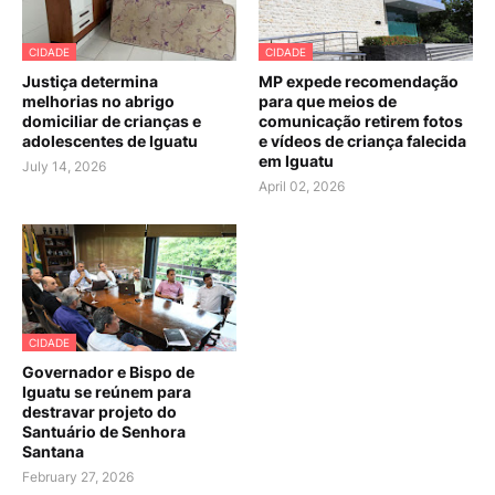
CIDADE
CIDADE
Justiça determina
MP expede recomendação
melhorias no abrigo
para que meios de
domiciliar de crianças e
comunicação retirem fotos
adolescentes de Iguatu
e vídeos de criança falecida
em Iguatu
July 14, 2026
April 02, 2026
CIDADE
Governador e Bispo de
Iguatu se reúnem para
destravar projeto do
Santuário de Senhora
Santana
February 27, 2026