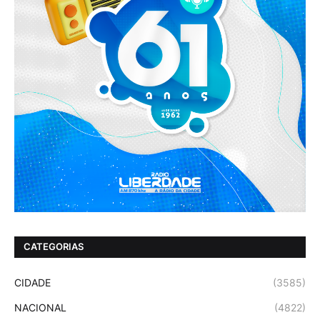
CATEGORIAS
CIDADE
(3585)
NACIONAL
(4822)