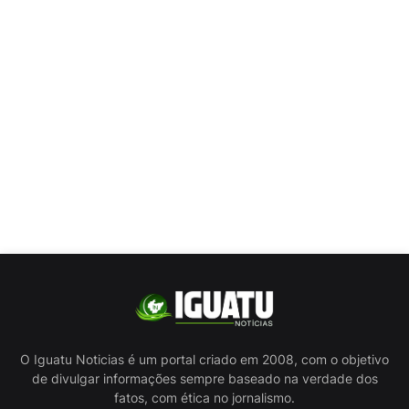
O Iguatu Noticias é um portal criado em 2008, com o objetivo
de divulgar informações sempre baseado na verdade dos
fatos, com ética no jornalismo.