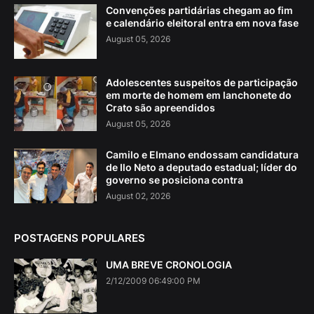
Convenções partidárias chegam ao fim
e calendário eleitoral entra em nova fase
August 05, 2026
Adolescentes suspeitos de participação
em morte de homem em lanchonete do
Crato são apreendidos
August 05, 2026
Camilo e Elmano endossam candidatura
de Ilo Neto a deputado estadual; líder do
governo se posiciona contra
August 02, 2026
POSTAGENS POPULARES
UMA BREVE CRONOLOGIA
2/12/2009 06:49:00 PM