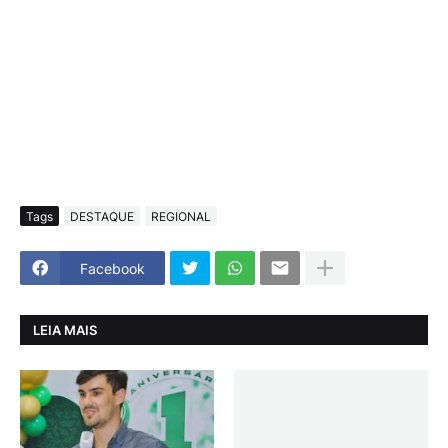
Tags
DESTAQUE
REGIONAL
Facebook
LEIA MAIS