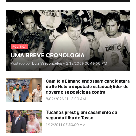
POLITICA
UMA BREVE CRONOLOGIA
Postado por
Luiz Vasconcelos
-
2/12/2009 06:49:00 PM
Camilo e Elmano endossam candidatura
de Ilo Neto a deputado estadual; líder do
governo se posiciona contra
8/02/2026 11:13:00 AM
Tucanos prestigiam casamento da
segunda filha de Tasso
1/12/2011 07:50:00 AM