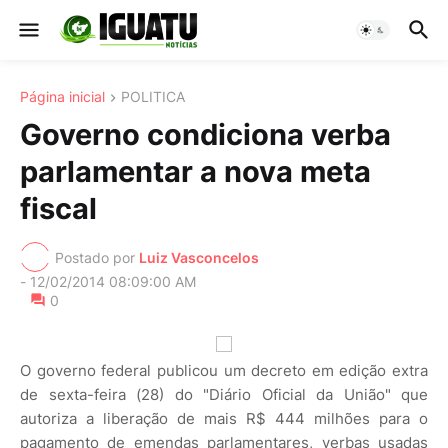
Página inicial
POLITICA
Governo condiciona verba
parlamentar a nova meta
fiscal
Postado por
Luiz Vasconcelos
-
12/02/2014 08:09:00 AM
0
O governo federal publicou um decreto em edição extra
de sexta-feira (28) do "Diário Oficial da União" que
autoriza a liberação de mais R$ 444 milhões para o
pagamento de emendas parlamentares, verbas usadas