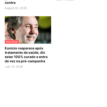
contra
August 02, 2026
POLITICA
Eunício reaparece após
tratamento de saúde, diz
estar 100% curado e entra
de vez na pré-campanha
July 14, 2026