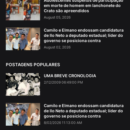
Adolescentes suspeitos de participação
em morte de homem em lanchonete do
Crato são apreendidos
August 05, 2026
Camilo e Elmano endossam candidatura
de Ilo Neto a deputado estadual; líder do
governo se posiciona contra
August 02, 2026
POSTAGENS POPULARES
UMA BREVE CRONOLOGIA
2/12/2009 06:49:00 PM
Camilo e Elmano endossam candidatura
de Ilo Neto a deputado estadual; líder do
governo se posiciona contra
8/02/2026 11:13:00 AM