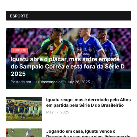
ESPORTE
ESPORTE
Iguatu abre o placar, mas sofre empate
do Sampaio Corrêa e está fora da Série D
2025
Postado por
Luiz Vasconcelos
-
July 26, 2025
Iguatu reage, mas é derrotado pelo Altos
em partida pela Série D do Brasileirão
May 17, 2025
Jogando em casa, Iguatu vence o
Parnahyba e assume a vice-liderança do