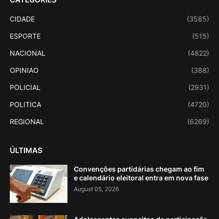
CIDADE
(3585)
ESPORTE
(515)
NACIONAL
(4822)
OPINIAO
(388)
POLICIAL
(2931)
POLITICA
(4720)
REGIONAL
(6269)
ÚLTIMAS
Convenções partidárias chegam ao fim
e calendário eleitoral entra em nova fase
August 05, 2026