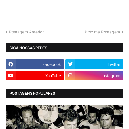
Postagem Anterior
Próxima Postagem
SIGA NOSSAS REDES
Facebook
Twitter
YouTube
Instagram
POSTAGENS POPULARES