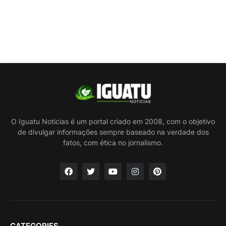
O Iguatu Noticias é um portal criado em 2008, com o objetivo
de divulgar informações sempre baseado na verdade dos
fatos, com ética no jornalismo.
CATEGORIES