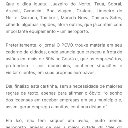
Que o diga Iguatu, Juazeiro do Norte, Tauá, Sobral,
Aracati, Camocim, Boa Viagem, Crateús, Limoeiro do
Norte, Quixadá, Tamboril, Morada Nova, Campos Sales,
citando algumas regiões, afora outras, que já contam com
importante equipamento – um aeroporto.
Preteritamente, o jornal O POVO, trouxe matéria em seu
caderno de cidades, onde anuncia que cresceu a frota de
aviões em mais de 80% no Ceará e, que os empresários,
pretendem ir aos municípios, conhecer situações e
visitar clientes, em suas próprias aeronaves.
Daí, finalizo esta cartinha, sem a necessidade de maiores
regras de texto, apenas para afirmar o óbvio: “o sonho
dos icoenses em receber empresas em seu município e,
assim, gerar emprego a muitos, continua distante”.
Em Icó, não tem sequer um avião, muito menos
aeroporto, apesar de ser a maior cidade do Vale do