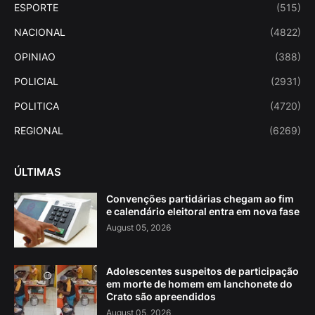
ESPORTE
(515)
NACIONAL
(4822)
OPINIAO
(388)
POLICIAL
(2931)
POLITICA
(4720)
REGIONAL
(6269)
ÚLTIMAS
Convenções partidárias chegam ao fim
e calendário eleitoral entra em nova fase
August 05, 2026
Adolescentes suspeitos de participação
em morte de homem em lanchonete do
Crato são apreendidos
August 05, 2026