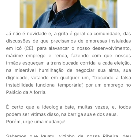
Já não é novidade e, a grita é geral da comunidade, das
discussões de que precisamos de empresas instaladas
em Icó (CE), para alavancar o nosso desenvolvimento,
máxime emprego e renda, fazendo com que nossos
irmãos esqueçam a transloucada corrida, a cada eleição,
na miserável humilhação de negociar sua alma, sua
dignidade, votando em qualquer um, “trocando a falsa
instabilidade funcional temporária”, por um emprego no
Palácio da Alforria.
É certo que a ideologia bate, muitas vezes, e, todos
podem ser vítimas disso, na barriga sua e dos seus.
Porém, urge uma mudança!
Sabemos que Iguatu, vizinho de nossa Ribeira, deu