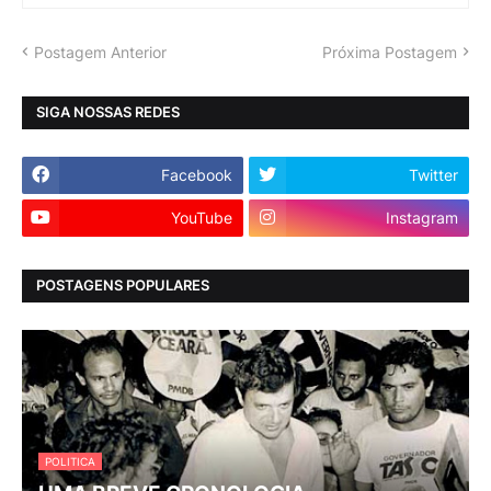
Postagem Anterior
Próxima Postagem
SIGA NOSSAS REDES
Facebook
Twitter
YouTube
Instagram
POSTAGENS POPULARES
POLITICA