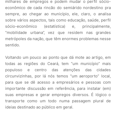
milhares de empregos e podem mudar o perfil sócio-
econômico de cada rincão do semiárido nordestino pra
sempre, ao chegar ao município, ele, claro, o analisa
sobre vários aspectos, tais como educação, saúde, perfil
sócio-econômico (estatística) e, principalmente,
“mobilidade urbana”, vez que residem nas grandes
metrópoles da nação, que têm enormes problemas nesse
sentido.
Voltando um pouco ao ponto que dá mote ao artigo, em
todas as regiões do Ceará, tem “um município” mais
populoso e centro das atenções das cidades
circunvizinhas, por lá nós temos "um aeroporto” local,
para que se dê acesso a empresários e pessoas com
importante discussão em referência, para instalar (em)
suas empresas e gerar empregos diversos. É lógico o
transporte como um todo numa passagem plural de
ideias destinado ao público em geral.