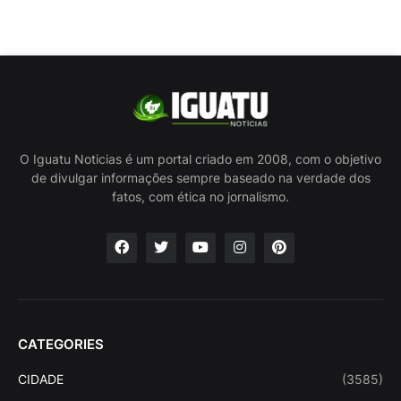
O Iguatu Noticias é um portal criado em 2008, com o objetivo
de divulgar informações sempre baseado na verdade dos
fatos, com ética no jornalismo.
CATEGORIES
CIDADE
(3585)