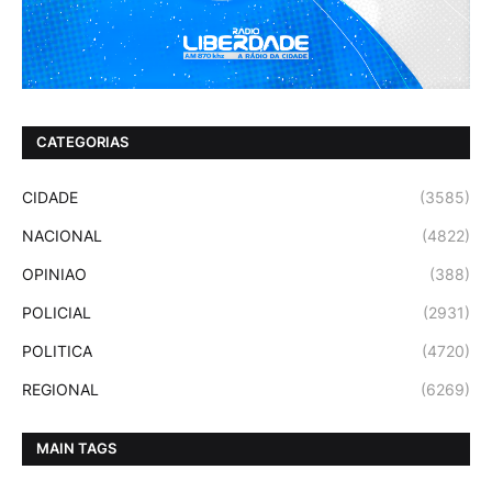
CATEGORIAS
CIDADE
(3585)
NACIONAL
(4822)
OPINIAO
(388)
POLICIAL
(2931)
POLITICA
(4720)
REGIONAL
(6269)
MAIN TAGS