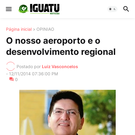
Página inicial
OPINIAO
O nosso aeroporto e o
desenvolvimento regional
Postado por
Luiz Vasconcelos
-
12/11/2014 07:36:00 PM
0