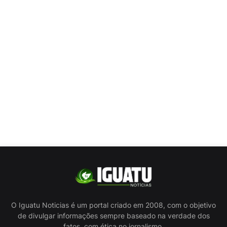
O Iguatu Noticias é um portal criado em 2008, com o objetivo
de divulgar informações sempre baseado na verdade dos
fatos, com ética no jornalismo.