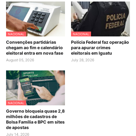
NACIONAL
NACIONAL
Convenções partidárias
Polícia Federal faz operação
chegam ao fim e calendário
para apurar crimes
eleitoral entra em nova fase
eleitorais em Iguatu
August 05, 2026
July 28, 2026
NACIONAL
Governo bloqueia quase 2,8
milhões de cadastros de
Bolsa Família e BPC em sites
de apostas
July 14, 2026