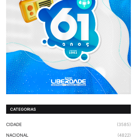
CATEGORIAS
CIDADE
(3585)
NACIONAL
(4822)