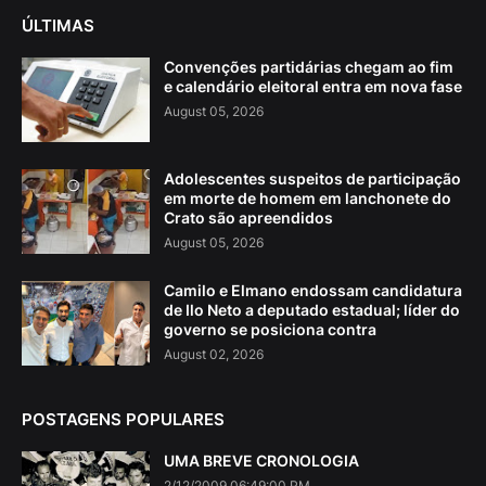
ÚLTIMAS
Convenções partidárias chegam ao fim
e calendário eleitoral entra em nova fase
August 05, 2026
Adolescentes suspeitos de participação
em morte de homem em lanchonete do
Crato são apreendidos
August 05, 2026
Camilo e Elmano endossam candidatura
de Ilo Neto a deputado estadual; líder do
governo se posiciona contra
August 02, 2026
POSTAGENS POPULARES
UMA BREVE CRONOLOGIA
2/12/2009 06:49:00 PM