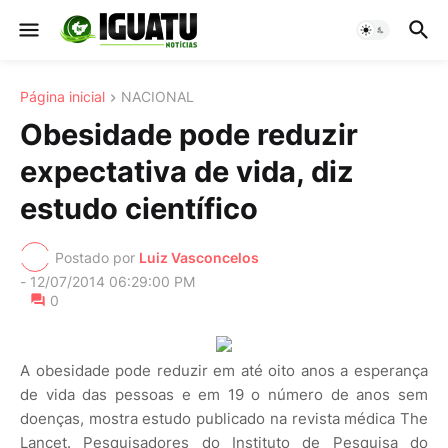
Página inicial
NACIONAL
Obesidade pode reduzir
expectativa de vida, diz
estudo científico
Postado por
Luiz Vasconcelos
-
12/07/2014 06:29:00 PM
0
A obesidade pode reduzir em até oito anos a esperança
de vida das pessoas e em 19 o número de anos sem
doenças, mostra estudo publicado na revista médica The
Lancet. Pesquisadores do Instituto de Pesquisa do