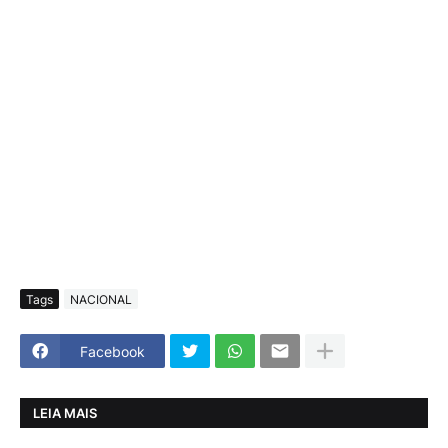
Tags
NACIONAL
Facebook
LEIA MAIS