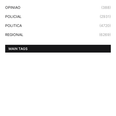
OPINIAO
(388)
POLICIAL
(2931)
POLITICA
(4720)
REGIONAL
(6269)
MAIN TAGS