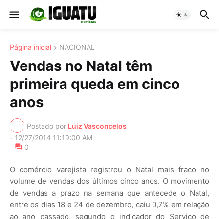
Página inicial
NACIONAL
Vendas no Natal têm
primeira queda em cinco
anos
Postado por
Luiz Vasconcelos
-
12/27/2014 11:19:00 AM
0
O comércio varejista registrou o Natal mais fraco no
volume de vendas dos últimos cinco anos. O movimento
de vendas a prazo na semana que antecede o Natal,
entre os dias 18 e 24 de dezembro, caiu 0,7% em relação
ao ano passado, segundo o indicador do Serviço de