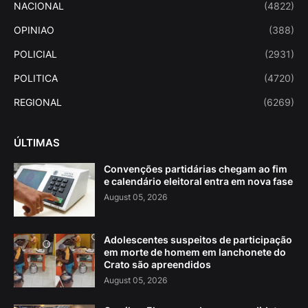
NACIONAL
(4822)
OPINIAO
(388)
POLICIAL
(2931)
POLITICA
(4720)
REGIONAL
(6269)
ÚLTIMAS
Convenções partidárias chegam ao fim
e calendário eleitoral entra em nova fase
August 05, 2026
Adolescentes suspeitos de participação
em morte de homem em lanchonete do
Crato são apreendidos
August 05, 2026