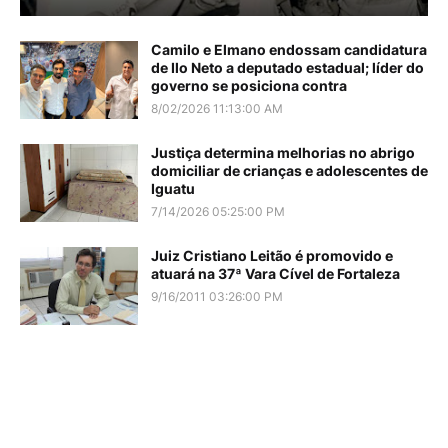
Camilo e Elmano endossam candidatura
de Ilo Neto a deputado estadual; líder do
governo se posiciona contra
8/02/2026 11:13:00 AM
Justiça determina melhorias no abrigo
domiciliar de crianças e adolescentes de
Iguatu
7/14/2026 05:25:00 PM
Juiz Cristiano Leitão é promovido e
atuará na 37ª Vara Cível de Fortaleza
9/16/2011 03:26:00 PM