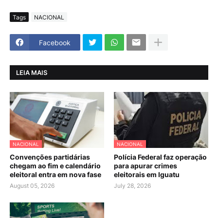
Tags
NACIONAL
Facebook
LEIA MAIS
NACIONAL
NACIONAL
Convenções partidárias
Polícia Federal faz operação
chegam ao fim e calendário
para apurar crimes
eleitoral entra em nova fase
eleitorais em Iguatu
August 05, 2026
July 28, 2026