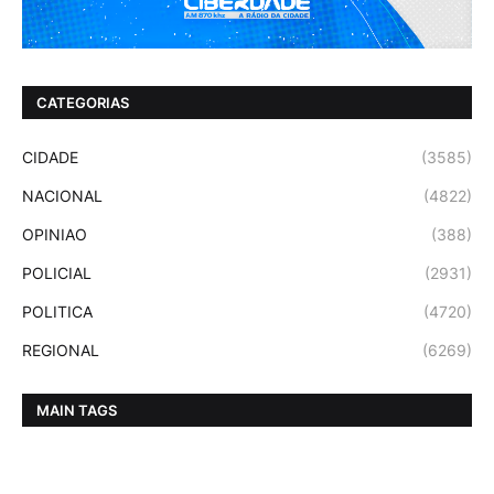
CATEGORIAS
CIDADE
(3585)
NACIONAL
(4822)
OPINIAO
(388)
POLICIAL
(2931)
POLITICA
(4720)
REGIONAL
(6269)
MAIN TAGS