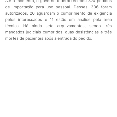
Até o momento, o governo federal recebeu 374 pedidos
de importação para uso pessoal. Desses, 336 foram
autorizados, 20 aguardam o cumprimento de exigência
pelos interessados e 11 estão em análise pela área
técnica. Há ainda sete arquivamentos, sendo três
mandados judiciais cumpridos, duas desistências e três
mortes de pacientes após a entrada do pedido.