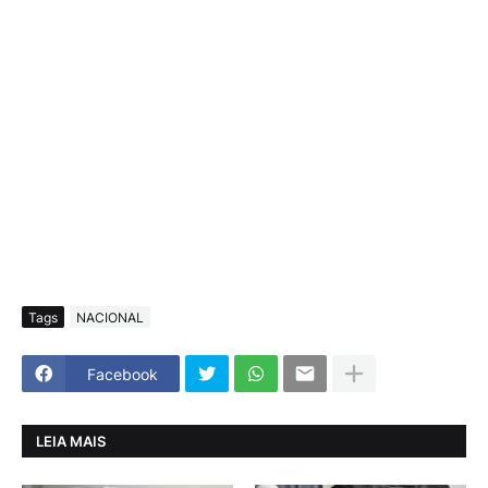
Tags
NACIONAL
Facebook
LEIA MAIS