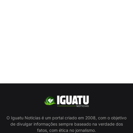
O Iguatu Noticias é um portal criado em 2008, com o objetivo
de divulgar informações sempre baseado na verdade dos
fatos, com ética no jornalismo.