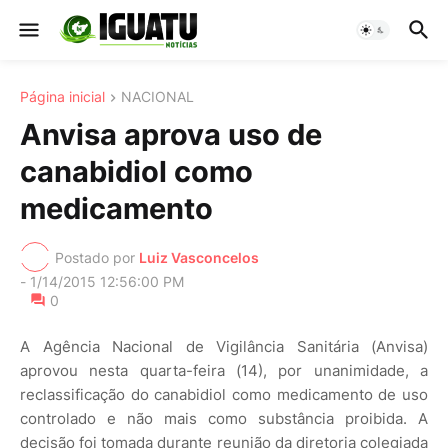
Página inicial
NACIONAL
Anvisa aprova uso de
canabidiol como
medicamento
Postado por
Luiz Vasconcelos
-
1/14/2015 12:56:00 PM
0
A Agência Nacional de Vigilância Sanitária (Anvisa)
aprovou nesta quarta-feira (14), por unanimidade, a
reclassificação do canabidiol como medicamento de uso
controlado e não mais como substância proibida. A
decisão foi tomada durante reunião da diretoria colegiada