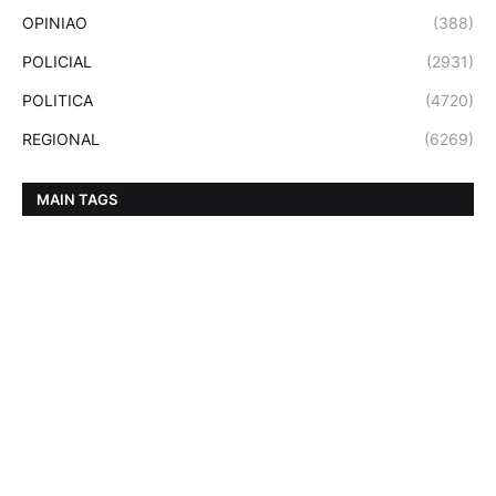
OPINIAO
(388)
POLICIAL
(2931)
POLITICA
(4720)
REGIONAL
(6269)
MAIN TAGS