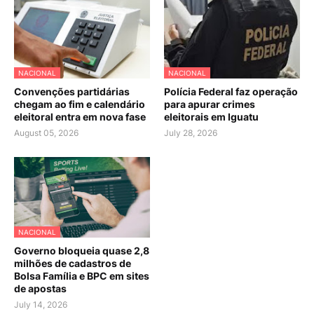
NACIONAL
NACIONAL
Convenções partidárias
Polícia Federal faz operação
chegam ao fim e calendário
para apurar crimes
eleitoral entra em nova fase
eleitorais em Iguatu
August 05, 2026
July 28, 2026
NACIONAL
Governo bloqueia quase 2,8
milhões de cadastros de
Bolsa Família e BPC em sites
de apostas
July 14, 2026