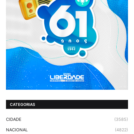
CATEGORIAS
CIDADE
(3585)
NACIONAL
(4822)