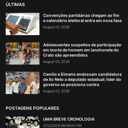
ÚLTIMAS
Convenções partidárias chegam ao fim
e calendário eleitoral entra em nova fase
August 05, 2026
Adolescentes suspeitos de participação
em morte de homem em lanchonete do
Crato são apreendidos
August 05, 2026
Camilo e Elmano endossam candidatura
de Ilo Neto a deputado estadual; líder do
governo se posiciona contra
August 02, 2026
POSTAGENS POPULARES
UMA BREVE CRONOLOGIA
2/12/2009 06:49:00 PM