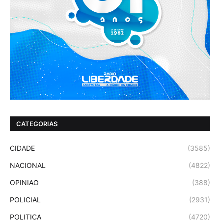
CATEGORIAS
CIDADE
(3585)
NACIONAL
(4822)
OPINIAO
(388)
POLICIAL
(2931)
POLITICA
(4720)