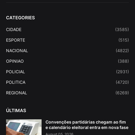
CATEGORIES
CIDADE
(3585)
ESPORTE
(515)
NACIONAL
(4822)
OPINIAO
(388)
POLICIAL
(2931)
POLITICA
(4720)
REGIONAL
(6269)
ÚLTIMAS
Convenções partidárias chegam ao fim
e calendário eleitoral entra em nova fase
August 05, 2026