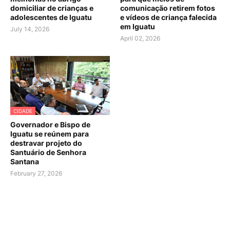
domiciliar de crianças e
comunicação retirem fotos
adolescentes de Iguatu
e vídeos de criança falecida
em Iguatu
July 14, 2026
April 02, 2026
CIDADE
Governador e Bispo de
Iguatu se reúnem para
destravar projeto do
Santuário de Senhora
Santana
February 27, 2026