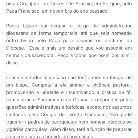
bispo Coadjutor da Diocese de Aracaju, em Sergipe, pelo
Papa Francisco, em novembro do ano passado.
Padre Lázaro vai ocupar o cargo de administrador
diocesano de forma temporária, até que seja nomeado
outro bispo pelo Papa para assumir os destinos da
Diocese. “Esse é mais um desafio que vou assumir em
minha vida sacerdotal. Peço a todos que orem por mim”,
disse.
O administrador diocesano não terá a mesma função de
um bispo. Compete a ele animar a vivência pastoral,
promovendo a unidade e incentivando a prática da fé,
administrar o Sacramento da Crisma e responder pelas
questões administrativas e jurídicas, exceto nos assuntos
limitados pelo Código do Direito Canônico. Não pode
transferir padres de paróquias e nem nomear párocos ou
vigários paroquiais. Além disso, terá a função de preparar
a diocese para a chegada do novo bispo.