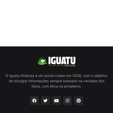
O Iguatu Noticias é um portal criado em 2008, com o objetivo
de divulgar informações sempre baseado na verdade dos
fatos, com ética no jornalismo.