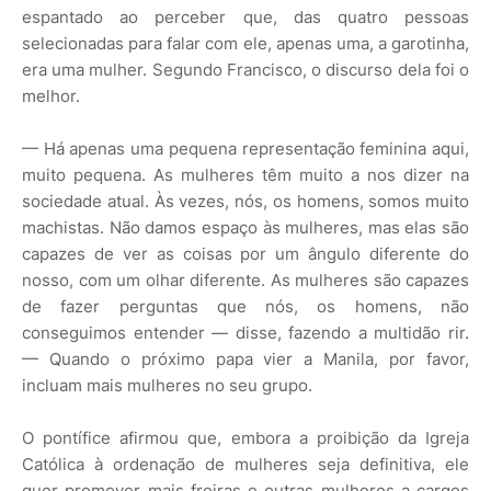
espantado ao perceber que, das quatro pessoas
selecionadas para falar com ele, apenas uma, a garotinha,
era uma mulher. Segundo Francisco, o discurso dela foi o
melhor.
— Há apenas uma pequena representação feminina aqui,
muito pequena. As mulheres têm muito a nos dizer na
sociedade atual. Às vezes, nós, os homens, somos muito
machistas. Não damos espaço às mulheres, mas elas são
capazes de ver as coisas por um ângulo diferente do
nosso, com um olhar diferente. As mulheres são capazes
de fazer perguntas que nós, os homens, não
conseguimos entender — disse, fazendo a multidão rir.
— Quando o próximo papa vier a Manila, por favor,
incluam mais mulheres no seu grupo.
O pontífice afirmou que, embora a proibição da Igreja
Católica à ordenação de mulheres seja definitiva, ele
quer promover mais freiras e outras mulheres a cargos