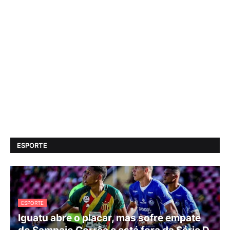
ESPORTE
ESPORTE
Iguatu abre o placar, mas sofre empate