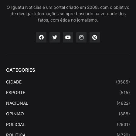
O Iguatu Noticias é um portal criado em 2008, com o objetivo
de divulgar informações sempre baseado na verdade dos
fatos, com ética no jornalismo.
CATEGORIES
CIDADE
(3585)
ESPORTE
(515)
NACIONAL
(4822)
OPINIAO
(388)
POLICIAL
(2931)
POLITICA
(4720)