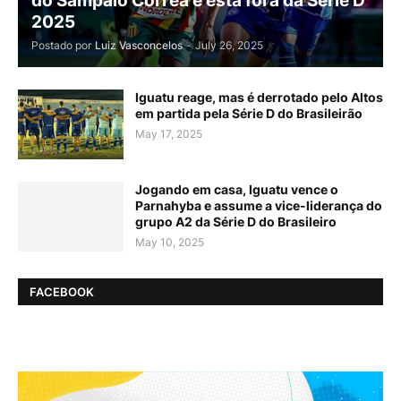
do Sampaio Corrêa e está fora da Série D
2025
Postado por
Luiz Vasconcelos
-
July 26, 2025
Iguatu reage, mas é derrotado pelo Altos
em partida pela Série D do Brasileirão
May 17, 2025
Jogando em casa, Iguatu vence o
Parnahyba e assume a vice-liderança do
grupo A2 da Série D do Brasileiro
May 10, 2025
FACEBOOK