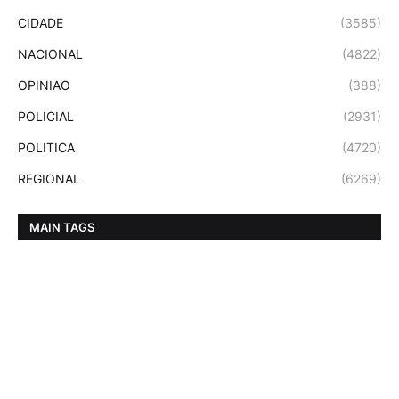
CIDADE
(3585)
NACIONAL
(4822)
OPINIAO
(388)
POLICIAL
(2931)
POLITICA
(4720)
REGIONAL
(6269)
MAIN TAGS