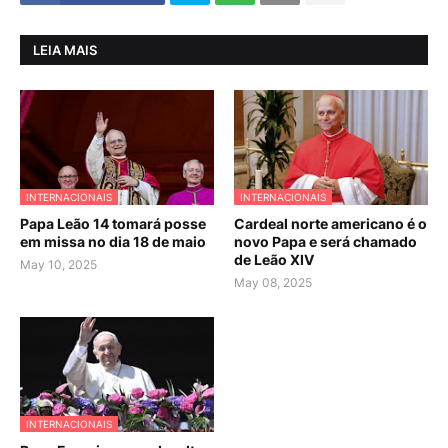
LEIA MAIS
INTERNACIONAIS
INTERNACIONAIS
Papa Leão 14 tomará posse
Cardeal norte americano é o
em missa no dia 18 de maio
novo Papa e será chamado
de Leão XIV
May 10, 2025
May 08, 2025
INTERNACIONAIS