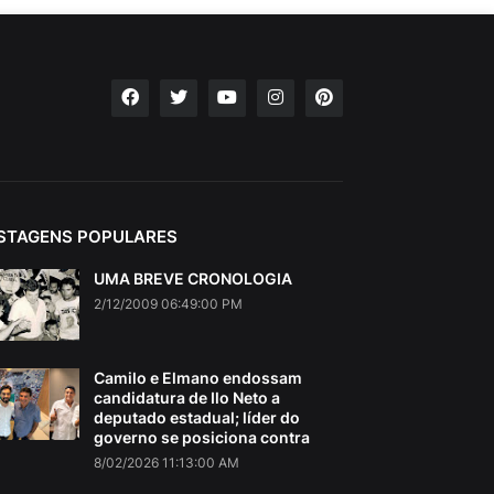
STAGENS POPULARES
UMA BREVE CRONOLOGIA
2/12/2009 06:49:00 PM
Camilo e Elmano endossam
candidatura de Ilo Neto a
deputado estadual; líder do
governo se posiciona contra
8/02/2026 11:13:00 AM