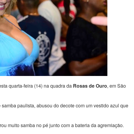
sta quarta-feira (14) na quadra da
Rosas de Ouro
, em São
de samba paulista, abusou do decote com um vestido azul que
trou muito samba no pé junto com a bateria da agremiação.