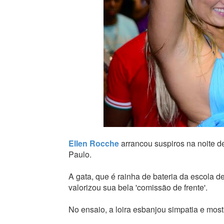
Ellen Rocche
arrancou suspiros na noite de
Paulo.
A gata, que é rainha de bateria da escola 
valorizou sua bela 'comissão de frente'.
No ensaio, a loira esbanjou simpatia e mos