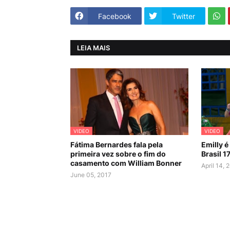
Facebook
Twitter
LEIA MAIS
VIDEO
VIDEO
Fátima Bernardes fala pela
Emilly é
primeira vez sobre o fim do
Brasil 17
casamento com William Bonner
April 14, 
June 05, 2017