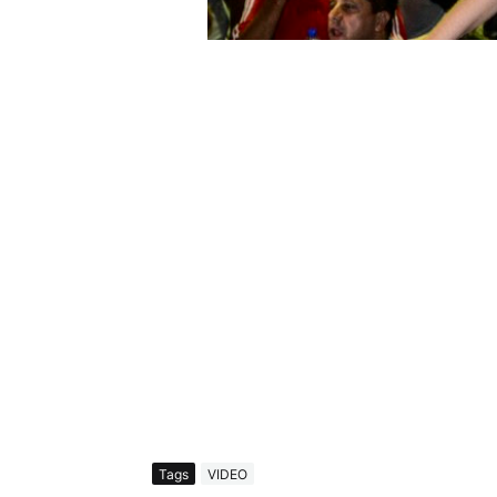
Tags
VIDEO