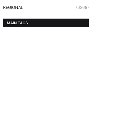
REGIONAL
(6269)
MAIN TAGS