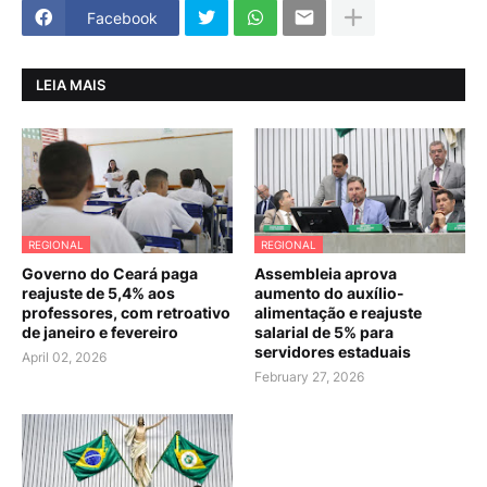
Facebook
LEIA MAIS
REGIONAL
REGIONAL
Governo do Ceará paga
Assembleia aprova
reajuste de 5,4% aos
aumento do auxílio-
professores, com retroativo
alimentação e reajuste
de janeiro e fevereiro
salarial de 5% para
servidores estaduais
April 02, 2026
February 27, 2026