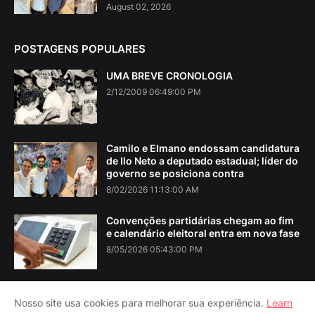
August 02, 2026
POSTAGENS POPULARES
UMA BREVE CRONOLOGIA
2/12/2009 06:49:00 PM
Camilo e Elmano endossam candidatura
de Ilo Neto a deputado estadual; líder do
governo se posiciona contra
8/02/2026 11:13:00 AM
Convenções partidárias chegam ao fim
e calendário eleitoral entra em nova fase
8/05/2026 05:43:00 PM
Nosso site usa cookies para melhorar sua experiência.
Learn