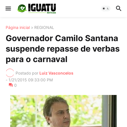
Página inicial
REGIONAL
Governador Camilo Santana
suspende repasse de verbas
para o carnaval
Postado por
Luiz Vasconcelos
-
1/21/2015 09:33:00 PM
0