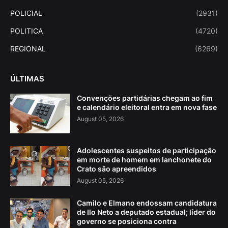
POLICIAL
(2931)
POLITICA
(4720)
REGIONAL
(6269)
ÚLTIMAS
Convenções partidárias chegam ao fim
e calendário eleitoral entra em nova fase
August 05, 2026
Adolescentes suspeitos de participação
em morte de homem em lanchonete do
Crato são apreendidos
August 05, 2026
Camilo e Elmano endossam candidatura
de Ilo Neto a deputado estadual; líder do
governo se posiciona contra