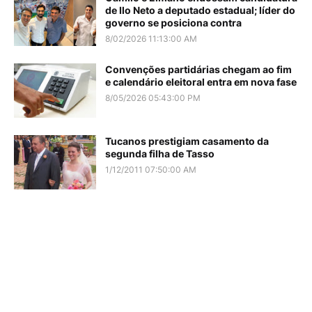
de Ilo Neto a deputado estadual; líder do
governo se posiciona contra
8/02/2026 11:13:00 AM
Convenções partidárias chegam ao fim
e calendário eleitoral entra em nova fase
8/05/2026 05:43:00 PM
Tucanos prestigiam casamento da
segunda filha de Tasso
1/12/2011 07:50:00 AM