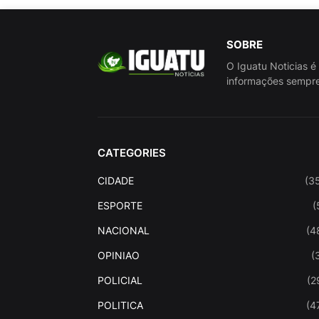
SOBRE
O Iguatu Noticias é
informações sempre
CATEGORIES
CIDADE
(3
ESPORTE
(
NACIONAL
(4
OPINIAO
(
POLICIAL
(2
POLITICA
(4