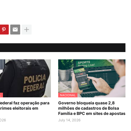
L
NACIONAL
Federal faz operação para
Governo bloqueia quase 2,8
rimes eleitorais em
milhões de cadastros de Bolsa
Família e BPC em sites de apostas
2026
July 14, 2026