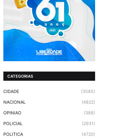
CATEGORIAS
CIDADE
(3585)
NACIONAL
(4822)
OPINIAO
(388)
POLICIAL
(2931)
POLITICA
(4720)