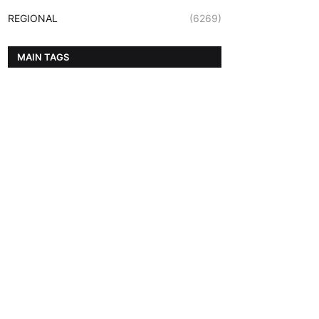
REGIONAL
(6269)
MAIN TAGS