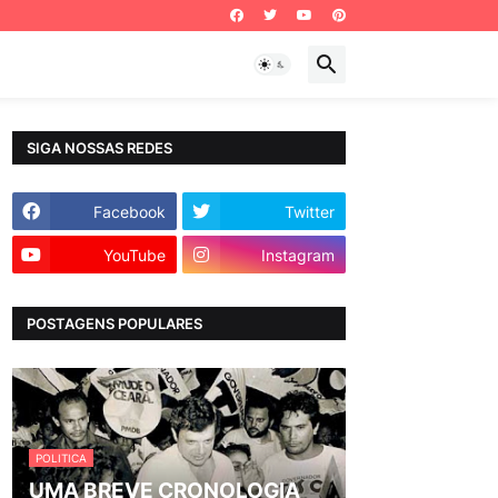
SIGA NOSSAS REDES
Facebook
Twitter
YouTube
Instagram
POSTAGENS POPULARES
POLITICA
UMA BREVE CRONOLOGIA