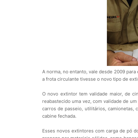
A norma, no entanto, vale desde 2009 para c
a frota circulante tivesse o novo tipo de ex
O novo extintor tem validade maior, de c
reabastecido uma vez, com validade de um an
carros de passeio, utilitários, camionetas,
cabine fechada.
Esses novos extintores com carga de pó d