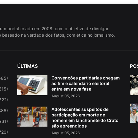
 um portal criado em 2008, com o objetivo de divulgar
 baseado na verdade dos fatos, com ética no jornalismo.
ÚLTIMAS
PO
Convenções partidárias chegam
585)
ao fim e calendário eleitoral
515)
entra em nova fase
August 05, 2026
822)
Adolescentes suspeitos de
388)
participação em morte de
homem em lanchonete do Crato
931)
são apreendidos
720)
August 05, 2026