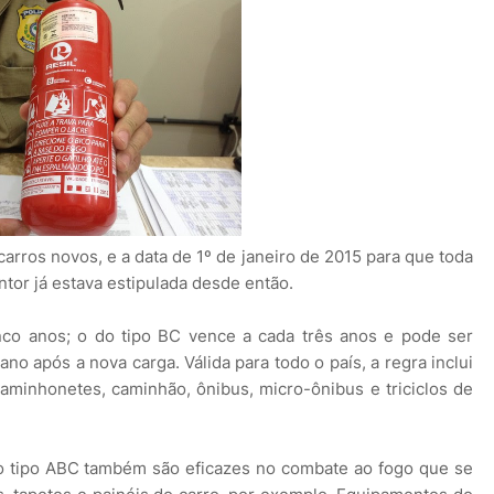
arros novos, e a data de 1º de janeiro de 2015 para que toda
tintor já estava estipulada desde então.
inco anos; o do tipo BC vence a cada três anos e pode ser
o após a nova carga. Válida para todo o país, a regra inclui
 caminhonetes, caminhão, ônibus, micro-ônibus e triciclos de
o tipo ABC também são eficazes no combate ao fogo que se