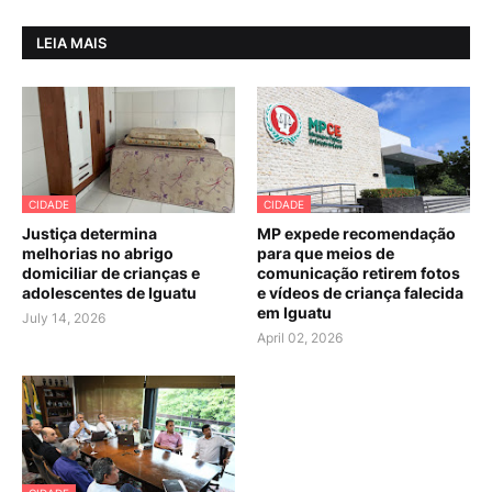
LEIA MAIS
CIDADE
CIDADE
Justiça determina
MP expede recomendação
melhorias no abrigo
para que meios de
domiciliar de crianças e
comunicação retirem fotos
adolescentes de Iguatu
e vídeos de criança falecida
em Iguatu
July 14, 2026
April 02, 2026