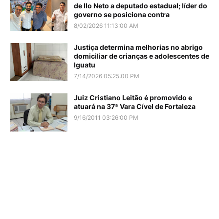
de Ilo Neto a deputado estadual; líder do
governo se posiciona contra
8/02/2026 11:13:00 AM
Justiça determina melhorias no abrigo
domiciliar de crianças e adolescentes de
Iguatu
7/14/2026 05:25:00 PM
Juiz Cristiano Leitão é promovido e
atuará na 37ª Vara Cível de Fortaleza
9/16/2011 03:26:00 PM