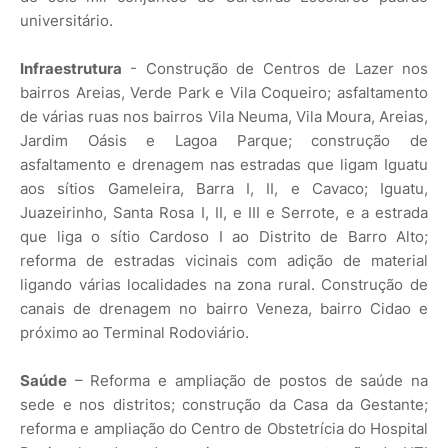
universitário.
Infraestrutura
- Construção de Centros de Lazer nos
bairros Areias, Verde Park e Vila Coqueiro; asfaltamento
de várias ruas nos bairros Vila Neuma, Vila Moura, Areias,
Jardim Oásis e Lagoa Parque; construção de
asfaltamento e drenagem nas estradas que ligam Iguatu
aos sítios Gameleira, Barra I, II, e Cavaco; Iguatu,
Juazeirinho, Santa Rosa I, II, e III e Serrote, e a estrada
que liga o sítio Cardoso I ao Distrito de Barro Alto;
reforma de estradas vicinais com adição de material
ligando várias localidades na zona rural. Construção de
canais de drenagem no bairro Veneza, bairro Cidao e
próximo ao Terminal Rodoviário.
Saúde
– Reforma e ampliação de postos de saúde na
sede e nos distritos; construção da Casa da Gestante;
reforma e ampliação do Centro de Obstetrícia do Hospital