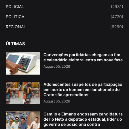
POLICIAL
(2931)
POLITICA
(4720)
REGIONAL
(6269)
ÚLTIMAS
Convenções partidárias chegam ao fim
e calendário eleitoral entra em nova fase
August 05, 2026
Adolescentes suspeitos de participação
em morte de homem em lanchonete do
Crato são apreendidos
August 05, 2026
Camilo e Elmano endossam candidatura
de Ilo Neto a deputado estadual; líder do
governo se posiciona contra