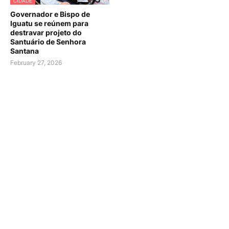
CIDADE
Governador e Bispo de
Iguatu se reúnem para
destravar projeto do
Santuário de Senhora
Santana
February 27, 2026