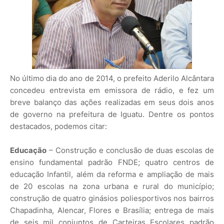
No último dia do ano de 2014, o prefeito Aderilo Alcântara
concedeu entrevista em emissora de rádio, e fez um
breve balanço das ações realizadas em seus dois anos
de governo na prefeitura de Iguatu. Dentre os pontos
destacados, podemos citar:
Educação
– Construção e conclusão de duas escolas de
ensino fundamental padrão FNDE; quatro centros de
educação Infantil, além da reforma e ampliação de mais
de 20 escolas na zona urbana e rural do município;
construção de quatro ginásios poliesportivos nos bairros
Chapadinha, Alencar, Flores e Brasília; entrega de mais
de seis mil conjuntos de Carteiras Escolares padrão