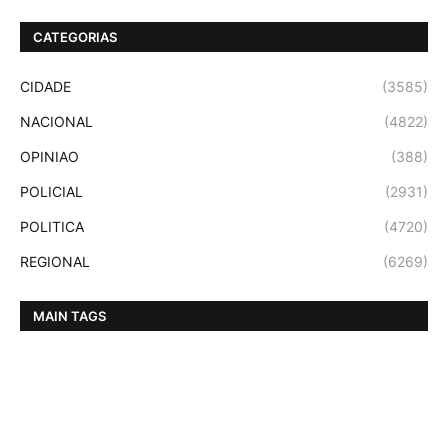
CATEGORIAS
CIDADE
(3585)
NACIONAL
(4822)
OPINIAO
(388)
POLICIAL
(2931)
POLITICA
(4720)
REGIONAL
(6269)
MAIN TAGS