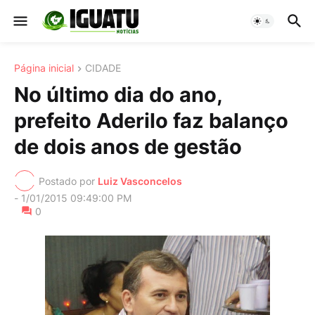
Página inicial
CIDADE
No último dia do ano,
prefeito Aderilo faz balanço
de dois anos de gestão
Postado por
Luiz Vasconcelos
-
1/01/2015 09:49:00 PM
0