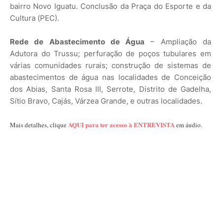
bairro Novo Iguatu. Conclusão da Praça do Esporte e da
Cultura (PEC).
Rede de Abastecimento de Água
– Ampliação da
Adutora do Trussu; perfuração de poços tubulares em
várias comunidades rurais; construção de sistemas de
abastecimentos de água nas localidades de Conceição
dos Abias, Santa Rosa III, Serrote, Distrito de Gadelha,
Sítio Bravo, Cajás, Várzea Grande, e outras localidades.
AQUI para ter acesso à ENTREVISTA
Mais detalhes, clique
em áudio.