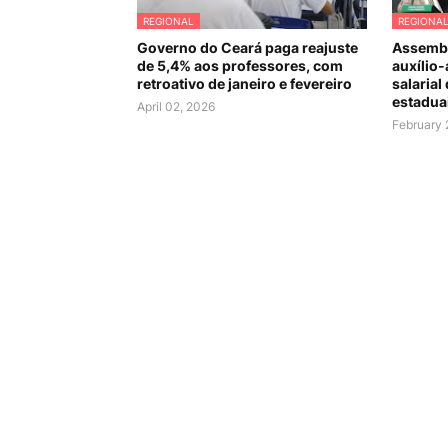
REGIONAL
REGIONA
Governo do Ceará paga reajuste
Assembl
de 5,4% aos professores, com
auxílio-
retroativo de janeiro e fevereiro
salarial
estadua
April 02, 2026
February 