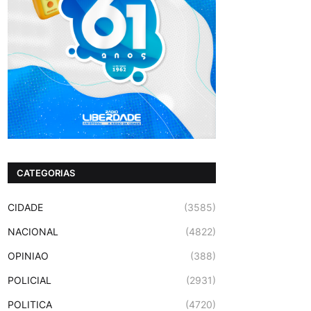
CATEGORIAS
CIDADE
(3585)
NACIONAL
(4822)
OPINIAO
(388)
POLICIAL
(2931)
POLITICA
(4720)