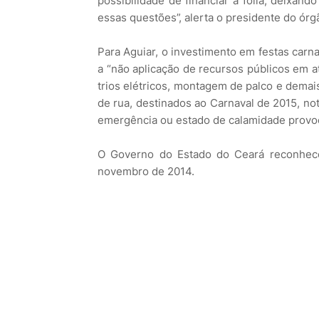
possibilidade de financiar a folia, deixan
essas questões”, alerta o presidente do órg
Para Aguiar, o investimento em festas carn
a “não aplicação de recursos públicos em a
trios elétricos, montagem de palco e demai
de rua, destinados ao Carnaval de 2015, n
emergência ou estado de calamidade provoc
O Governo do Estado do Ceará reconhec
novembro de 2014.