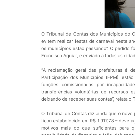
O Tribunal de Contas dos Municípios do 
evitem realizar festas de carnaval neste a
os municípios estão passando”. O pedido fo
Francisco Aguiar, e enviado a todas as cida
“A reclamação geral das prefeituras é 
Participação dos Municípios (FPM), estã
funções comissionadas por incapacida
transferências voluntárias de recursos
deixando de receber suas contas”, relata o
O Tribunal de Contas diz ainda que o novo 
ficou estabelecido em R$ 1.917,78 – deve a
motivos mais do que suficientes para q