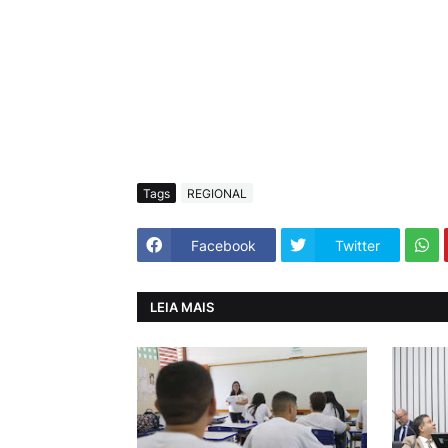
Tags
REGIONAL
Facebook
Twitter
LEIA MAIS