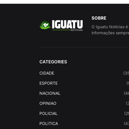
SOBRE
O Iguatu Noticias é
informações sempre
CATEGORIES
CIDADE
(3
ESPORTE
(
NACIONAL
(4
OPINIAO
(
POLICIAL
(2
POLITICA
(4