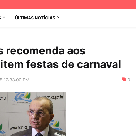
S
ÚLTIMAS NOTÍCIAS
as recomenda aos
item festas de carnaval
15 12:33:00 PM
0