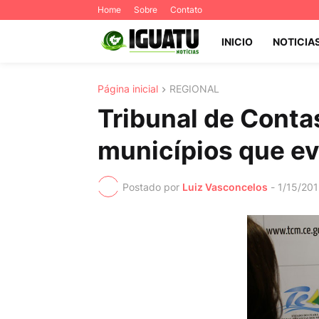
Home
Sobre
Contato
INICIO
NOTICIA
Página inicial
REGIONAL
Tribunal de Cont
municípios que ev
Postado por
Luiz Vasconcelos
-
1/15/20