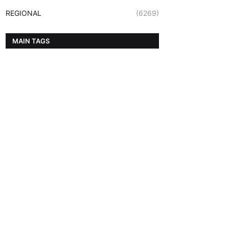
REGIONAL
(6269)
MAIN TAGS