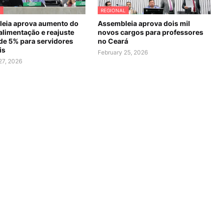
L
REGIONAL
eia aprova aumento do
Assembleia aprova dois mil
alimentação e reajuste
novos cargos para professores
 de 5% para servidores
no Ceará
is
February 25, 2026
27, 2026