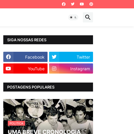
SIGA NOSSAS REDES
Facebook
Twitter
YouTube
Instagram
POSTAGENS POPULARES
POLITICA
UMA BREVE CRONOLOGIA