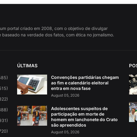
 um portal criado em 2008, com o objetivo de divulgar
 baseado na verdade dos fatos, com ética no jornalismo.
ÚLTIMAS
PO
Convenções partidárias chegam
585)
ao fim e calendário eleitoral
515)
entra em nova fase
August 05, 2026
822)
Adolescentes suspeitos de
388)
participação em morte de
homem em lanchonete do Crato
931)
são apreendidos
720)
August 05, 2026