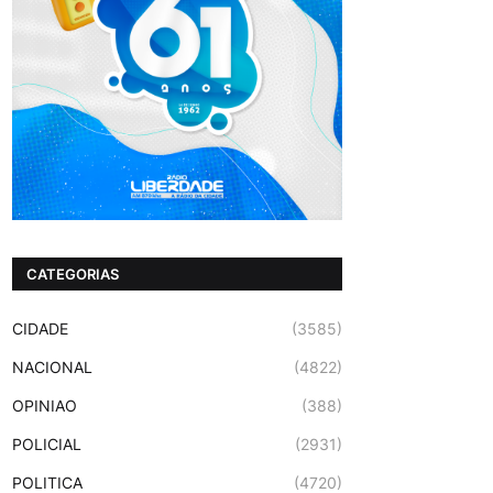
CATEGORIAS
CIDADE
(3585)
NACIONAL
(4822)
OPINIAO
(388)
POLICIAL
(2931)
POLITICA
(4720)