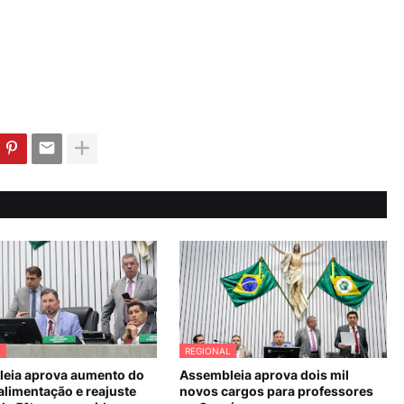
L
REGIONAL
eia aprova aumento do
Assembleia aprova dois mil
alimentação e reajuste
novos cargos para professores