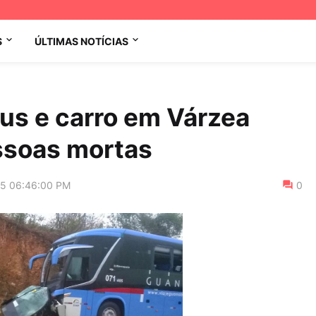
S
ÚLTIMAS NOTÍCIAS
bus e carro em Várzea
ssoas mortas
15 06:46:00 PM
0