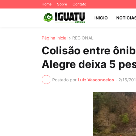
Home
Sobre
Contato
INICIO
NOTICIA
Página inicial
REGIONAL
Colisão entre ôni
Alegre deixa 5 pe
Postado por
Luiz Vasconcelos
-
2/15/20