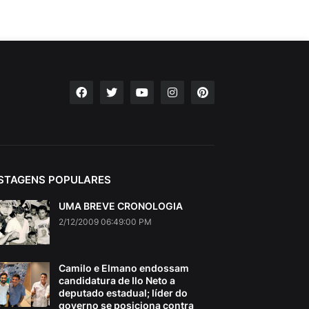
STAGENS POPULARES
UMA BREVE CRONOLOGIA
2/12/2009 06:49:00 PM
Camilo e Elmano endossam
candidatura de Ilo Neto a
deputado estadual; líder do
governo se posiciona contra