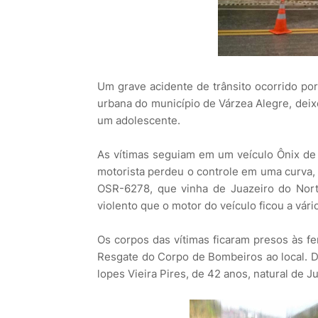
Um grave acidente de trânsito ocorrido por
urbana do município de Várzea Alegre, deix
um adolescente.
As vítimas seguiam em um veículo Ônix de 
motorista perdeu o controle em uma curva,
OSR-6278, que vinha de Juazeiro do Nort
violento que o motor do veículo ficou a vári
Os corpos das vítimas ficaram presos às 
Resgate do Corpo de Bombeiros ao local. Da
lopes Vieira Pires, de 42 anos, natural de J