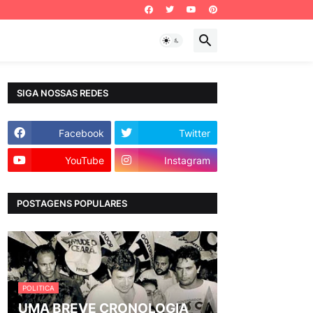
SIGA NOSSAS REDES
Facebook
Twitter
YouTube
Instagram
POSTAGENS POPULARES
POLITICA
UMA BREVE CRONOLOGIA