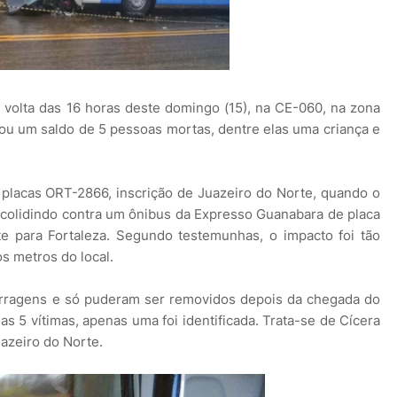
 volta das 16 horas deste domingo (15), na CE-060, na zona
ou um saldo de 5 pessoas mortas, dentre elas uma criança e
placas ORT-2866, inscrição de Juazeiro do Norte, quando o
 colidindo contra um ônibus da Expresso Guanabara de placa
e para Fortaleza. Segundo testemunhas, o impacto foi tão
os metros do local.
ferragens e só puderam ser removidos depois da chegada do
s 5 vítimas, apenas uma foi identificada. Trata-se de Cícera
uazeiro do Norte.