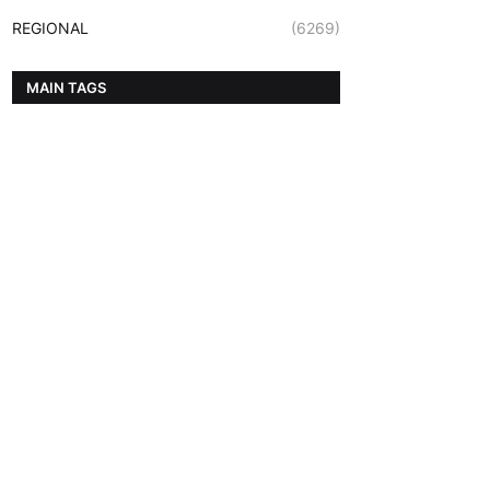
REGIONAL
(6269)
MAIN TAGS