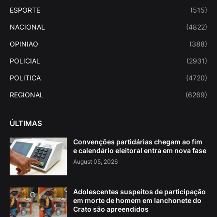
ESPORTE
(515)
NACIONAL
(4822)
OPINIAO
(388)
POLICIAL
(2931)
POLITICA
(4720)
REGIONAL
(6269)
ÚLTIMAS
Convenções partidárias chegam ao fim
e calendário eleitoral entra em nova fase
August 05, 2026
Adolescentes suspeitos de participação
em morte de homem em lanchonete do
Crato são apreendidos