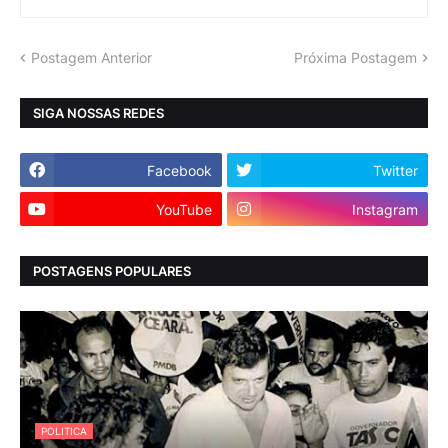
Postagem Anterior
Próxima Postagem
SIGA NOSSAS REDES
Facebook
Twitter
YouTube
Instagram
POSTAGENS POPULARES
POLITICA