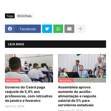
Tags
REGIONAL
Facebook
LEIA MAIS
REGIONAL
REGIONAL
Governo do Ceará paga
Assembleia aprova
reajuste de 5,4% aos
aumento do auxílio-
professores, com retroativo
alimentação e reajuste
de janeiro e fevereiro
salarial de 5% para
servidores estaduais
April 02, 2026
February 27, 2026