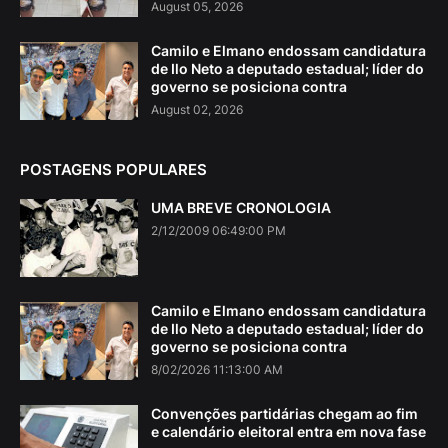
August 05, 2026
Camilo e Elmano endossam candidatura
de Ilo Neto a deputado estadual; líder do
governo se posiciona contra
August 02, 2026
POSTAGENS POPULARES
UMA BREVE CRONOLOGIA
2/12/2009 06:49:00 PM
Camilo e Elmano endossam candidatura
de Ilo Neto a deputado estadual; líder do
governo se posiciona contra
8/02/2026 11:13:00 AM
Convenções partidárias chegam ao fim
e calendário eleitoral entra em nova fase