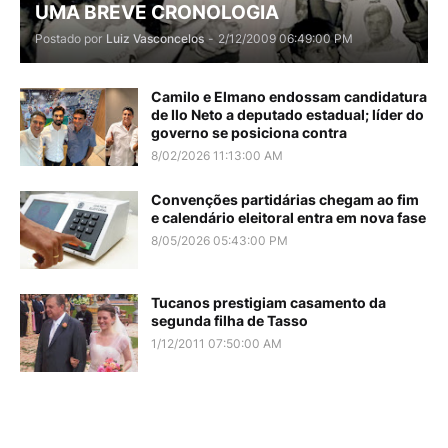
UMA BREVE CRONOLOGIA
Postado por
Luiz Vasconcelos
-
2/12/2009 06:49:00 PM
Camilo e Elmano endossam candidatura
de Ilo Neto a deputado estadual; líder do
governo se posiciona contra
8/02/2026 11:13:00 AM
Convenções partidárias chegam ao fim
e calendário eleitoral entra em nova fase
8/05/2026 05:43:00 PM
Tucanos prestigiam casamento da
segunda filha de Tasso
1/12/2011 07:50:00 AM