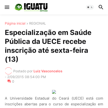
Página inicial
REGIONAL
Especialização em Saúde
Pública da UECE recebe
inscrição até sexta-feira
(13)
Postado por
Luiz Vasconcelos
-
2/09/2015 08:54:00 PM
0
A Universidade Estadual do Ceará (UECE) está com
inscrições abertas para o curso de especialização em