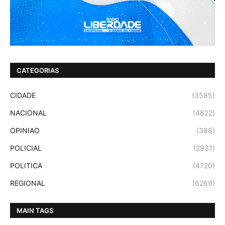
CATEGORIAS
CIDADE
(3585)
NACIONAL
(4822)
OPINIAO
(388)
POLICIAL
(2931)
POLITICA
(4720)
REGIONAL
(6269)
MAIN TAGS