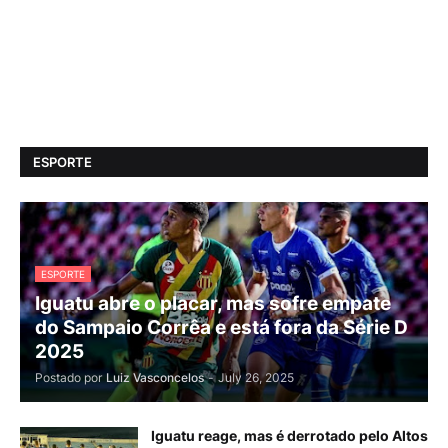
ESPORTE
ESPORTE
Iguatu abre o placar, mas sofre empate
do Sampaio Corrêa e está fora da Série D
2025
Postado por
Luiz Vasconcelos
-
July 26, 2025
Iguatu reage, mas é derrotado pelo Altos