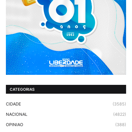
CATEGORIAS
CIDADE
(3585)
NACIONAL
(4822)
OPINIAO
(388)