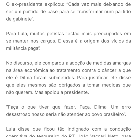
O ex-presidente explicou: “Cada vez mais deixando de
ser um partido de base para se transformar num partido
de gabinete”.
Para Lula, muitos petistas “estão mais preocupados em
se manter nos cargos. E essa é a origem dos vícios da
militância paga”.
No discurso, ele comparou a adoção de medidas amargas
na área econômica ao tratamento contra o câncer a que
ele é Dilma foram submetidos. Para justificar, ele disse
que eles mesmos são obrigados a tomar medidas que
não querem. Mas apoiou a presidente.
“Faça o que tiver que fazer. Faça, Dilma. Um erro
desastroso nosso seria não atender ao povo brasileiro”.
Lula disse que ficou tão indignado com a condução
coercitiva do tesoureiro do PT, João Vaccari Neto, para