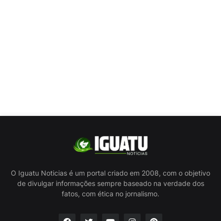
O Iguatu Noticias é um portal criado em 2008, com o objetivo
de divulgar informações sempre baseado na verdade dos
fatos, com ética no jornalismo.