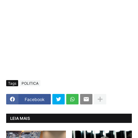
Tags
POLITICA
Facebook
LEIA MAIS