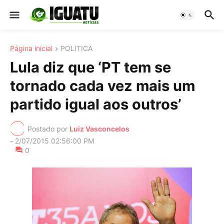
Página inicial
POLITICA
Lula diz que ‘PT tem se
tornado cada vez mais um
partido igual aos outros’
Postado por
Luiz Vasconcelos
-
2/07/2015 02:56:00 PM
0