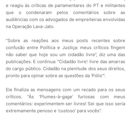
e reagiu às críticas de parlamentares do PT e militantes
que o condenaram pelos comentários sobre as
audiências com os advogados de empreiteiras envolvidas
na Operação Lava-Jato.
“Sobre as reações aos meus posts recentes sobre
confusão entre Política e Justiça: meus críticos fingem
não saber que hoje sou um cidadão livre”, diz uma das
publicações. E continua: "Cidadão livre’: livre das amarras
do cargo público. Cidadão na plenitude dos seus direitos,
pronto para opinar sobre as questões da ‘Pólis'".
Ele finaliza as mensagens com um recado para os seus
críticos. “Às ‘Plumes-à-gage’ furiosas com meus
comentários: experimentem ser livres! Sei que isso seria
extremamente penoso e 'custoso' para vocês”.