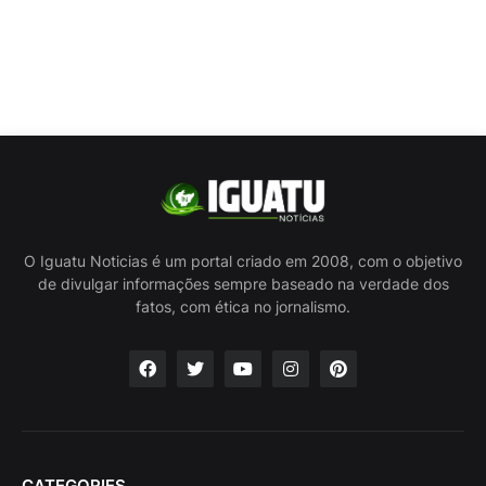
O Iguatu Noticias é um portal criado em 2008, com o objetivo
de divulgar informações sempre baseado na verdade dos
fatos, com ética no jornalismo.
CATEGORIES