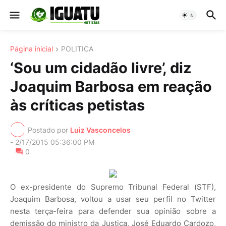
Página inicial
POLITICA
‘Sou um cidadão livre’, diz
Joaquim Barbosa em reação
às críticas petistas
Postado por
Luiz Vasconcelos
-
2/17/2015 05:36:00 PM
0
O ex-presidente do Supremo Tribunal Federal (STF),
Joaquim Barbosa, voltou a usar seu perfil no Twitter
nesta terça-feira para defender sua opinião sobre a
demissão do ministro da Justiça, José Eduardo Cardozo,