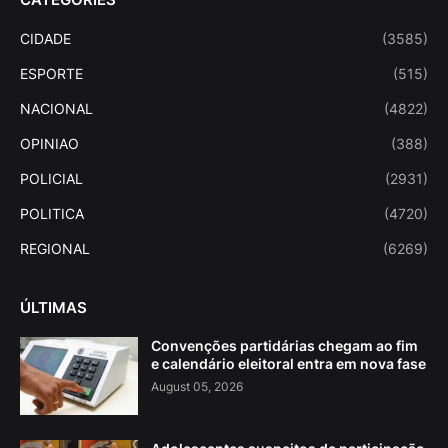
CIDADE
(3585)
ESPORTE
(515)
NACIONAL
(4822)
OPINIAO
(388)
POLICIAL
(2931)
POLITICA
(4720)
REGIONAL
(6269)
ÚLTIMAS
Convenções partidárias chegam ao fim
e calendário eleitoral entra em nova fase
August 05, 2026