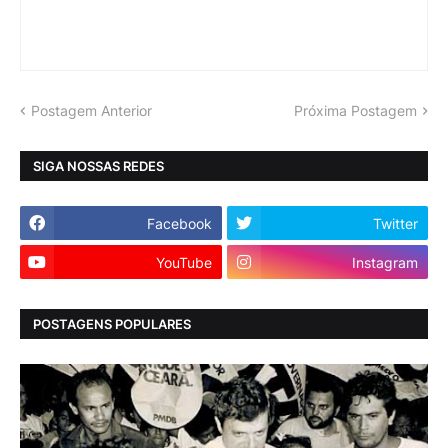
Postagem Anterior
Próxima Postagem
SIGA NOSSAS REDES
Facebook
Twitter
YouTube
Instagram
POSTAGENS POPULARES