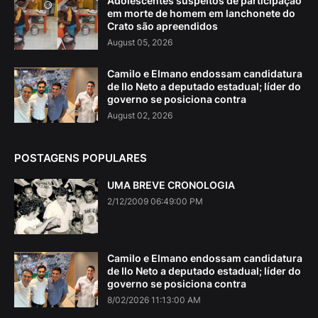
Adolescentes suspeitos de participação
em morte de homem em lanchonete do
Crato são apreendidos
August 05, 2026
Camilo e Elmano endossam candidatura
de Ilo Neto a deputado estadual; líder do
governo se posiciona contra
August 02, 2026
POSTAGENS POPULARES
UMA BREVE CRONOLOGIA
2/12/2009 06:49:00 PM
Camilo e Elmano endossam candidatura
de Ilo Neto a deputado estadual; líder do
governo se posiciona contra
8/02/2026 11:13:00 AM