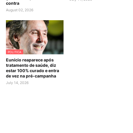
contra
August 02, 2026
POLITICA
Eunício reaparece após
tratamento de saúde, diz
estar 100% curado e entra
de vez na pré-campanha
July 14, 2026