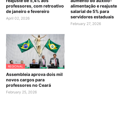
reajuste de 5,4% aos
aumento do auxílio-
professores, com retroativo
alimentação e reajuste
de janeiro e fevereiro
salarial de 5% para
servidores estaduais
April 02, 2026
February 27, 2026
REGIONAL
Assembleia aprova dois mil
novos cargos para
professores no Ceará
February 25, 2026