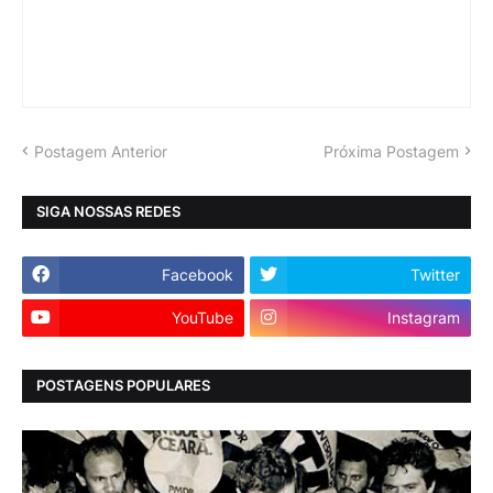
Postagem Anterior
Próxima Postagem
SIGA NOSSAS REDES
Facebook
Twitter
YouTube
Instagram
POSTAGENS POPULARES