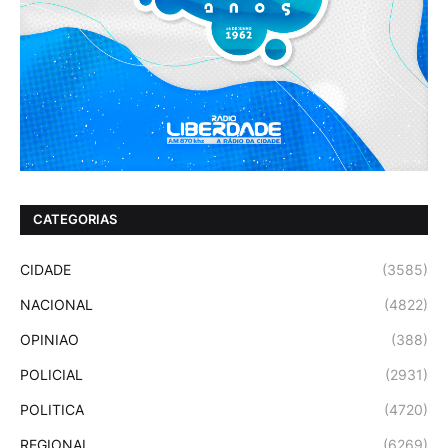
CATEGORIAS
CIDADE
(3585)
NACIONAL
(4822)
OPINIAO
(388)
POLICIAL
(2931)
POLITICA
(4720)
REGIONAL
(6269)