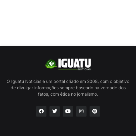
O Iguatu Noticias é um portal criado em 2008, com o objetivo
de divulgar informações sempre baseado na verdade dos
fatos, com ética no jornalismo.