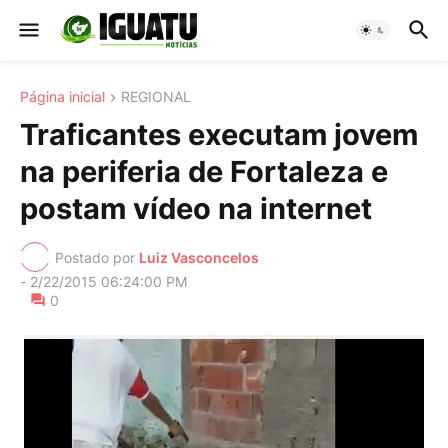
Página inicial
REGIONAL
Traficantes executam jovem
na periferia de Fortaleza e
postam vídeo na internet
Postado por
Luiz Vasconcelos
-
2/22/2015 06:24:00 PM
0