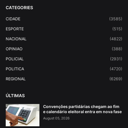
CATEGORIES
CIDADE
(3585)
ESPORTE
(515)
NACIONAL
(4822)
OPINIAO
(388)
POLICIAL
(2931)
POLITICA
(4720)
REGIONAL
(6269)
ÚLTIMAS
Convenções partidárias chegam ao fim
e calendário eleitoral entra em nova fase
August 05, 2026