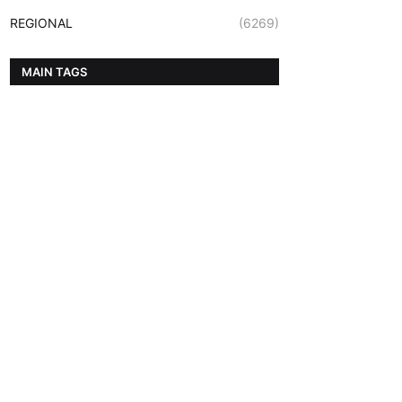
REGIONAL
(6269)
MAIN TAGS