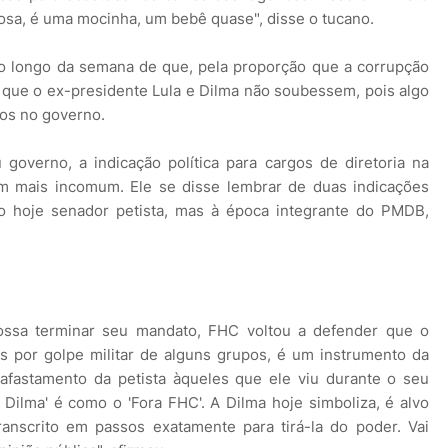
osa, é uma mocinha, um bebê quase", disse o tucano.
ao longo da semana de que, pela proporção que a corrupção
 que o ex-presidente Lula e Dilma não soubessem, pois algo
os no governo.
overno, a indicação política para cargos de diretoria na
bem mais incomum. Ele se disse lembrar de duas indicações
do hoje senador petista, mas à época integrante do PMDB,
ossa terminar seu mandato, FHC voltou a defender que o
 por golpe militar de alguns grupos, é um instrumento da
afastamento da petista àqueles que ele viu durante o seu
Dilma' é como o 'Fora FHC'. A Dilma hoje simboliza, é alvo
ranscrito em passos exatamente para tirá-la do poder. Vai