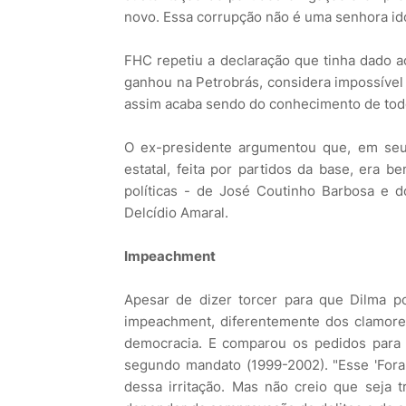
novo. Essa corrupção não é uma senhora id
FHC repetiu a declaração que tinha dado 
ganhou na Petrobrás, considera impossível
assim acaba sendo do conhecimento de tod
O ex-presidente argumentou que, em seu g
estatal, feita por partidos da base, era 
políticas - de José Coutinho Barbosa e 
Delcídio Amaral.
Impeachment
Apesar de dizer torcer para que Dilma p
impeachment, diferentemente dos clamores
democracia. E comparou os pedidos para 
segundo mandato (1999-2002). "Esse 'Fora 
dessa irritação. Mas não creio que seja t