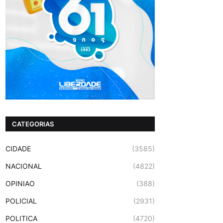
CATEGORIAS
CIDADE
(3585)
NACIONAL
(4822)
OPINIAO
(388)
POLICIAL
(2931)
POLITICA
(4720)