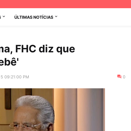
S
ÚLTIMAS NOTÍCIAS
ma, FHC diz que
ebê'
15 09:21:00 PM
0