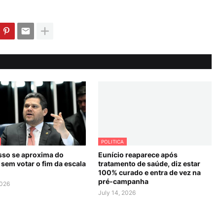
POLITICA
so se aproxima do
Eunício reaparece após
sem votar o fim da escala
tratamento de saúde, diz estar
100% curado e entra de vez na
pré-campanha
2026
July 14, 2026