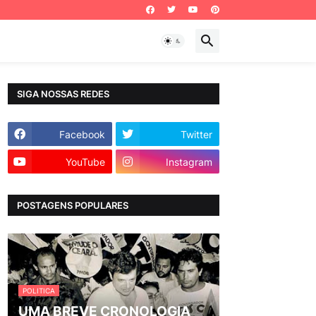
SIGA NOSSAS REDES
Facebook
Twitter
YouTube
Instagram
POSTAGENS POPULARES
POLITICA
UMA BREVE CRONOLOGIA