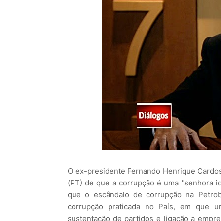
O ex-presidente Fernando Henrique Cardos
(PT) de que a corrupção é uma "senhora id
que o escândalo de corrupção na Petro
corrupção praticada no País, em que 
sustentação de partidos e ligação a empre