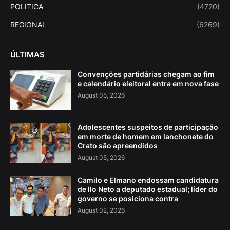
POLITICA
(4720)
REGIONAL
(6269)
ÚLTIMAS
Convenções partidárias chegam ao fim
e calendário eleitoral entra em nova fase
August 05, 2026
Adolescentes suspeitos de participação
em morte de homem em lanchonete do
Crato são apreendidos
August 05, 2026
Camilo e Elmano endossam candidatura
de Ilo Neto a deputado estadual; líder do
governo se posiciona contra
August 02, 2026