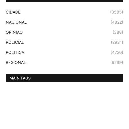
CIDADE
(3585)
NACIONAL
(4822)
OPINIAO
(388)
POLICIAL
(2931)
POLITICA
(4720)
REGIONAL
(6269)
MAIN TAGS