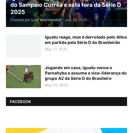
do Sampaio Corrêa e está fora da Série D
2025
Postado por
Luiz Vasconcelos
-
July 26, 2025
Iguatu reage, mas é derrotado pelo Altos
em partida pela Série D do Brasileirão
May 17, 2025
Jogando em casa, Iguatu vence o
Parnahyba e assume a vice-liderança do
grupo A2 da Série D do Brasileiro
May 10, 2025
FACEBOOK