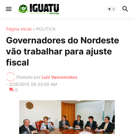
Página inicial
POLITICA
Governadores do Nordeste
vão trabalhar para ajuste
fiscal
Postado por
Luiz Vasconcelos
-
3/26/2015 06:33:00 AM
0