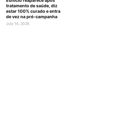
Eunício reaparece após
tratamento de saúde, diz
estar 100% curado e entra
de vez na pré-campanha
July 14, 2026