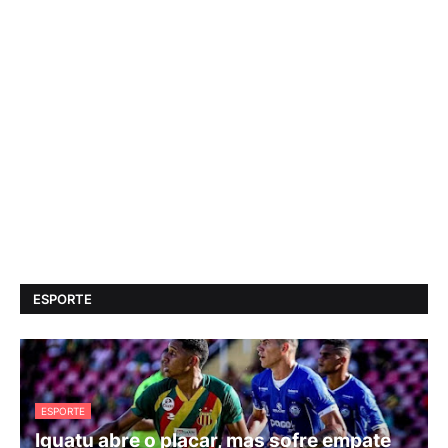
ESPORTE
ESPORTE
Iguatu abre o placar, mas sofre empate