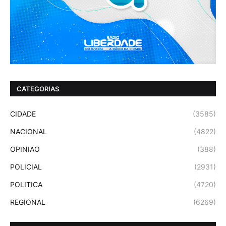
CATEGORIAS
CIDADE
(3585)
NACIONAL
(4822)
OPINIAO
(388)
POLICIAL
(2931)
POLITICA
(4720)
REGIONAL
(6269)