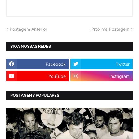
Postagem Anterior
Próxima Postagem
SIGA NOSSAS REDES
Facebook
Twitter
YouTube
Instagram
POSTAGENS POPULARES