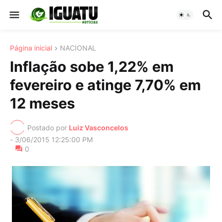
Página inicial
NACIONAL
Inflação sobe 1,22% em
fevereiro e atinge 7,70% em
12 meses
Postado por
Luiz Vasconcelos
-
3/06/2015 12:25:00 PM
0