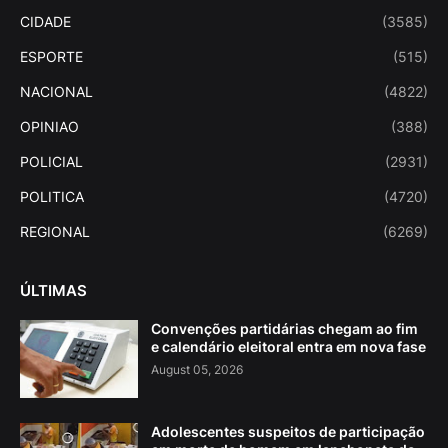
CIDADE
(3585)
ESPORTE
(515)
NACIONAL
(4822)
OPINIAO
(388)
POLICIAL
(2931)
POLITICA
(4720)
REGIONAL
(6269)
ÚLTIMAS
Convenções partidárias chegam ao fim
e calendário eleitoral entra em nova fase
August 05, 2026
Adolescentes suspeitos de participação