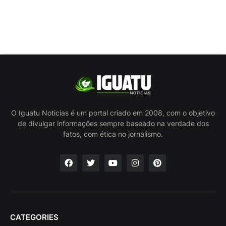
O Iguatu Noticias é um portal criado em 2008, com o objetivo
de divulgar informações sempre baseado na verdade dos
fatos, com ética no jornalismo.
CATEGORIES