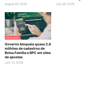
August 05, 2026
July 28, 2026
NACIONAL
Governo bloqueia quase 2,8
milhões de cadastros de
Bolsa Família e BPC em sites
de apostas
July 14, 2026