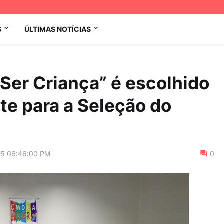
S
ÚLTIMAS NOTÍCIAS
 Ser Criança” é escolhido
e para a Seleção do
15 06:46:00 PM
0