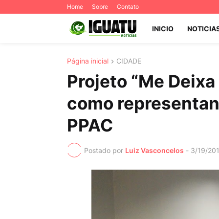
Home
Sobre
Contato
INICIO
NOTICIA
Página inicial
CIDADE
Projeto “Me Deixa
como representant
PPAC
Postado por
Luiz Vasconcelos
-
3/19/20