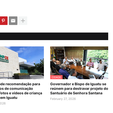
CIDADE
de recomendação para
Governador e Bispo de Iguatu se
os de comunicação
reúnem para destravar projeto do
fotos e vídeos de criança
Santuário de Senhora Santana
 em Iguatu
February 27, 2026
2026