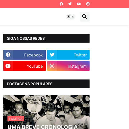
SIGA NOSSAS REDES
Facebook
Twitter
YouTube
Instagram
POSTAGENS POPULARES
POLITICA
UMA BREVE CRONOLOGIA