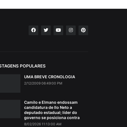
STAGENS POPULARES
UMA BREVE CRONOLOGIA
2/12/2009 06:49:00 PM
Camilo e Elmano endossam
candidatura de Ilo Neto a
deputado estadual; líder do
governo se posiciona contra
8/02/2026 11:13:00 AM