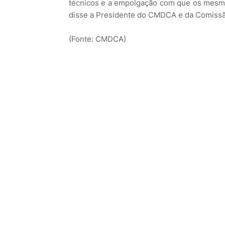
técnicos e a empolgação com que os mesmo
disse a Presidente do CMDCA e da Comissã
(Fonte: CMDCA)