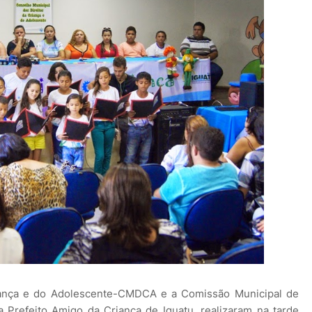
iança e do Adolescente-CMDCA e a Comissão Municipal de
Prefeito Amigo da Criança de Iguatu, realizaram na tarde