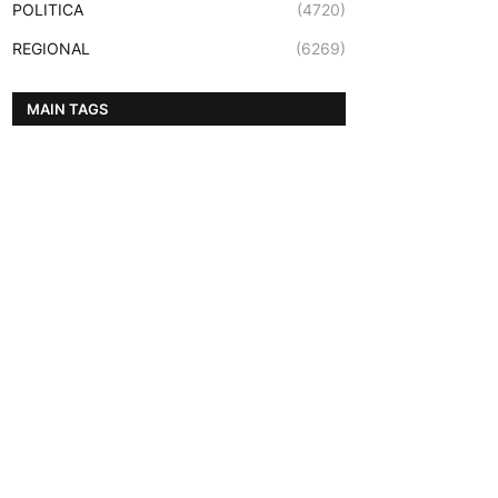
POLITICA
(4720)
REGIONAL
(6269)
MAIN TAGS