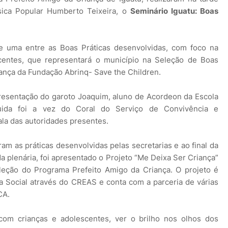
sica Popular Humberto Teixeira, o
Seminário Iguatu: Boas
e uma entre as Boas Práticas desenvolvidas, com foco na
scentes, que representará o município na Seleção de Boas
ança da Fundação Abrinq- Save the Children.
resentação do garoto Joaquim, aluno de Acordeon da Escola
ida foi a vez do Coral do Serviço de Convivência e
ala das autoridades presentes.
am as práticas desenvolvidas pelas secretarias e ao final da
a plenária, foi apresentado o Projeto “Me Deixa Ser Criança”
leção do Programa Prefeito Amigo da Criança. O projeto é
a Social através do CREAS e conta com a parceria de várias
CA.
com crianças e adolescentes, ver o brilho nos olhos dos