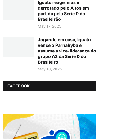
Iguatu reage, mas é
derrotado pelo Altos em
partida pela Série D do
Brasileirão
May 17, 2025
Jogando em casa, Iguatu
vence o Parnahyba e
assume a vice-liderança do
grupo A2 da Série D do
Brasileiro
May 10, 2025
FACEBOOK