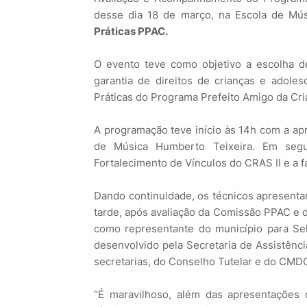
desse dia 18 de março, na Escola de Mú
Práticas PPAC.
O evento teve como objetivo a escolha d
garantia de direitos de crianças e adole
Práticas do Programa Prefeito Amigo da Cri
A programação teve início às 14h com a ap
de Música Humberto Teixeira. Em segu
Fortalecimento de Vínculos do CRAS II e a f
Dando continuidade, os técnicos apresentar
tarde, após avaliação da Comissão PPAC e d
como representante do município para Se
desenvolvido pela Secretaria de Assistênci
secretarias, do Conselho Tutelar e do CMD
“É maravilhoso, além das apresentações 