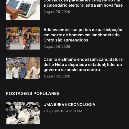
e calendário eleitoral entra em nova fase
August 05, 2026
Adolescentes suspeitos de participação
em morte de homem em lanchonete do
Crato são apreendidos
August 05, 2026
Camilo e Elmano endossam candidatura
de Ilo Neto a deputado estadual; líder do
governo se posiciona contra
August 02, 2026
POSTAGENS POPULARES
UMA BREVE CRONOLOGIA
2/12/2009 06:49:00 PM