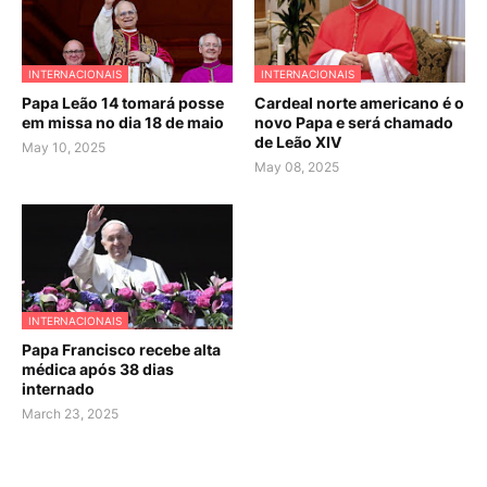
INTERNACIONAIS
INTERNACIONAIS
Papa Leão 14 tomará posse
Cardeal norte americano é o
em missa no dia 18 de maio
novo Papa e será chamado
de Leão XIV
May 10, 2025
May 08, 2025
INTERNACIONAIS
Papa Francisco recebe alta
médica após 38 dias
internado
March 23, 2025