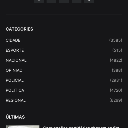
CATEGORIES
CIDADE
(3585)
ESPORTE
(515)
NACIONAL
(4822)
OPINIAO
(388)
POLICIAL
(2931)
POLITICA
(4720)
REGIONAL
(6269)
ÚLTIMAS
Convenções partidárias chegam ao fim