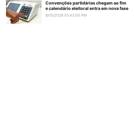
Convenções partidárias chegam ao fim
e calendário eleitoral entra em nova fase
8/05/2026 05:43:00 PM