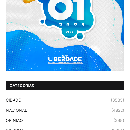
CATEGORIAS
CIDADE
(3585)
NACIONAL
(4822)
OPINIAO
(388)