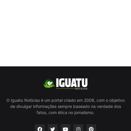
O Iguatu Noticias é um portal criado em 2008, com o objetivo
de divulgar informações sempre baseado na verdade dos
fatos, com ética no jornalismo.