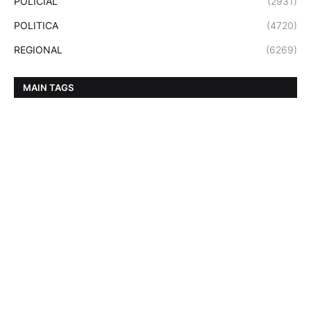
POLICIAL
(2931)
POLITICA
(4720)
REGIONAL
(6269)
MAIN TAGS