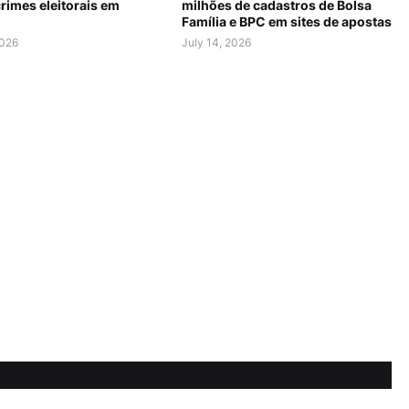
rimes eleitorais em
milhões de cadastros de Bolsa
Família e BPC em sites de apostas
2026
July 14, 2026