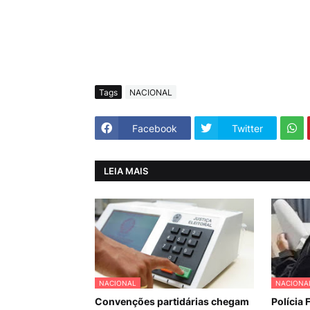
Tags
NACIONAL
Facebook
Twitter
LEIA MAIS
NACIONAL
NACIONA
Convenções partidárias chegam
Polícia 