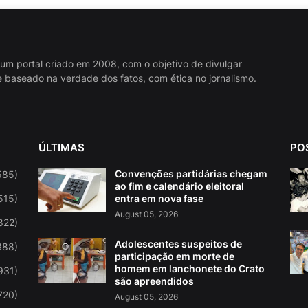
 um portal criado em 2008, com o objetivo de divulgar
 baseado na verdade dos fatos, com ética no jornalismo.
ÚLTIMAS
PO
Convenções partidárias chegam
585)
ao fim e calendário eleitoral
515)
entra em nova fase
August 05, 2026
822)
Adolescentes suspeitos de
388)
participação em morte de
homem em lanchonete do Crato
931)
são apreendidos
720)
August 05, 2026