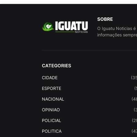
SOBRE
O Iguatu Noticias é
informações sempre
CATEGORIES
CIDADE
(3
ESPORTE
(
NACIONAL
(4
OPINIAO
(
POLICIAL
(2
POLITICA
(4