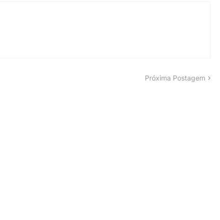
Próxima Postagem