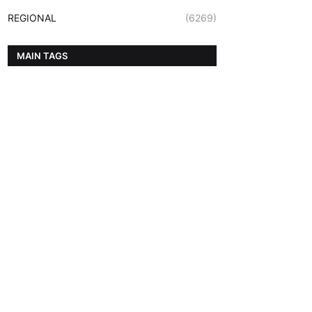
REGIONAL
(6269)
MAIN TAGS