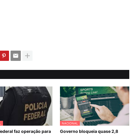
L
NACIONAL
Federal faz operação para
Governo bloqueia quase 2,8