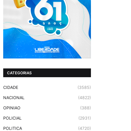
CATEGORIAS
CIDADE
(3585)
NACIONAL
(4822)
OPINIAO
(388)
POLICIAL
(2931)
POLITICA
(4720)