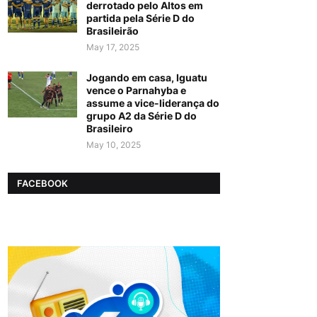
derrotado pelo Altos em
partida pela Série D do
Brasileirão
May 17, 2025
Jogando em casa, Iguatu
vence o Parnahyba e
assume a vice-liderança do
grupo A2 da Série D do
Brasileiro
May 10, 2025
FACEBOOK