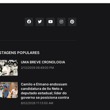
STAGENS POPULARES
UMA BREVE CRONOLOGIA
2/12/2009 06:49:00 PM
Camilo e Elmano endossam
candidatura de Ilo Neto a
deputado estadual; líder do
governo se posiciona contra
8/02/2026 11:13:00 AM