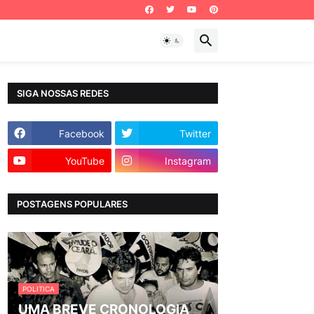
SIGA NOSSAS REDES
Facebook
Twitter
YouTube
Instagram
POSTAGENS POPULARES
POLITICA
UMA BREVE CRONOLOGIA