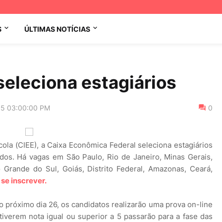
S
ÚLTIMAS NOTÍCIAS
eleciona estagiários
15 03:00:00 PM
0
la (CIEE), a Caixa Econômica Federal seleciona estagiários
dos. Há vagas em São Paulo, Rio de Janeiro, Minas Gerais,
o Grande do Sul, Goiás, Distrito Federal, Amazonas, Ceará,
 se inscrever.
 o próximo dia 26, os candidatos realizarão uma prova on-line
iverem nota igual ou superior a 5 passarão para a fase das