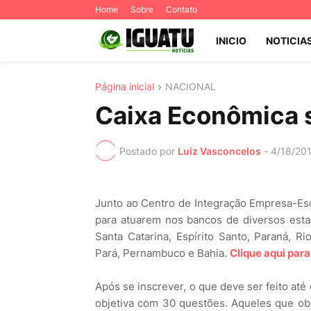
Home
Sobre
Contato
INICIO
NOTICIA
Página inicial
NACIONAL
Caixa Econômica s
Postado por
Luiz Vasconcelos
-
4/18/20
Junto ao Centro de Integração Empresa-Esco
para atuarem nos bancos de diversos esta
Santa Catarina, Espírito Santo, Paraná, Ri
Pará, Pernambuco e Bahia.
Clique aqui para
Após se inscrever, o que deve ser feito até
objetiva com 30 questões. Aqueles que obt