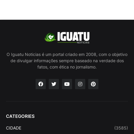
O Iguatu Noticias é um portal criado em 2008, com o objetivo
de divulgar informações sempre baseado na verdade dos
fatos, com ética no jornalismo.
CATEGORIES
CIDADE
(3585)