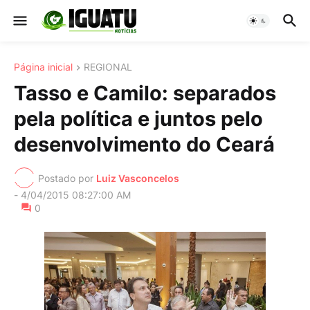
Página inicial
REGIONAL
Tasso e Camilo: separados
pela política e juntos pelo
desenvolvimento do Ceará
Postado por
Luiz Vasconcelos
-
4/04/2015 08:27:00 AM
0