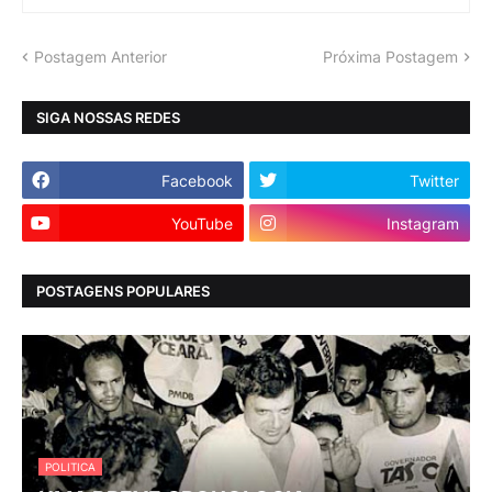
Postagem Anterior
Próxima Postagem
SIGA NOSSAS REDES
Facebook
Twitter
YouTube
Instagram
POSTAGENS POPULARES
POLITICA