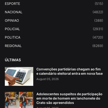
ESPORTE
(515)
NACIONAL
(4822)
OPINIAO
(388)
POLICIAL
(2931)
POLITICA
(4720)
REGIONAL
(6269)
ÚLTIMAS
Convenções partidárias chegam ao fim
e calendário eleitoral entra em nova fase
August 05, 2026
Adolescentes suspeitos de participação
em morte de homem em lanchonete do
Crato são apreendidos