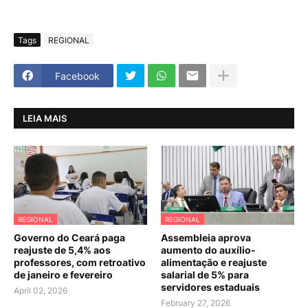
Tags
REGIONAL
Facebook
LEIA MAIS
REGIONAL
REGIONAL
Governo do Ceará paga
Assembleia aprova
reajuste de 5,4% aos
aumento do auxílio-
professores, com retroativo
alimentação e reajuste
de janeiro e fevereiro
salarial de 5% para
servidores estaduais
April 02, 2026
February 27, 2026