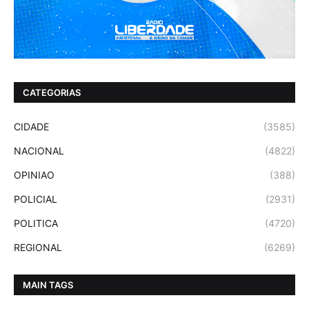
CATEGORIAS
CIDADE
(3585)
NACIONAL
(4822)
OPINIAO
(388)
POLICIAL
(2931)
POLITICA
(4720)
REGIONAL
(6269)
MAIN TAGS