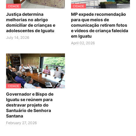
CIDADE
CIDADE
Justiça determina
MP expede recomendação
melhorias no abrigo
para que meios de
domiciliar de crianças e
comunicação retirem fotos
adolescentes de Iguatu
e vídeos de criança falecida
em Iguatu
July 14, 2026
April 02, 2026
CIDADE
Governador e Bispo de
Iguatu se reúnem para
destravar projeto do
Santuário de Senhora
Santana
February 27, 2026