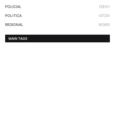
POLICIAL
(2931)
POLITICA
(4720)
REGIONAL
(6269)
MAIN TAGS