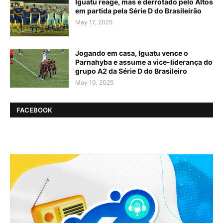
Iguatu reage, mas é derrotado pelo Altos
em partida pela Série D do Brasileirão
May 17, 2025
Jogando em casa, Iguatu vence o
Parnahyba e assume a vice-liderança do
grupo A2 da Série D do Brasileiro
May 10, 2025
FACEBOOK