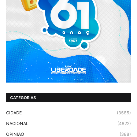
CATEGORIAS
CIDADE
(3585)
NACIONAL
(4822)
OPINIAO
(388)