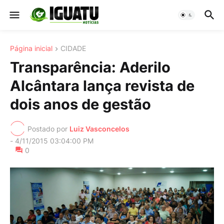
Página inicial
CIDADE
Transparência: Aderilo
Alcântara lança revista de
dois anos de gestão
Postado por
Luiz Vasconcelos
-
4/11/2015 03:04:00 PM
0