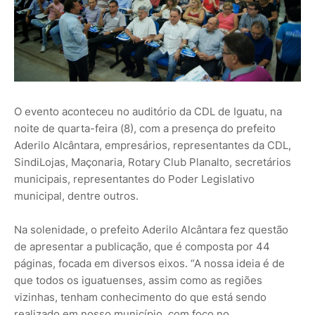
O evento aconteceu no auditório da CDL de Iguatu, na
noite de quarta-feira (8), com a presença do prefeito
Aderilo Alcântara, empresários, representantes da CDL,
SindiLojas, Maçonaria, Rotary Club Planalto, secretários
municipais, representantes do Poder Legislativo
municipal, dentre outros.
Na solenidade, o prefeito Aderilo Alcântara fez questão
de apresentar a publicação, que é composta por 44
páginas, focada em diversos eixos. “A nossa ideia é de
que todos os iguatuenses, assim como as regiões
vizinhas, tenham conhecimento do que está sendo
realizado em nosso município, com foco no