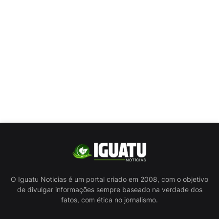
O Iguatu Noticias é um portal criado em 2008, com o objetivo
de divulgar informações sempre baseado na verdade dos
fatos, com ética no jornalismo.