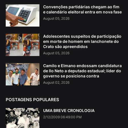
Convenções partidárias chegam ao fim
e calendário eleitoral entra em nova fase
August 05, 2026
Adolescentes suspeitos de participação
em morte de homem em lanchonete do
Crato são apreendidos
August 05, 2026
Camilo e Elmano endossam candidatura
de Ilo Neto a deputado estadual; líder do
governo se posiciona contra
August 02, 2026
POSTAGENS POPULARES
UMA BREVE CRONOLOGIA
2/12/2009 06:49:00 PM