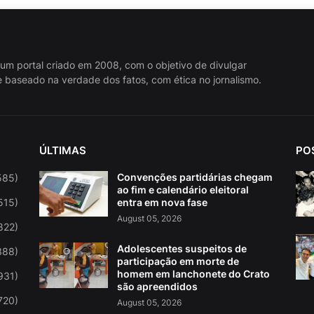
 um portal criado em 2008, com o objetivo de divulgar
 baseado na verdade dos fatos, com ética no jornalismo.
ÚLTIMAS
PO
Convenções partidárias chegam
585)
ao fim e calendário eleitoral
515)
entra em nova fase
August 05, 2026
822)
Adolescentes suspeitos de
388)
participação em morte de
homem em lanchonete do Crato
931)
são apreendidos
720)
August 05, 2026