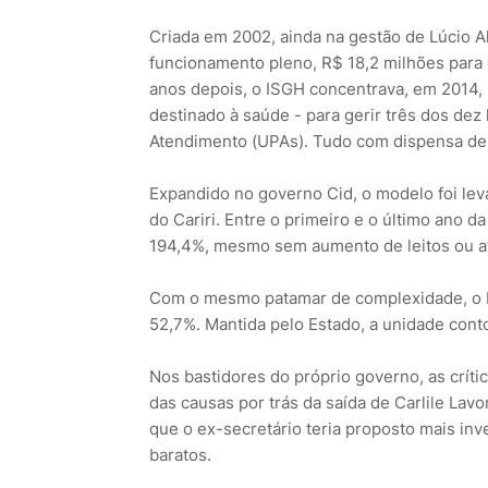
Criada em 2002, ainda na gestão de Lúcio A
funcionamento pleno, R$ 18,2 milhões para 
anos depois, o ISGH concentrava, em 2014,
destinado à saúde - para gerir três dos dez
Atendimento (UPAs). Tudo com dispensa de l
Expandido no governo Cid, o modelo foi lev
do Cariri. Entre o primeiro e o último ano 
194,4%, mesmo sem aumento de leitos ou a
Com o mesmo patamar de complexidade, o Ho
52,7%. Mantida pelo Estado, a unidade con
Nos bastidores do próprio governo, as crít
das causas por trás da saída de Carlile Lav
que o ex-secretário teria proposto mais inv
baratos.