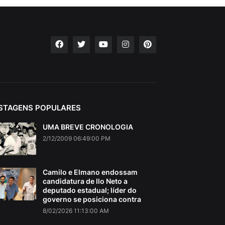
STAGENS POPULARES
UMA BREVE CRONOLOGIA
2/12/2009 06:49:00 PM
Camilo e Elmano endossam
candidatura de Ilo Neto a
deputado estadual; líder do
governo se posiciona contra
8/02/2026 11:13:00 AM