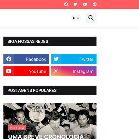
SIGA NOSSAS REDES
Facebook
Twitter
YouTube
Instagram
POSTAGENS POPULARES
POLITICA
UMA BREVE CRONOLOGIA