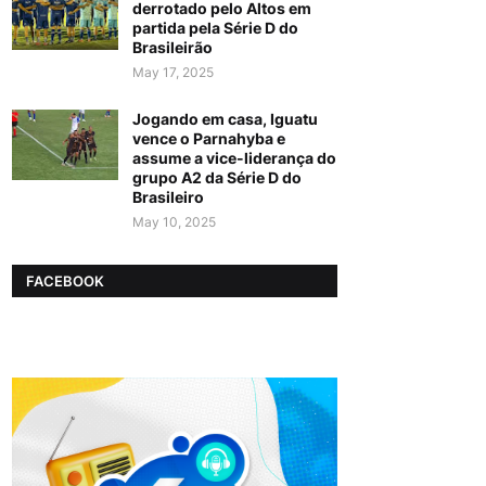
derrotado pelo Altos em
partida pela Série D do
Brasileirão
May 17, 2025
Jogando em casa, Iguatu
vence o Parnahyba e
assume a vice-liderança do
grupo A2 da Série D do
Brasileiro
May 10, 2025
FACEBOOK