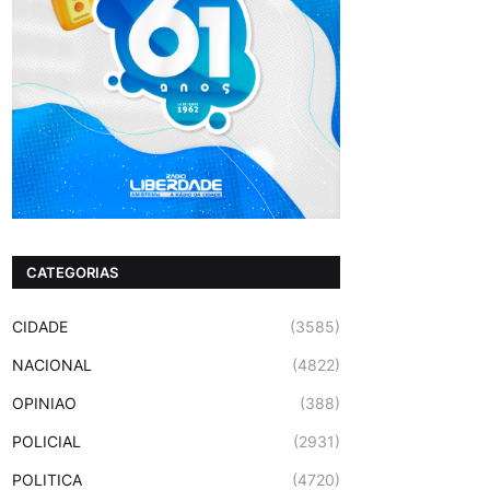
CATEGORIAS
CIDADE
(3585)
NACIONAL
(4822)
OPINIAO
(388)
POLICIAL
(2931)
POLITICA
(4720)