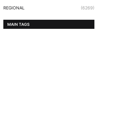
REGIONAL
(6269)
MAIN TAGS