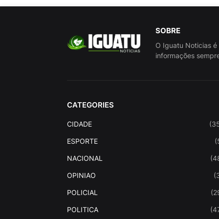
SOBRE
O Iguatu Noticias é
informações sempre
CATEGORIES
CIDADE
(3
ESPORTE
(
NACIONAL
(4
OPINIAO
(
POLICIAL
(2
POLITICA
(4