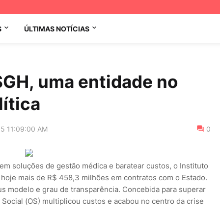
S
ÚLTIMAS NOTÍCIAS
SGH, uma entidade no
lítica
15 11:09:00 AM
0
em soluções de gestão médica e baratear custos, o Instituto
 hoje mais de R$ 458,3 milhões em contratos com o Estado.
us modelo e grau de transparência. Concebida para superar
Social (OS) multiplicou custos e acabou no centro da crise