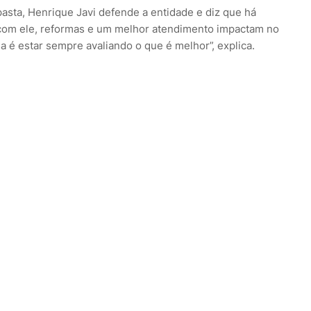
 pasta, Henrique Javi defende a entidade e diz que há
 com ele, reformas e um melhor atendimento impactam no
a é estar sempre avaliando o que é melhor”, explica.