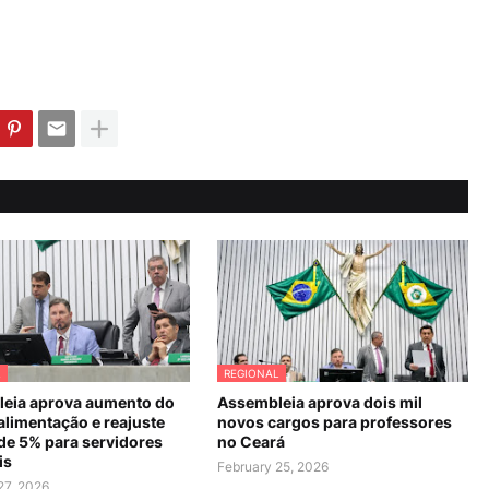
L
REGIONAL
eia aprova aumento do
Assembleia aprova dois mil
alimentação e reajuste
novos cargos para professores
 de 5% para servidores
no Ceará
is
February 25, 2026
27, 2026