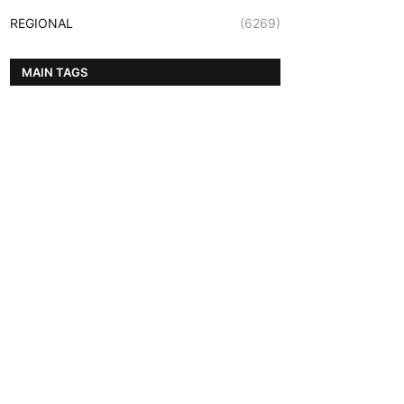
REGIONAL
(6269)
MAIN TAGS