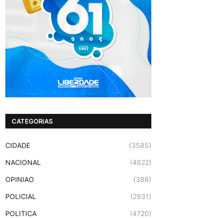
CATEGORIAS
CIDADE
(3585)
NACIONAL
(4822)
OPINIAO
(388)
POLICIAL
(2931)
POLITICA
(4720)