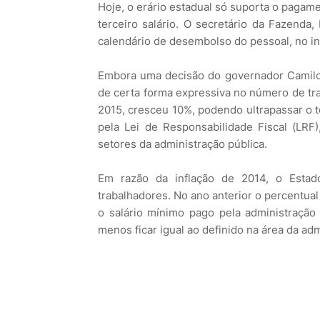
Hoje, o erário estadual só suporta o paga
terceiro salário. O secretário da Fazenda
calendário de desembolso do pessoal, no i
Embora uma decisão do governador Camilo 
de certa forma expressiva no número de tr
2015, cresceu 10%, podendo ultrapassar o t
pela Lei de Responsabilidade Fiscal (LRF
setores da administração pública.
Em razão da inflação de 2014, o Esta
trabalhadores. No ano anterior o percentua
o salário mínimo pago pela administração 
menos ficar igual ao definido na área da adm