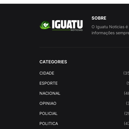
SOBRE
O Iguatu Noticias é
informações sempre
CATEGORIES
CIDADE
(3
ESPORTE
(
NACIONAL
(4
OPINIAO
(
POLICIAL
(2
POLITICA
(4