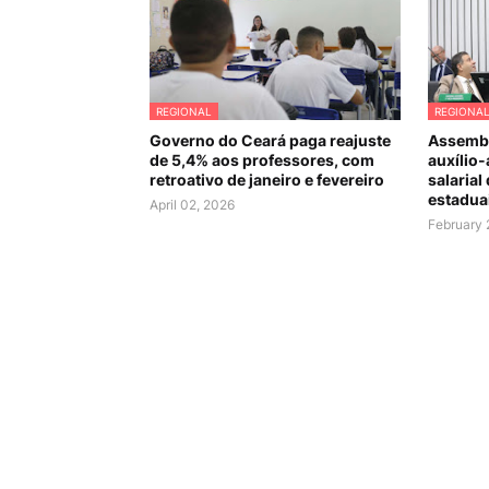
REGIONAL
REGIONA
Governo do Ceará paga reajuste
Assembl
de 5,4% aos professores, com
auxílio-
retroativo de janeiro e fevereiro
salarial
estadua
April 02, 2026
February 