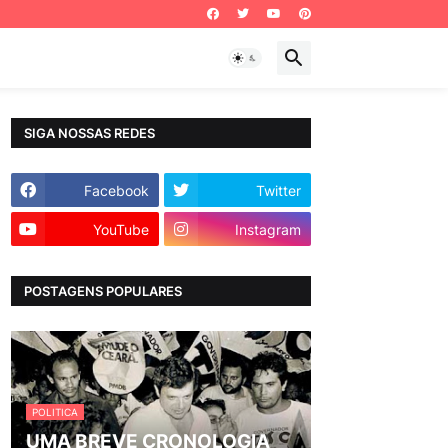
SIGA NOSSAS REDES
Facebook
Twitter
YouTube
Instagram
POSTAGENS POPULARES
POLITICA
UMA BREVE CRONOLOGIA