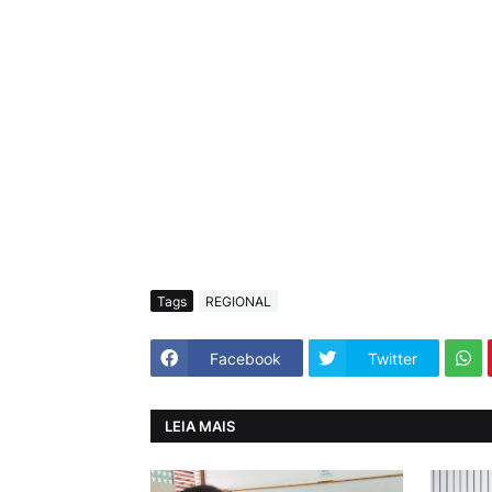
Tags
REGIONAL
Facebook
Twitter
LEIA MAIS