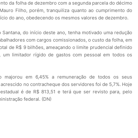
mento da folha de dezembro com a segunda parcela do décimo
, Mauro Filho, porém, tranquiliza quanto ao cumprimento do
nício do ano, obedecendo os mesmos valores de dezembro.
Santana, do início deste ano, tenha motivado uma redução
abalhadores com cargos comissionados, o custo da folha, em
otal de R$ 9 bilhões, ameaçando o limite prudencial definido
), um limitador rígido de gastos com pessoal em todos os
do majorou em 6,45% a remuneração de todos os seus
l acrescido no contracheque dos servidores foi de 5,7%. Hoje
estadual é de R$ 813,51 e terá que ser revisto para, pelo
inistração federal. (DN)