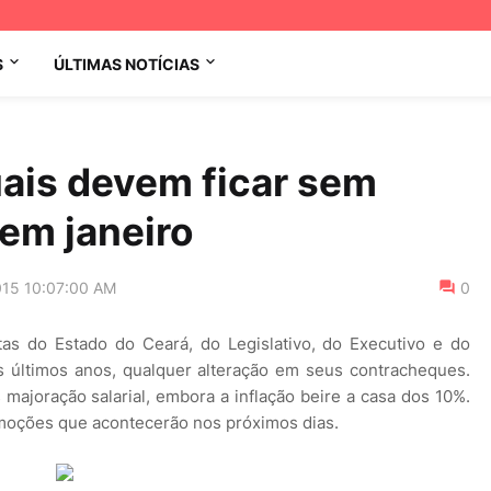
S
ÚLTIMAS NOTÍCIAS
ais devem ficar sem
 em janeiro
015 10:07:00 AM
0
stas do Estado do Ceará, do Legislativo, do Executivo e do
os últimos anos, qualquer alteração em seus contracheques.
 majoração salarial, embora a inflação beire a casa dos 10%.
omoções que acontecerão nos próximos dias.