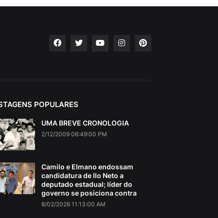
STAGENS POPULARES
UMA BREVE CRONOLOGIA
2/12/2009 06:49:00 PM
Camilo e Elmano endossam
candidatura de Ilo Neto a
deputado estadual; líder do
governo se posiciona contra
8/02/2026 11:13:00 AM