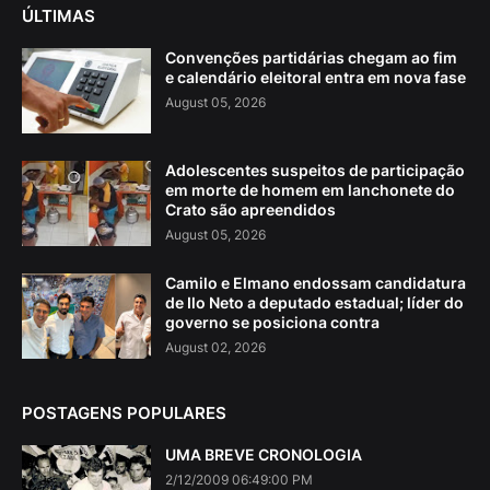
ÚLTIMAS
Convenções partidárias chegam ao fim
e calendário eleitoral entra em nova fase
August 05, 2026
Adolescentes suspeitos de participação
em morte de homem em lanchonete do
Crato são apreendidos
August 05, 2026
Camilo e Elmano endossam candidatura
de Ilo Neto a deputado estadual; líder do
governo se posiciona contra
August 02, 2026
POSTAGENS POPULARES
UMA BREVE CRONOLOGIA
2/12/2009 06:49:00 PM