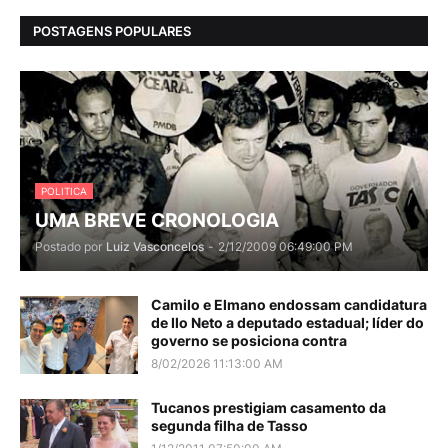
POSTAGENS POPULARES
POLITICA
UMA BREVE CRONOLOGIA
Postado por
Luiz Vasconcelos
-
2/12/2009 06:49:00 PM
Camilo e Elmano endossam candidatura
de Ilo Neto a deputado estadual; líder do
governo se posiciona contra
8/02/2026 11:13:00 AM
Tucanos prestigiam casamento da
segunda filha de Tasso