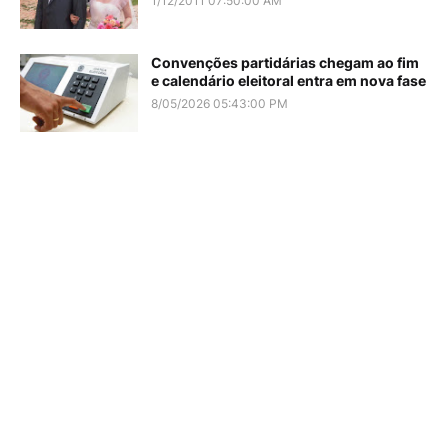
1/12/2011 07:50:00 AM
Convenções partidárias chegam ao fim
e calendário eleitoral entra em nova fase
8/05/2026 05:43:00 PM