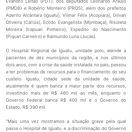
Evandro Leitão (PDT), dos deputados Leonardo Araújo
(PMDB) e Robério Monteiro (PROS), além dos prefeitos
Aderilo Alcântara (Iguatu), Vilmar Félix (Acopiara), Gilvan
Oliveira (Cariús), Ecildo Evangelista (Mombaça), Risoleta
Moreira (Irapuan Pinheiro), Expedito do Nascimento
(Piquet Carneiro) e Raimundo Luna (Jucás).
O Hospital Regional de Iguatu, unidade polo, atende a
pacientes de dez municípios da região, e nos últimos
dois anos, com a crise da saúde instalada no país, passou
a ter problemas de recursos para o financiamento do seu
custeio. Iguatu, cidade sede da unidade de saúde,
atualmente é quem banca a maior parte dos recursos,
investindo mais de R$ 460 mil ao mês, enquanto o
Governo Federal banca R$ 400 mil e o Governo do
Estado, R$ 390 mil.
"Mais uma vez mostramos a situação grave pela qual
passa o Hospital de Iguatu, e a discriminação do Governo