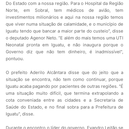
Do Estado com a nossa região. Para o Hospital da Região
Norte, em Sobral, tem médicos de avião, tem
investimentos milionários e aqui na nossa região temos
que viver numa situação de calamidade, e o município de
Iguatu tendo que bancar a maior parte do custeio", disse
o deputado Agenor Neto. “E além do mais temos uma UTI
Neonatal pronta em Iguatu, e não inaugura porque o
Governo diz que não tem dinheiro, é inadmissível",
pontuou.
O prefeito Aderilo Alcântara disse que do jeito que a
situação se encontra, não tem como continuar, porque
Iguatu acaba pagando por pacientes de outras regiões. "É
uma situação muito difícil, que termina extrapolando a
cota conveniada entre as cidades e a Secretaria de
Saúde do Estado, e no final sobra para a Prefeitura de
Iguatu", disse.
Durante o encontro o líder do governo, Evandro Leitão se