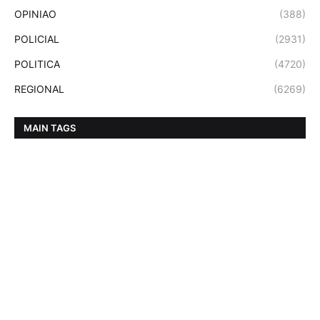
OPINIAO
(388)
POLICIAL
(2931)
POLITICA
(4720)
REGIONAL
(6269)
MAIN TAGS