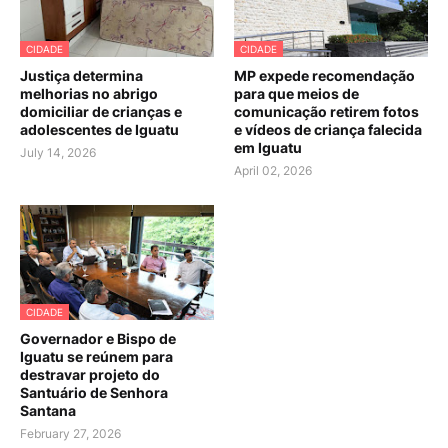
CIDADE
CIDADE
Justiça determina
MP expede recomendação
melhorias no abrigo
para que meios de
domiciliar de crianças e
comunicação retirem fotos
adolescentes de Iguatu
e vídeos de criança falecida
em Iguatu
July 14, 2026
April 02, 2026
CIDADE
Governador e Bispo de
Iguatu se reúnem para
destravar projeto do
Santuário de Senhora
Santana
February 27, 2026