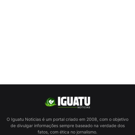
O Iguatu Noticias é um portal criado em 2008, com o objetivo
de divulgar informações sempre baseado na verdade dos
fatos, com ética no jornalismo.