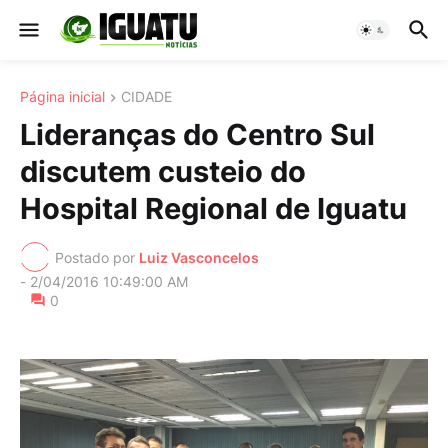
Página inicial
CIDADE
Lideranças do Centro Sul
discutem custeio do
Hospital Regional de Iguatu
Postado por
Luiz Vasconcelos
-
2/04/2016 10:49:00 AM
0