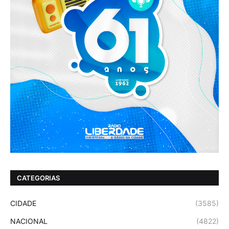
CATEGORIAS
CIDADE
(3585)
NACIONAL
(4822)