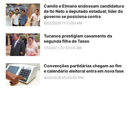
Camilo e Elmano endossam candidatura
de Ilo Neto a deputado estadual; líder do
governo se posiciona contra
8/02/2026 11:13:00 AM
Tucanos prestigiam casamento da
segunda filha de Tasso
1/12/2011 07:50:00 AM
Convenções partidárias chegam ao fim
e calendário eleitoral entra em nova fase
8/05/2026 05:43:00 PM