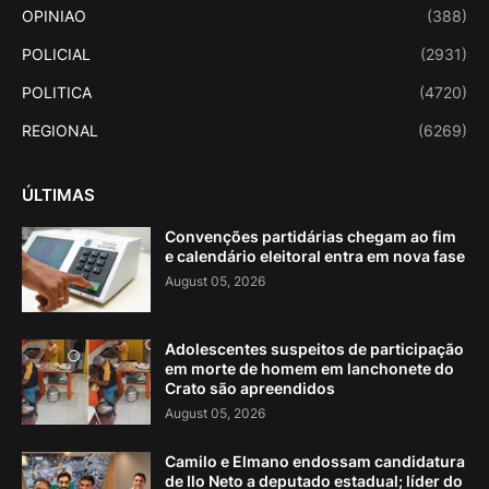
OPINIAO
(388)
POLICIAL
(2931)
POLITICA
(4720)
REGIONAL
(6269)
ÚLTIMAS
Convenções partidárias chegam ao fim
e calendário eleitoral entra em nova fase
August 05, 2026
Adolescentes suspeitos de participação
em morte de homem em lanchonete do
Crato são apreendidos
August 05, 2026
Camilo e Elmano endossam candidatura
de Ilo Neto a deputado estadual; líder do