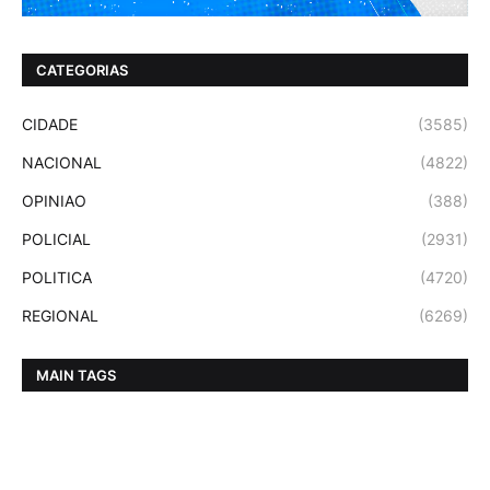
CATEGORIAS
CIDADE
(3585)
NACIONAL
(4822)
OPINIAO
(388)
POLICIAL
(2931)
POLITICA
(4720)
REGIONAL
(6269)
MAIN TAGS