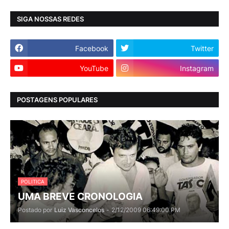
SIGA NOSSAS REDES
Facebook
Twitter
YouTube
Instagram
POSTAGENS POPULARES
POLITICA
UMA BREVE CRONOLOGIA
Postado por
Luiz Vasconcelos
-
2/12/2009 06:49:00 PM