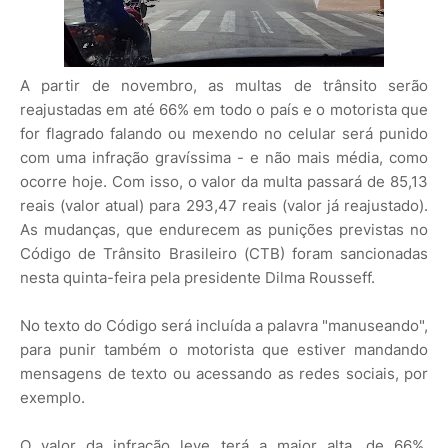
A partir de novembro, as multas de trânsito serão
reajustadas em até 66% em todo o país e o motorista que
for flagrado falando ou mexendo no celular será punido
com uma infração gravíssima - e não mais média, como
ocorre hoje. Com isso, o valor da multa passará de 85,13
reais (valor atual) para 293,47 reais (valor já reajustado).
As mudanças, que endurecem as punições previstas no
Código de Trânsito Brasileiro (CTB) foram sancionadas
nesta quinta-feira pela presidente Dilma Rousseff.
No texto do Código será incluída a palavra "manuseando",
para punir também o motorista que estiver mandando
mensagens de texto ou acessando as redes sociais, por
exemplo.
O valor da infração leve terá a maior alta, de 66%,