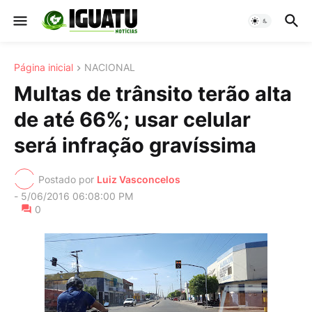
Página inicial
NACIONAL
Multas de trânsito terão alta
de até 66%; usar celular
será infração gravíssima
Postado por
Luiz Vasconcelos
-
5/06/2016 06:08:00 PM
0