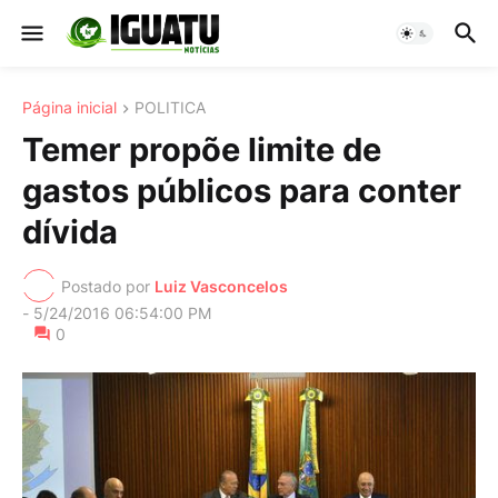
Página inicial
POLITICA
Temer propõe limite de
gastos públicos para conter
dívida
Postado por
Luiz Vasconcelos
-
5/24/2016 06:54:00 PM
0