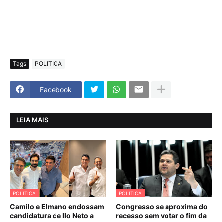
Tags
POLITICA
Facebook
LEIA MAIS
POLITICA
POLITICA
Camilo e Elmano endossam
Congresso se aproxima do
candidatura de Ilo Neto a
recesso sem votar o fim da