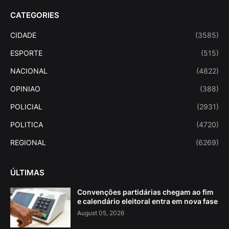
CATEGORIES
CIDADE
(3585)
ESPORTE
(515)
NACIONAL
(4822)
OPINIAO
(388)
POLICIAL
(2931)
POLITICA
(4720)
REGIONAL
(6269)
ÚLTIMAS
Convenções partidárias chegam ao fim
e calendário eleitoral entra em nova fase
August 05, 2026