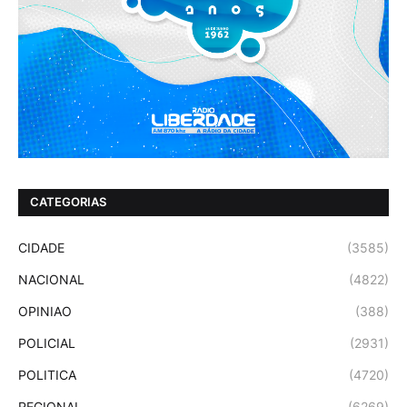
CATEGORIAS
CIDADE
(3585)
NACIONAL
(4822)
OPINIAO
(388)
POLICIAL
(2931)
POLITICA
(4720)
REGIONAL
(6269)