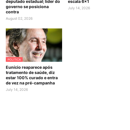
deputado estadual; líder do
escala 6×1
governo se posiciona
July 14, 2026
contra
August 02, 2026
POLITICA
Eunício reaparece após
tratamento de saúde, diz
estar 100% curado e entra
de vez na pré-campanha
July 14, 2026