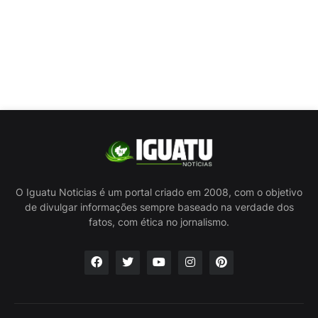
O Iguatu Noticias é um portal criado em 2008, com o objetivo
de divulgar informações sempre baseado na verdade dos
fatos, com ética no jornalismo.