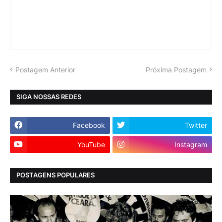
Postagem Anterior
Próxima Postagem
SIGA NOSSAS REDES
Facebook
Twitter
YouTube
Instagram
POSTAGENS POPULARES