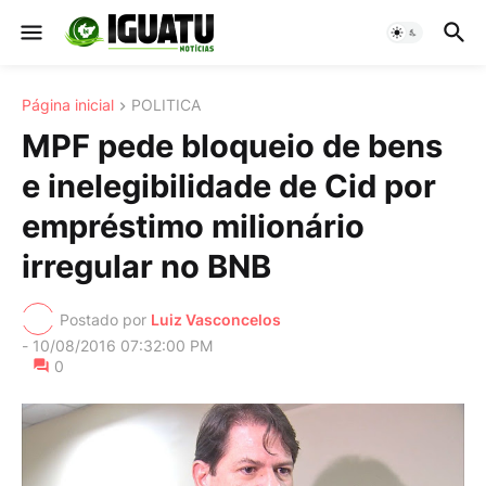
Página inicial
POLITICA
MPF pede bloqueio de bens
e inelegibilidade de Cid por
empréstimo milionário
irregular no BNB
Postado por
Luiz Vasconcelos
-
10/08/2016 07:32:00 PM
0