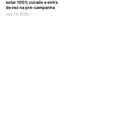
estar 100% curado e entra
de vez na pré-campanha
July 14, 2026