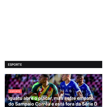
ESPORTE
ESPORTE
Iguatu abre o placar, mas sofre empate
do Sampaio Corrêa e está fora da Série D