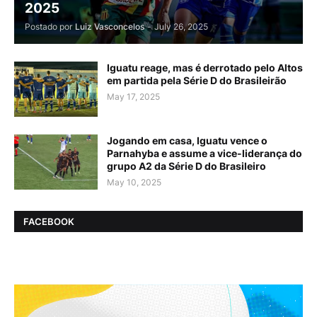
2025
Postado por
Luiz Vasconcelos
-
July 26, 2025
Iguatu reage, mas é derrotado pelo Altos
em partida pela Série D do Brasileirão
May 17, 2025
Jogando em casa, Iguatu vence o
Parnahyba e assume a vice-liderança do
grupo A2 da Série D do Brasileiro
May 10, 2025
FACEBOOK