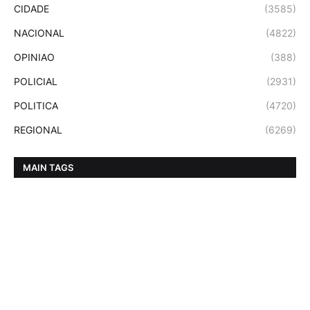
CIDADE
(3585)
NACIONAL
(4822)
OPINIAO
(388)
POLICIAL
(2931)
POLITICA
(4720)
REGIONAL
(6269)
MAIN TAGS