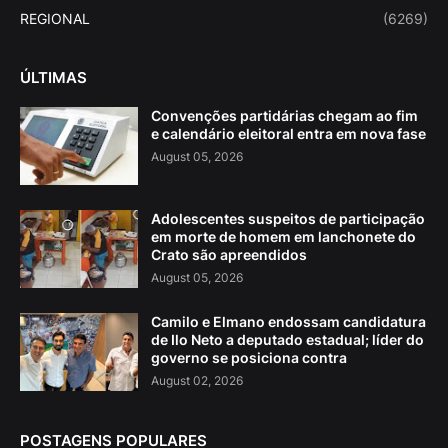
REGIONAL
(6269)
ÚLTIMAS
Convenções partidárias chegam ao fim
e calendário eleitoral entra em nova fase
August 05, 2026
Adolescentes suspeitos de participação
em morte de homem em lanchonete do
Crato são apreendidos
August 05, 2026
Camilo e Elmano endossam candidatura
de Ilo Neto a deputado estadual; líder do
governo se posiciona contra
August 02, 2026
POSTAGENS POPULARES