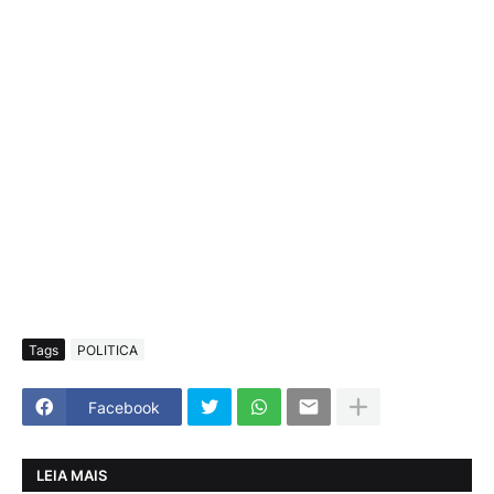
Tags
POLITICA
Facebook
LEIA MAIS