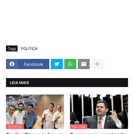
Tags
POLITICA
Facebook
LEIA MAIS
POLITICA
POLITICA