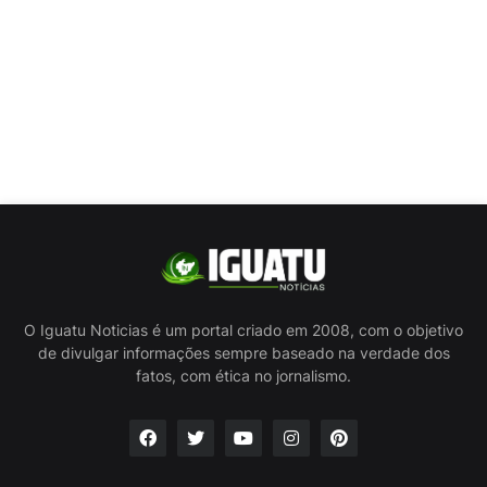
O Iguatu Noticias é um portal criado em 2008, com o objetivo
de divulgar informações sempre baseado na verdade dos
fatos, com ética no jornalismo.