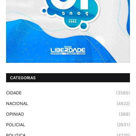
CATEGORIAS
CIDADE
(3585)
NACIONAL
(4822)
OPINIAO
(388)
POLICIAL
(2931)
POLITICA
(4720)