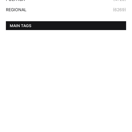
REGIONAL
(6269)
MAIN TAGS