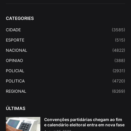
CATEGORIES
CIDADE
(3585)
ESPORTE
(515)
NACIONAL
(4822)
OPINIAO
(388)
POLICIAL
(2931)
POLITICA
(4720)
REGIONAL
(6269)
ÚLTIMAS
Convenções partidárias chegam ao fim
e calendário eleitoral entra em nova fase