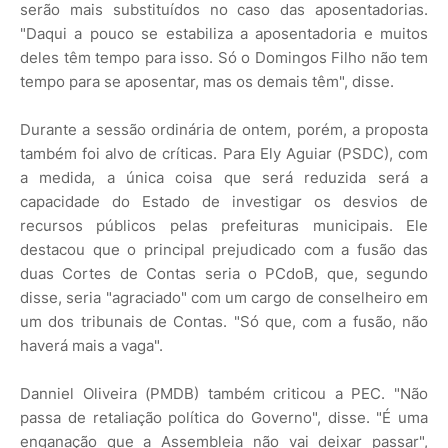
serão mais substituídos no caso das aposentadorias.
"Daqui a pouco se estabiliza a aposentadoria e muitos
deles têm tempo para isso. Só o Domingos Filho não tem
tempo para se aposentar, mas os demais têm", disse.
Durante a sessão ordinária de ontem, porém, a proposta
também foi alvo de críticas. Para Ely Aguiar (PSDC), com
a medida, a única coisa que será reduzida será a
capacidade do Estado de investigar os desvios de
recursos públicos pelas prefeituras municipais. Ele
destacou que o principal prejudicado com a fusão das
duas Cortes de Contas seria o PCdoB, que, segundo
disse, seria "agraciado" com um cargo de conselheiro em
um dos tribunais de Contas. "Só que, com a fusão, não
haverá mais a vaga".
Danniel Oliveira (PMDB) também criticou a PEC. "Não
passa de retaliação política do Governo", disse. "É uma
enganação que a Assembleia não vai deixar passar",