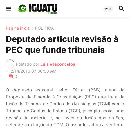
Página inicial
POLITICA
Deputado articula revisão à
PEC que funde tribunais
Postado por
Luiz Vasconcelos
-
12/14/2016 07:30:00 AM
0
O deputado estadual Heitor Férrer (PSB), autor da
Proposta de Emenda à Constituição (PEC) que trata da
fusão do Tribunal de Contas dos Municípios (TCM) com o
Tribunal de Contas do Estado (TCE), já cogita apoiar uma
revisão da matéria e, ao invés da fusão dos órgãos,
defende a extinção do TCM. O assunto voltou a ser tema