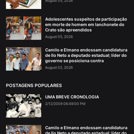
August 05, 2026
Adolescentes suspeitos de participação
em morte de homem em lanchonete do
Crato são apreendidos
August 05, 2026
Camilo e Elmano endossam candidatura
de Ilo Neto a deputado estadual; líder do
governo se posiciona contra
August 02, 2026
POSTAGENS POPULARES
UMA BREVE CRONOLOGIA
2/12/2009 06:49:00 PM
Camilo e Elmano endossam candidatura
de Ilo Neto a deputado estadual; líder do