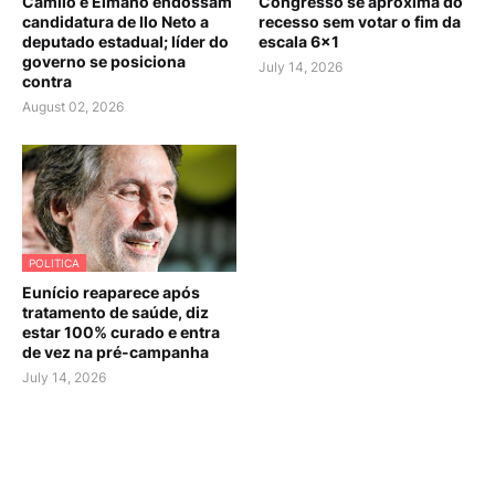
Camilo e Elmano endossam
Congresso se aproxima do
candidatura de Ilo Neto a
recesso sem votar o fim da
deputado estadual; líder do
escala 6×1
governo se posiciona
July 14, 2026
contra
August 02, 2026
POLITICA
Eunício reaparece após
tratamento de saúde, diz
estar 100% curado e entra
de vez na pré-campanha
July 14, 2026