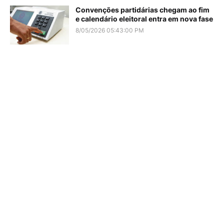
Convenções partidárias chegam ao fim
e calendário eleitoral entra em nova fase
8/05/2026 05:43:00 PM