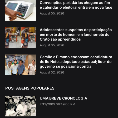
Convenções partidárias chegam ao fim
e calendário eleitoral entra em nova fase
August 05, 2026
Adolescentes suspeitos de participação
em morte de homem em lanchonete do
Crato são apreendidos
August 05, 2026
Camilo e Elmano endossam candidatura
de Ilo Neto a deputado estadual; líder do
governo se posiciona contra
August 02, 2026
POSTAGENS POPULARES
UMA BREVE CRONOLOGIA
2/12/2009 06:49:00 PM