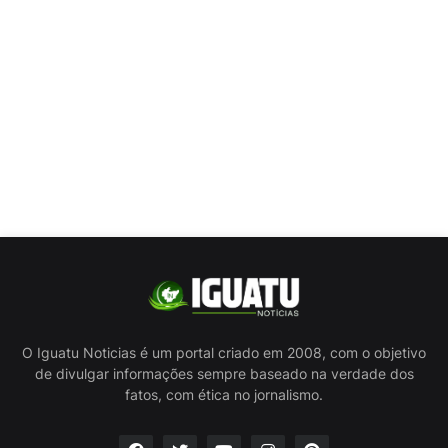
O Iguatu Noticias é um portal criado em 2008, com o objetivo
de divulgar informações sempre baseado na verdade dos
fatos, com ética no jornalismo.