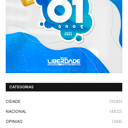
CATEGORIAS
CIDADE
(3585)
NACIONAL
(4822)
OPINIAO
(388)