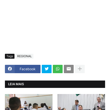
Tags
REGIONAL
Facebook
LEIA MAIS