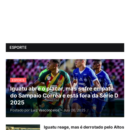
ESPORTE
ESPORTE
Iguatu abre o placar, mas sofre empate
do Sampaio Corrêa e está fora da Série D
2025
Postado por
Luiz Vasconcelos
-
July 26, 2025
Iguatu reage, mas é derrotado pelo Altos