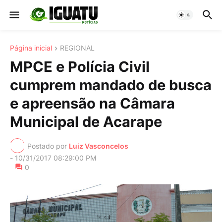
Página inicial
REGIONAL
MPCE e Polícia Civil
cumprem mandado de busca
e apreensão na Câmara
Municipal de Acarape
Postado por
Luiz Vasconcelos
-
10/31/2017 08:29:00 PM
0