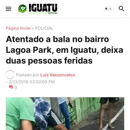
Página inicial
POLICIAL
Atentado a bala no bairro
Lagoa Park, em Iguatu, deixa
duas pessoas feridas
Postado por
Luiz Vasconcelos
-
2/23/2018 03:02:00 PM
0