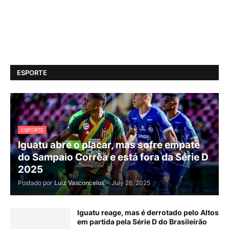
ESPORTE
ESPORTE
Iguatu abre o placar, mas sofre empate
do Sampaio Corrêa e está fora da Série D
2025
Postado por
Luiz Vasconcelos
-
July 26, 2025
Iguatu reage, mas é derrotado pelo Altos
em partida pela Série D do Brasileirão