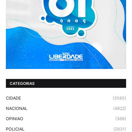
CATEGORIAS
CIDADE
(3585)
NACIONAL
(4822)
OPINIAO
(388)
POLICIAL
(2931)