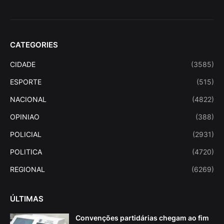
CATEGORIES
CIDADE
(3585)
ESPORTE
(515)
NACIONAL
(4822)
OPINIAO
(388)
POLICIAL
(2931)
POLITICA
(4720)
REGIONAL
(6269)
ÚLTIMAS
Convenções partidárias chegam ao fim