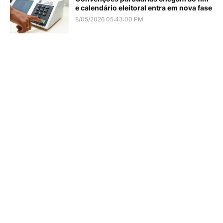
e calendário eleitoral entra em nova fase
8/05/2026 05:43:00 PM