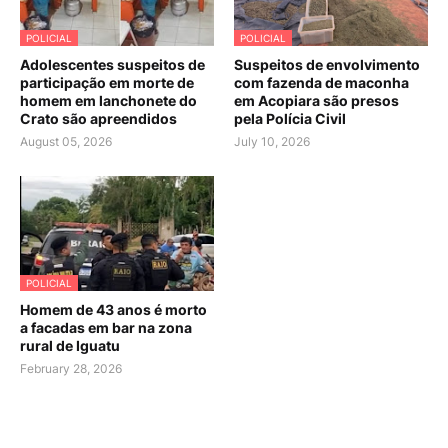
POLICIAL
POLICIAL
Adolescentes suspeitos de
Suspeitos de envolvimento
participação em morte de
com fazenda de maconha
homem em lanchonete do
em Acopiara são presos
Crato são apreendidos
pela Polícia Civil
August 05, 2026
July 10, 2026
POLICIAL
Homem de 43 anos é morto
a facadas em bar na zona
rural de Iguatu
February 28, 2026