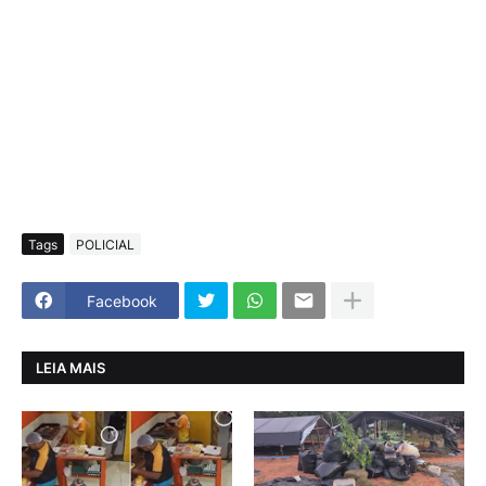
Tags
POLICIAL
Facebook
LEIA MAIS