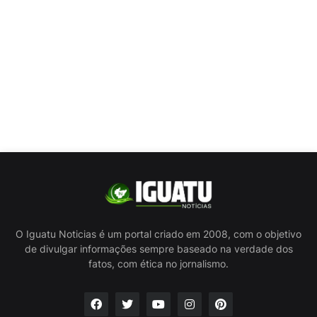
O Iguatu Noticias é um portal criado em 2008, com o objetivo
de divulgar informações sempre baseado na verdade dos
fatos, com ética no jornalismo.