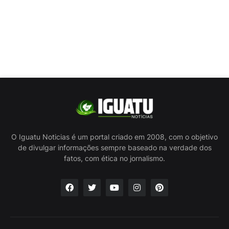
O Iguatu Noticias é um portal criado em 2008, com o objetivo
de divulgar informações sempre baseado na verdade dos
fatos, com ética no jornalismo.