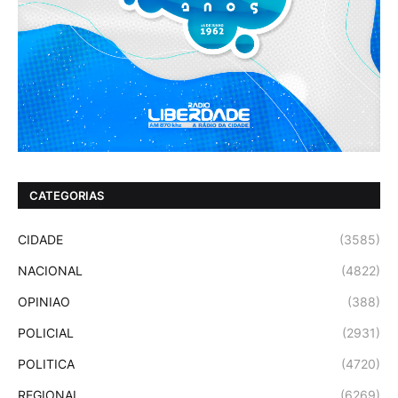
CATEGORIAS
CIDADE
(3585)
NACIONAL
(4822)
OPINIAO
(388)
POLICIAL
(2931)
POLITICA
(4720)
REGIONAL
(6269)