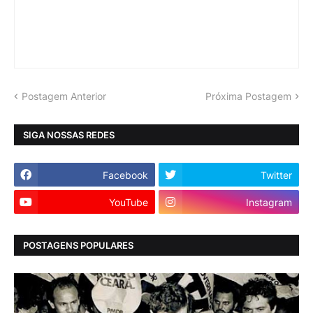
Postagem Anterior
Próxima Postagem
SIGA NOSSAS REDES
Facebook
Twitter
YouTube
Instagram
POSTAGENS POPULARES