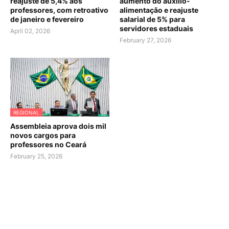
reajuste de 5,4% aos
aumento do auxílio-
professores, com retroativo
alimentação e reajuste
de janeiro e fevereiro
salarial de 5% para
servidores estaduais
April 02, 2026
February 27, 2026
REGIONAL
Assembleia aprova dois mil
novos cargos para
professores no Ceará
February 25, 2026