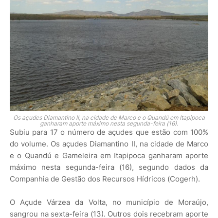
Os açudes Diamantino II, na cidade de Marco e o Quandú em Itapipoca
ganharam aporte máximo nesta segunda-feira (16).
Subiu para 17 o número de açudes que estão com 100%
do volume. Os açudes Diamantino II, na cidade de Marco
e o Quandú e Gameleira em Itapipoca ganharam aporte
máximo nesta segunda-feira (16), segundo dados da
Companhia de Gestão dos Recursos Hídricos (Cogerh).
O Açude Várzea da Volta, no município de Moraújo,
sangrou na sexta-feira (13). Outros dois recebram aporte