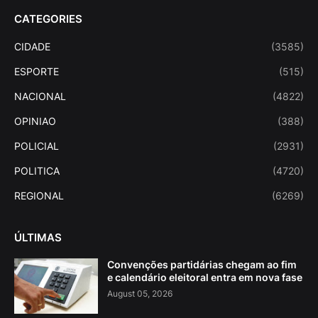
CATEGORIES
CIDADE
(3585)
ESPORTE
(515)
NACIONAL
(4822)
OPINIAO
(388)
POLICIAL
(2931)
POLITICA
(4720)
REGIONAL
(6269)
ÚLTIMAS
Convenções partidárias chegam ao fim
e calendário eleitoral entra em nova fase
August 05, 2026