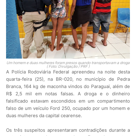
Um homem e duas mulheres foram presos quando transportavam a droga
( Foto: Divulgação / PRF )
A Polícia Rodoviária Federal apreendeu na noite desta
quarta-feira (25), na BR-020, no município de Pedra
Branca, 164 kg de maconha vindos do Paraguai, além de
R$ 2,5 mil em notas falsas. A droga e o dinheiro
falsificado estavam escondidos em um compartimento
falso de um veículo Ford 250, ocupado por um homem e
duas mulheres da capital cearense.
Os três suspeitos apresentaram contradições durante a