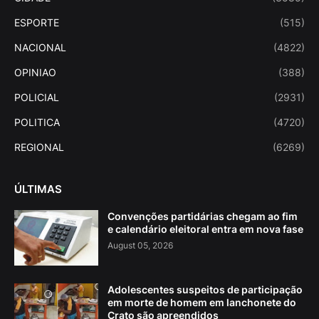
ESPORTE
(515)
NACIONAL
(4822)
OPINIAO
(388)
POLICIAL
(2931)
POLITICA
(4720)
REGIONAL
(6269)
ÚLTIMAS
Convenções partidárias chegam ao fim
e calendário eleitoral entra em nova fase
August 05, 2026
Adolescentes suspeitos de participação
em morte de homem em lanchonete do
Crato são apreendidos