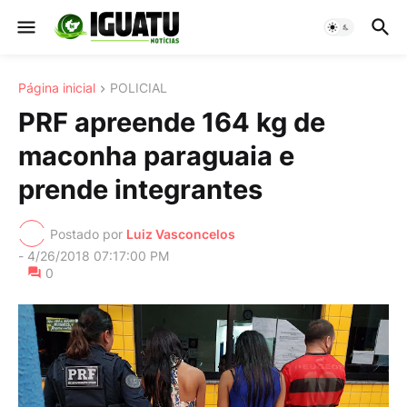
Página inicial
POLICIAL
PRF apreende 164 kg de
maconha paraguaia e
prende integrantes
Postado por
Luiz Vasconcelos
-
4/26/2018 07:17:00 PM
0