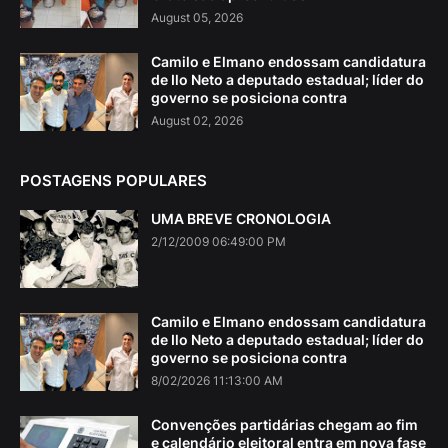
August 05, 2026
Camilo e Elmano endossam candidatura
de Ilo Neto a deputado estadual; líder do
governo se posiciona contra
August 02, 2026
POSTAGENS POPULARES
UMA BREVE CRONOLOGIA
2/12/2009 06:49:00 PM
Camilo e Elmano endossam candidatura
de Ilo Neto a deputado estadual; líder do
governo se posiciona contra
8/02/2026 11:13:00 AM
Convenções partidárias chegam ao fim
e calendário eleitoral entra em nova fase