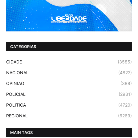
CATEGORIAS
CIDADE
(3585)
NACIONAL
(4822)
OPINIAO
(388)
POLICIAL
(2931)
POLITICA
(4720)
REGIONAL
(6269)
MAIN TAGS