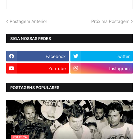
Postagem Anterior
Próxima Postagem
SIGA NOSSAS REDES
Facebook
Twitter
YouTube
Instagram
POSTAGENS POPULARES
POLITICA