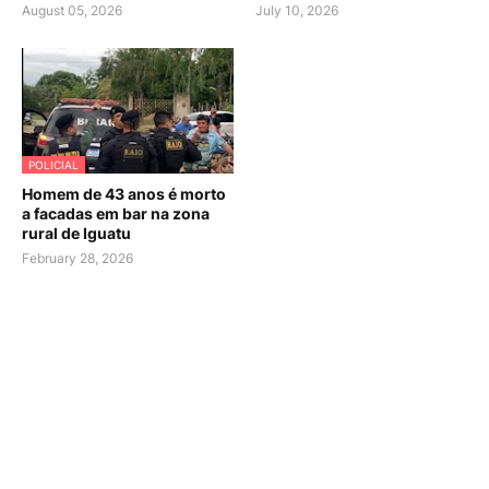
August 05, 2026
July 10, 2026
POLICIAL
Homem de 43 anos é morto
a facadas em bar na zona
rural de Iguatu
February 28, 2026