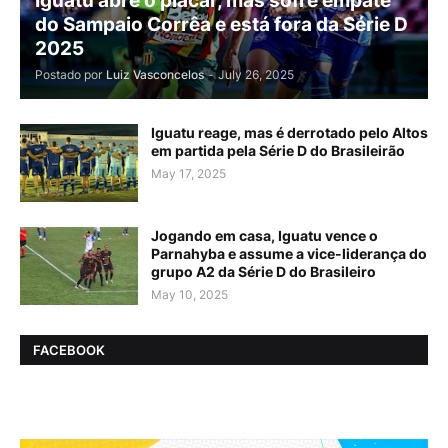
Iguatu abre o placar, mas sofre empate
do Sampaio Corrêa e está fora da Série D
2025
Postado por
Luiz Vasconcelos
-
July 26, 2025
Iguatu reage, mas é derrotado pelo Altos
em partida pela Série D do Brasileirão
May 17, 2025
Jogando em casa, Iguatu vence o
Parnahyba e assume a vice-liderança do
grupo A2 da Série D do Brasileiro
May 10, 2025
FACEBOOK