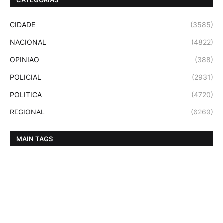
CIDADE
(3585)
NACIONAL
(4822)
OPINIAO
(388)
POLICIAL
(2931)
POLITICA
(4720)
REGIONAL
(6269)
MAIN TAGS