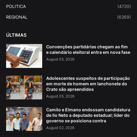
POLITICA
(4720)
REGIONAL
(6269)
ÚLTIMAS
Convenções partidárias chegam ao fim
e calendário eleitoral entra em nova fase
August 05, 2026
Adolescentes suspeitos de participação
em morte de homem em lanchonete do
Crato são apreendidos
August 05, 2026
Camilo e Elmano endossam candidatura
de Ilo Neto a deputado estadual; líder do
governo se posiciona contra
August 02, 2026