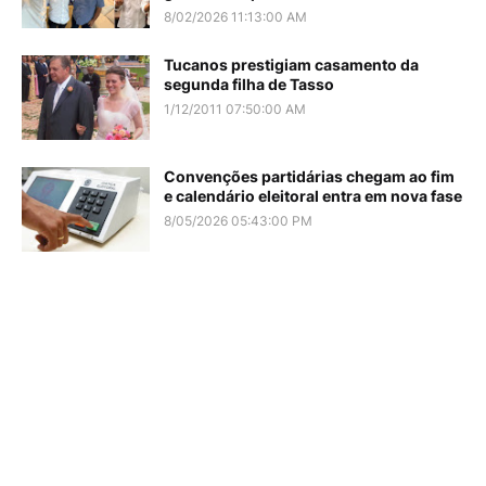
8/02/2026 11:13:00 AM
Tucanos prestigiam casamento da
segunda filha de Tasso
1/12/2011 07:50:00 AM
Convenções partidárias chegam ao fim
e calendário eleitoral entra em nova fase
8/05/2026 05:43:00 PM