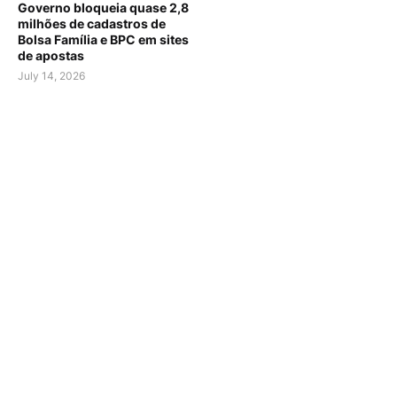
Governo bloqueia quase 2,8
milhões de cadastros de
Bolsa Família e BPC em sites
de apostas
July 14, 2026