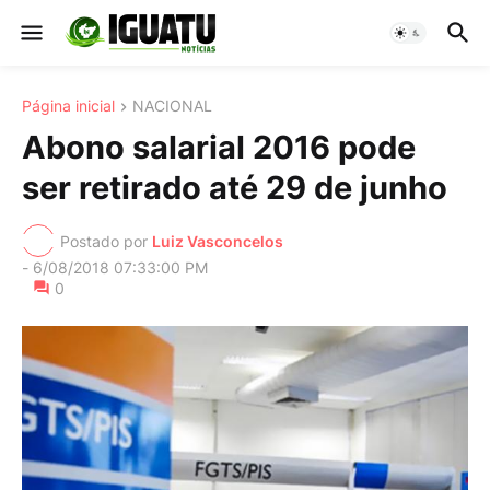
Página inicial
NACIONAL
Abono salarial 2016 pode
ser retirado até 29 de junho
Postado por
Luiz Vasconcelos
-
6/08/2018 07:33:00 PM
0