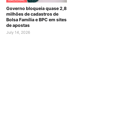
NACIONAL
Governo bloqueia quase 2,8
milhões de cadastros de
Bolsa Família e BPC em sites
de apostas
July 14, 2026