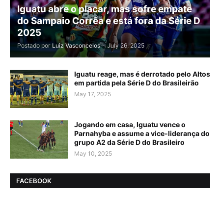
Iguatu abre o placar, mas sofre empate
do Sampaio Corrêa e está fora da Série D
2025
Postado por
Luiz Vasconcelos
-
July 26, 2025
Iguatu reage, mas é derrotado pelo Altos
em partida pela Série D do Brasileirão
May 17, 2025
Jogando em casa, Iguatu vence o
Parnahyba e assume a vice-liderança do
grupo A2 da Série D do Brasileiro
May 10, 2025
FACEBOOK