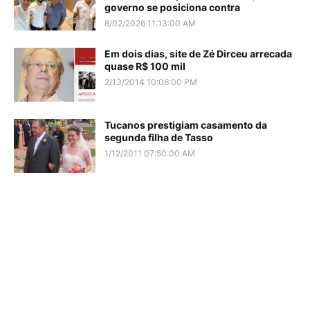
governo se posiciona contra
8/02/2026 11:13:00 AM
Em dois dias, site de Zé Dirceu arrecada
quase R$ 100 mil
2/13/2014 10:06:00 PM
Tucanos prestigiam casamento da
segunda filha de Tasso
1/12/2011 07:50:00 AM