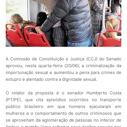
A Comissão de Constituição e Justiça (CCJ) do Senado
aprovou, nesta quarta-feira (20/06), a criminalização da
importunação sexual e aumentou a pena para crimes de
estupro e atentado contra a dignidade sexual.
O relator da proposta é o senador Humberto Costa
(PT/PE), que cita episódios ocorridos no transporte
público brasileiro em que homens ejacularam em
mulheres e o comportamento de outros criminosos que
se aproveitam da aglomeração de pessoas no interior de
ônibus e metrôs “para esfregar seus órgãos sexuais nas