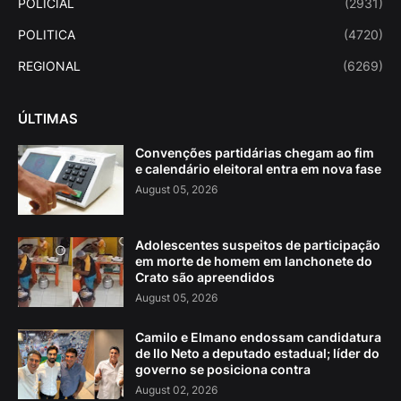
POLICIAL
(2931)
POLITICA
(4720)
REGIONAL
(6269)
ÚLTIMAS
Convenções partidárias chegam ao fim
e calendário eleitoral entra em nova fase
August 05, 2026
Adolescentes suspeitos de participação
em morte de homem em lanchonete do
Crato são apreendidos
August 05, 2026
Camilo e Elmano endossam candidatura
de Ilo Neto a deputado estadual; líder do
governo se posiciona contra
August 02, 2026