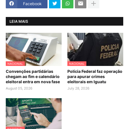
Facebook
LEIA MAIS
NACIONAL
NACIONAL
Convenções partidárias
Polícia Federal faz operação
chegam ao fim e calendário
para apurar crimes
eleitoral entra em nova fase
eleitorais em Iguatu
August 05, 2026
July 28, 2026