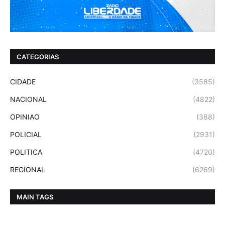
CATEGORIAS
CIDADE
(3585)
NACIONAL
(4822)
OPINIAO
(388)
POLICIAL
(2931)
POLITICA
(4720)
REGIONAL
(6269)
MAIN TAGS