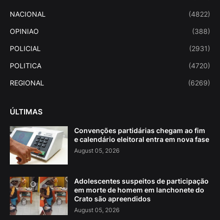
NACIONAL
(4822)
OPINIAO
(388)
POLICIAL
(2931)
POLITICA
(4720)
REGIONAL
(6269)
ÚLTIMAS
Convenções partidárias chegam ao fim
e calendário eleitoral entra em nova fase
August 05, 2026
Adolescentes suspeitos de participação
em morte de homem em lanchonete do
Crato são apreendidos
August 05, 2026