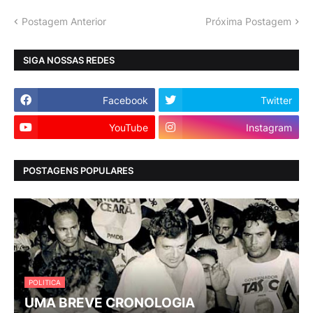
Postagem Anterior
Próxima Postagem
SIGA NOSSAS REDES
Facebook
Twitter
YouTube
Instagram
POSTAGENS POPULARES
POLITICA
UMA BREVE CRONOLOGIA