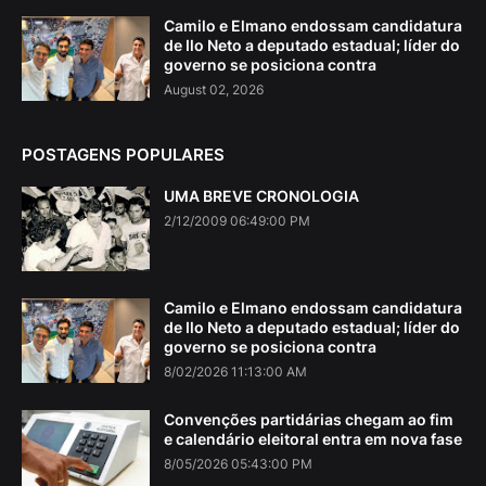
Camilo e Elmano endossam candidatura
de Ilo Neto a deputado estadual; líder do
governo se posiciona contra
August 02, 2026
POSTAGENS POPULARES
UMA BREVE CRONOLOGIA
2/12/2009 06:49:00 PM
Camilo e Elmano endossam candidatura
de Ilo Neto a deputado estadual; líder do
governo se posiciona contra
8/02/2026 11:13:00 AM
Convenções partidárias chegam ao fim
e calendário eleitoral entra em nova fase
8/05/2026 05:43:00 PM