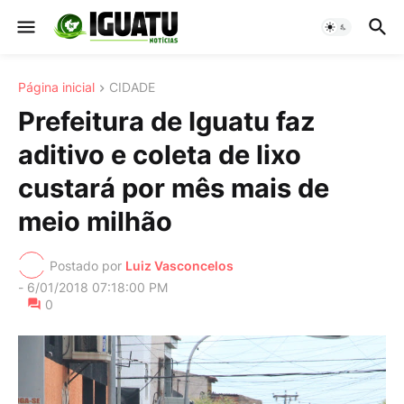
Página inicial
CIDADE
Prefeitura de Iguatu faz
aditivo e coleta de lixo
custará por mês mais de
meio milhão
Postado por
Luiz Vasconcelos
-
6/01/2018 07:18:00 PM
0