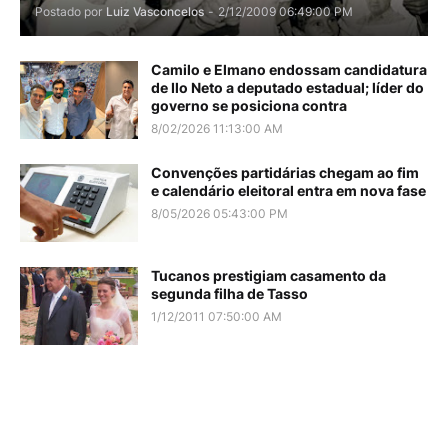
Postado por
Luiz Vasconcelos
-
2/12/2009 06:49:00 PM
Camilo e Elmano endossam candidatura
de Ilo Neto a deputado estadual; líder do
governo se posiciona contra
8/02/2026 11:13:00 AM
Convenções partidárias chegam ao fim
e calendário eleitoral entra em nova fase
8/05/2026 05:43:00 PM
Tucanos prestigiam casamento da
segunda filha de Tasso
1/12/2011 07:50:00 AM