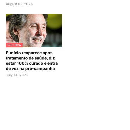
August 02, 2026
POLITICA
Eunício reaparece após
tratamento de saúde, diz
estar 100% curado e entra
de vez na pré-campanha
July 14, 2026