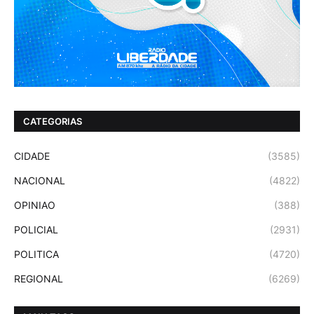
CATEGORIAS
CIDADE
(3585)
NACIONAL
(4822)
OPINIAO
(388)
POLICIAL
(2931)
POLITICA
(4720)
REGIONAL
(6269)