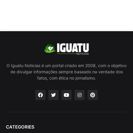
O Iguatu Noticias é um portal criado em 2008, com o objetivo
de divulgar informações sempre baseado na verdade dos
fatos, com ética no jornalismo.
CATEGORIES