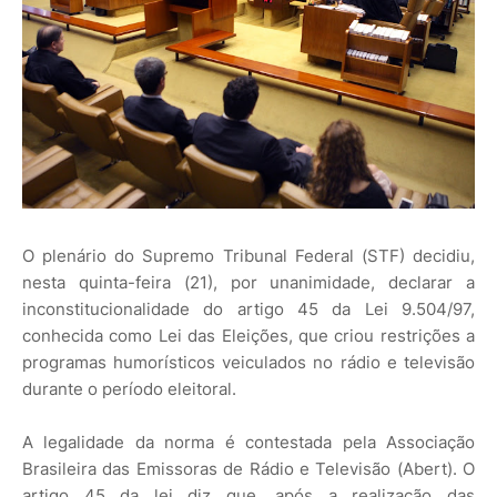
O plenário do Supremo Tribunal Federal (STF) decidiu,
nesta quinta-feira (21), por unanimidade, declarar a
inconstitucionalidade do artigo 45 da Lei 9.504/97,
conhecida como Lei das Eleições, que criou restrições a
programas humorísticos veiculados no rádio e televisão
durante o período eleitoral.
A legalidade da norma é contestada pela Associação
Brasileira das Emissoras de Rádio e Televisão (Abert). O
artigo 45 da lei diz que, após a realização das