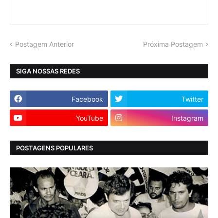
Postagem Anterior
Próxima Postagem
SIGA NOSSAS REDES
Facebook
Twitter
YouTube
Instagram
POSTAGENS POPULARES