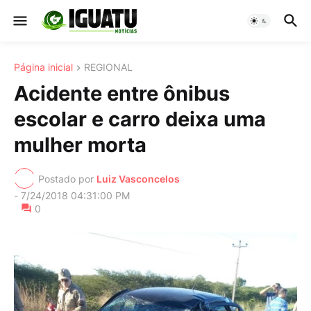
Página inicial
REGIONAL
Acidente entre ônibus
escolar e carro deixa uma
mulher morta
Postado por
Luiz Vasconcelos
-
7/24/2018 04:31:00 PM
0