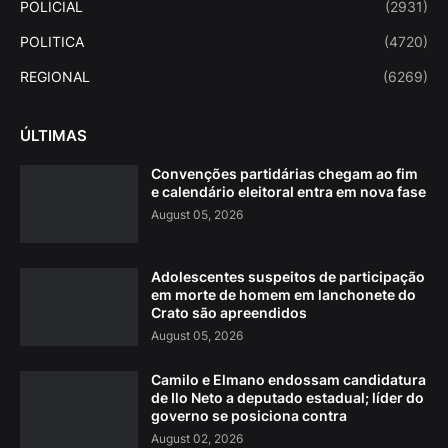
POLICIAL
(2931)
POLITICA
(4720)
REGIONAL
(6269)
ÚLTIMAS
Convenções partidárias chegam ao fim
e calendário eleitoral entra em nova fase
August 05, 2026
Adolescentes suspeitos de participação
em morte de homem em lanchonete do
Crato são apreendidos
August 05, 2026
Camilo e Elmano endossam candidatura
de Ilo Neto a deputado estadual; líder do
governo se posiciona contra
August 02, 2026