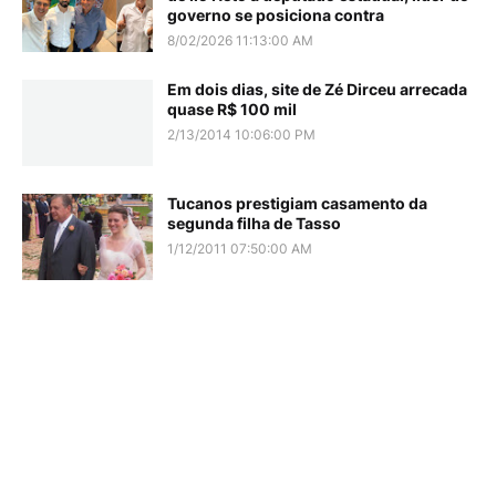
governo se posiciona contra
8/02/2026 11:13:00 AM
Em dois dias, site de Zé Dirceu arrecada
quase R$ 100 mil
2/13/2014 10:06:00 PM
Tucanos prestigiam casamento da
segunda filha de Tasso
1/12/2011 07:50:00 AM