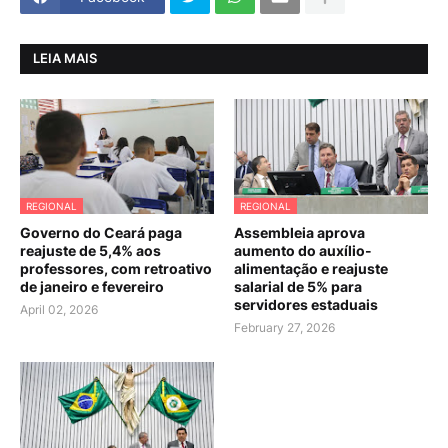
LEIA MAIS
REGIONAL
REGIONAL
Governo do Ceará paga
Assembleia aprova
reajuste de 5,4% aos
aumento do auxílio-
professores, com retroativo
alimentação e reajuste
de janeiro e fevereiro
salarial de 5% para
servidores estaduais
April 02, 2026
February 27, 2026