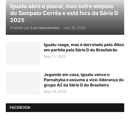
Iguatu abre o placar, mas sofre empate
do Sampaio Corrêa e está fora da Série D
2025
Postado por
Luiz Vasconcelos
-
July 26, 2025
Iguatu reage, mas é derrotado pelo Altos
em partida pela Série D do Brasileirão
May 17, 2025
Jogando em casa, Iguatu vence o
Parnahyba e assume a vice-liderança do
grupo A2 da Série D do Brasileiro
May 10, 2025
FACEBOOK