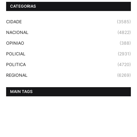
CATEGORIAS
CIDADE
(3585)
NACIONAL
(4822)
OPINIAO
(388)
POLICIAL
(2931)
POLITICA
(4720)
REGIONAL
(6269)
MAIN TAGS