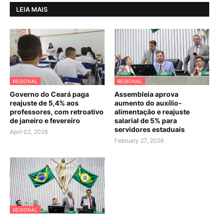
LEIA MAIS
REGIONAL
REGIONAL
Governo do Ceará paga
Assembleia aprova
reajuste de 5,4% aos
aumento do auxílio-
professores, com retroativo
alimentação e reajuste
de janeiro e fevereiro
salarial de 5% para
servidores estaduais
April 02, 2026
February 27, 2026
REGIONAL