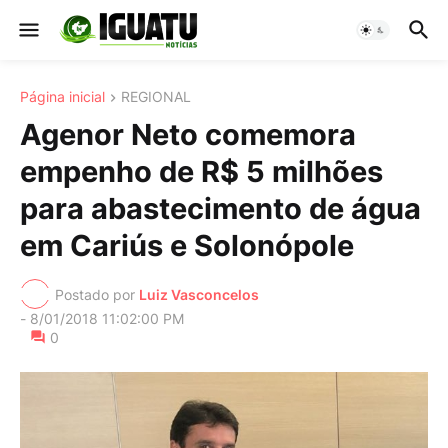
Página inicial
REGIONAL
Agenor Neto comemora
empenho de R$ 5 milhões
para abastecimento de água
em Cariús e Solonópole
Postado por
Luiz Vasconcelos
-
8/01/2018 11:02:00 PM
0