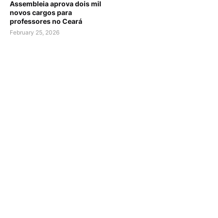
Assembleia aprova dois mil
novos cargos para
professores no Ceará
February 25, 2026