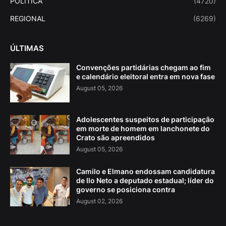
POLITICA
(4720)
REGIONAL
(6269)
ÚLTIMAS
Convenções partidárias chegam ao fim
e calendário eleitoral entra em nova fase
August 05, 2026
Adolescentes suspeitos de participação
em morte de homem em lanchonete do
Crato são apreendidos
August 05, 2026
Camilo e Elmano endossam candidatura
de Ilo Neto a deputado estadual; líder do
governo se posiciona contra
August 02, 2026