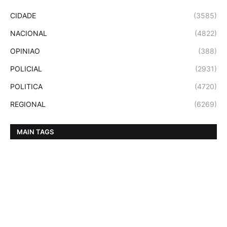
CIDADE
(3585)
NACIONAL
(4822)
OPINIAO
(388)
POLICIAL
(2931)
POLITICA
(4720)
REGIONAL
(6269)
MAIN TAGS