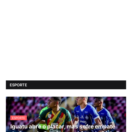
ESPORTE
ESPORTE
Iguatu abre o placar, mas sofre empate