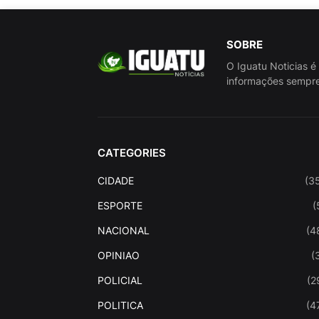
SOBRE
O Iguatu Noticias é
informações sempre
CATEGORIES
CIDADE
(3
ESPORTE
(
NACIONAL
(4
OPINIAO
(
POLICIAL
(2
POLITICA
(4