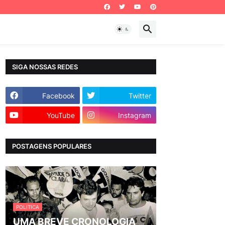
SIGA NOSSAS REDES
Facebook
Twitter
YouTube
Instagram
POSTAGENS POPULARES
POLITICA
UMA BREVE CRONOLOGIA