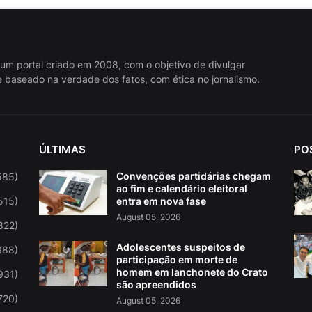
 um portal criado em 2008, com o objetivo de divulgar
 baseado na verdade dos fatos, com ética no jornalismo.
ÚLTIMAS
PO
Convenções partidárias chegam
585)
ao fim e calendário eleitoral
515)
entra em nova fase
August 05, 2026
822)
Adolescentes suspeitos de
388)
participação em morte de
homem em lanchonete do Crato
931)
são apreendidos
720)
August 05, 2026