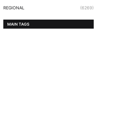
REGIONAL
(6269)
MAIN TAGS