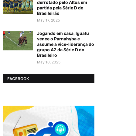
derrotado pelo Altos em
partida pela Série D do
Brasileirão
May 17, 2025
Jogando em casa, Iguatu
vence o Parnahyba e
assume a vice-liderança do
grupo A2 da Série D do
Brasileiro
May 10, 2025
FACEBOOK