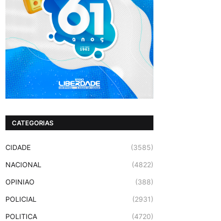
CATEGORIAS
CIDADE
(3585)
NACIONAL
(4822)
OPINIAO
(388)
POLICIAL
(2931)
POLITICA
(4720)