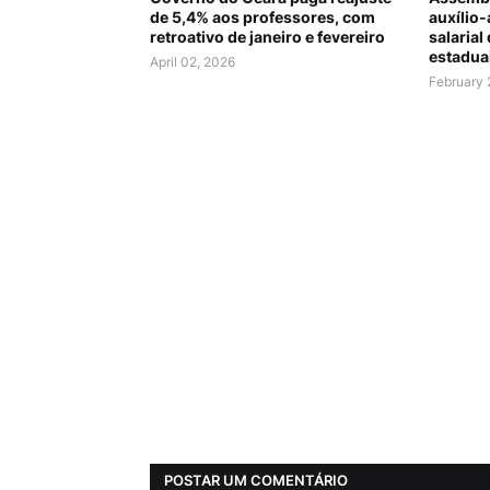
de 5,4% aos professores, com
auxílio-
retroativo de janeiro e fevereiro
salarial
estadua
April 02, 2026
February 
POSTAR UM COMENTÁRIO