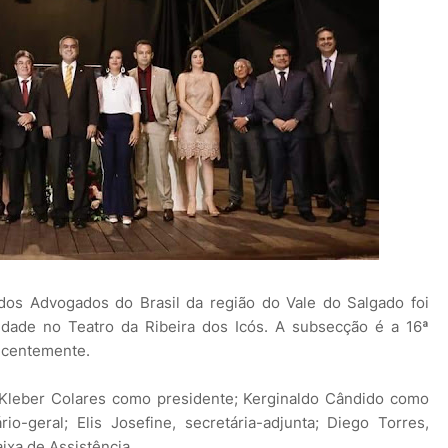
dos Advogados do Brasil da região do Vale do Salgado foi
idade no Teatro da Ribeira dos Icós. A subsecção é a 16ª
recentemente.
 Kleber Colares como presidente; Kerginaldo Cândido como
rio-geral; Elis Josefine, secretária-adjunta; Diego Torres,
ixa de Assistência.