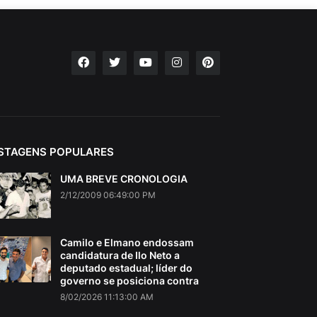
STAGENS POPULARES
UMA BREVE CRONOLOGIA
2/12/2009 06:49:00 PM
Camilo e Elmano endossam
candidatura de Ilo Neto a
deputado estadual; líder do
governo se posiciona contra
8/02/2026 11:13:00 AM