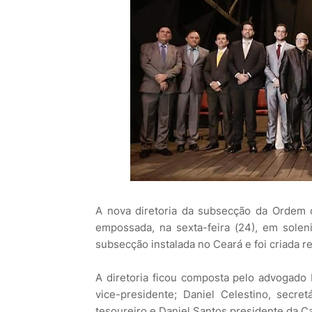
A nova diretoria da subsecção da Ordem 
empossada, na sexta-feira (24), em solen
subsecção instalada no Ceará e foi criada 
A diretoria ficou composta pelo advogado
vice-presidente; Daniel Celestino, secretá
tesoureiro e Daniel Santos presidente da Ca