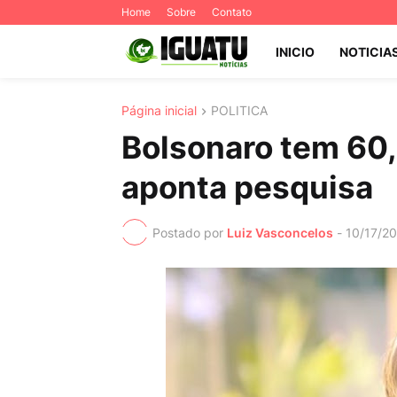
Home
Sobre
Contato
INICIO
NOTICIA
Página inicial
POLITICA
Bolsonaro tem 60
aponta pesquisa
Postado por
Luiz Vasconcelos
-
10/17/2