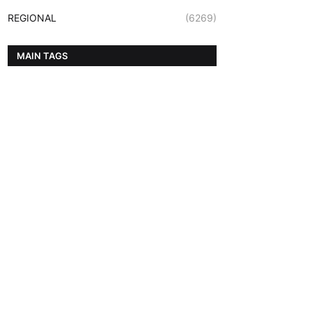
REGIONAL
(6269)
MAIN TAGS