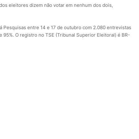
dos eleitores dizem não votar em nenhum dos dois,
aná Pesquisas entre 14 e 17 de outubro com 2.080 entrevistas
e 95%. O registro no TSE (Tribunal Superior Eleitoral) é BR-