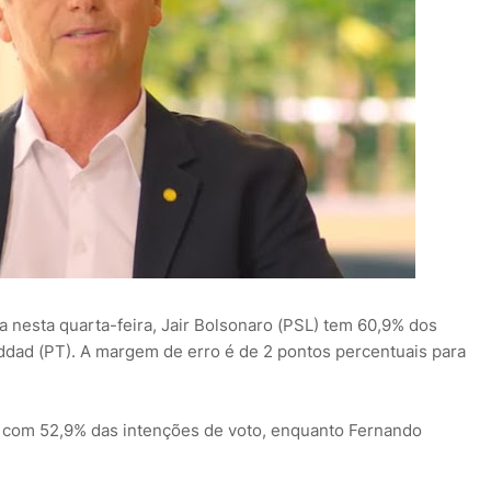
nesta quarta-feira, Jair Bolsonaro (PSL) tem 60,9% dos
ddad (PT). A margem de erro é de 2 pontos percentuais para
 com 52,9% das intenções de voto, enquanto Fernando