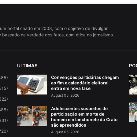
 um portal criado em 2008, com o objetivo de divulgar
 baseado na verdade dos fatos, com ética no jornalismo.
ÚLTIMAS
PO
Convenções partidárias chegam
585)
ao fim e calendário eleitoral
515)
entra em nova fase
August 05, 2026
822)
Adolescentes suspeitos de
388)
participação em morte de
homem em lanchonete do Crato
931)
são apreendidos
720)
August 05, 2026