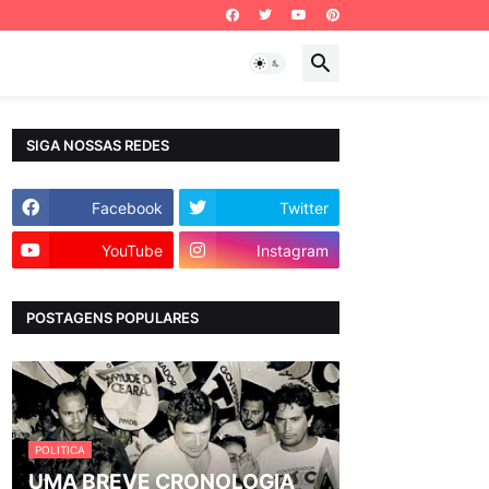
SIGA NOSSAS REDES
Facebook
Twitter
YouTube
Instagram
POSTAGENS POPULARES
POLITICA
UMA BREVE CRONOLOGIA