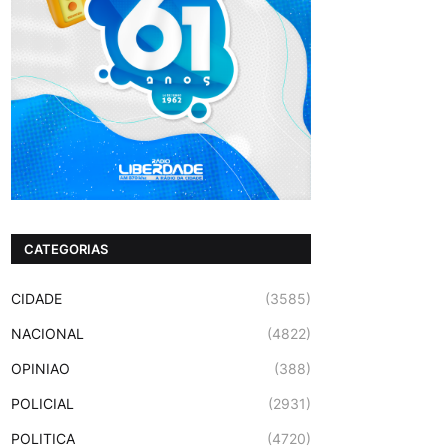
CATEGORIAS
CIDADE
(3585)
NACIONAL
(4822)
OPINIAO
(388)
POLICIAL
(2931)
POLITICA
(4720)