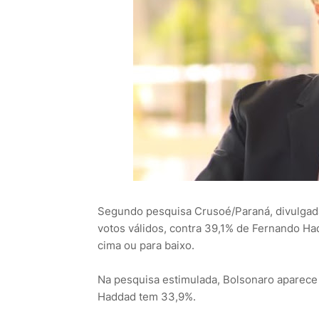
Segundo pesquisa Crusoé/Paraná, divulgada 
votos válidos, contra 39,1% de Fernando Ha
cima ou para baixo.
Na pesquisa estimulada, Bolsonaro aparece
Haddad tem 33,9%.