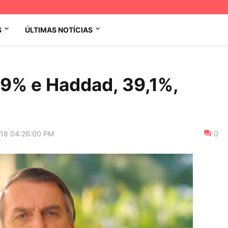
S
ÚLTIMAS NOTÍCIAS
,9% e Haddad, 39,1%,
018 04:26:00 PM
0