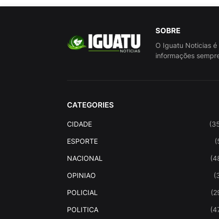
SOBRE
O Iguatu Noticias é
informações sempre
CATEGORIES
CIDADE
(3
ESPORTE
(
NACIONAL
(4
OPINIAO
(
POLICIAL
(2
POLITICA
(4