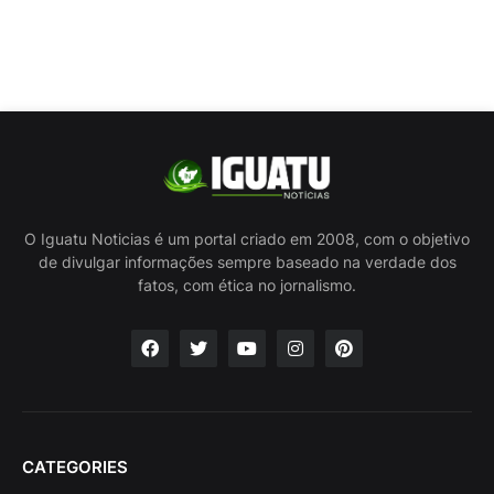
O Iguatu Noticias é um portal criado em 2008, com o objetivo
de divulgar informações sempre baseado na verdade dos
fatos, com ética no jornalismo.
CATEGORIES