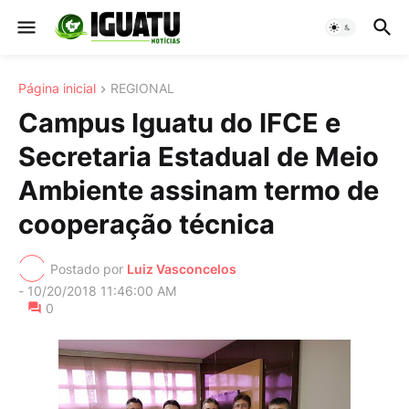
Página inicial
REGIONAL
Campus Iguatu do IFCE e
Secretaria Estadual de Meio
Ambiente assinam termo de
cooperação técnica
Postado por
Luiz Vasconcelos
-
10/20/2018 11:46:00 AM
0