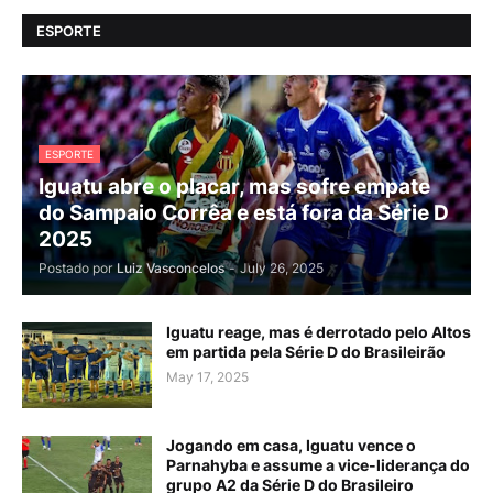
ESPORTE
ESPORTE
Iguatu abre o placar, mas sofre empate
do Sampaio Corrêa e está fora da Série D
2025
Postado por
Luiz Vasconcelos
-
July 26, 2025
Iguatu reage, mas é derrotado pelo Altos
em partida pela Série D do Brasileirão
May 17, 2025
Jogando em casa, Iguatu vence o
Parnahyba e assume a vice-liderança do
grupo A2 da Série D do Brasileiro