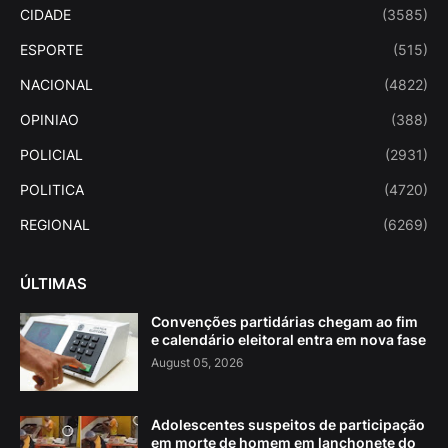
CIDADE
(3585)
ESPORTE
(515)
NACIONAL
(4822)
OPINIAO
(388)
POLICIAL
(2931)
POLITICA
(4720)
REGIONAL
(6269)
ÚLTIMAS
Convenções partidárias chegam ao fim
e calendário eleitoral entra em nova fase
August 05, 2026
Adolescentes suspeitos de participação
em morte de homem em lanchonete do