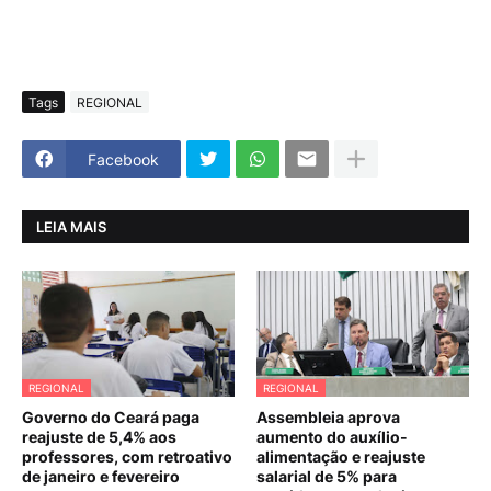
Tags
REGIONAL
Facebook
LEIA MAIS
REGIONAL
REGIONAL
Governo do Ceará paga
Assembleia aprova
reajuste de 5,4% aos
aumento do auxílio-
professores, com retroativo
alimentação e reajuste
de janeiro e fevereiro
salarial de 5% para