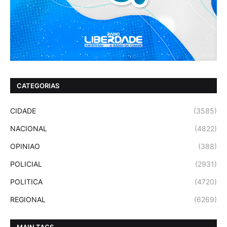
CATEGORIAS
CIDADE
(3585)
NACIONAL
(4822)
OPINIAO
(388)
POLICIAL
(2931)
POLITICA
(4720)
REGIONAL
(6269)
MAIN TAGS