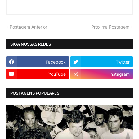
Postagem Anterior
Próxima Postagem
SIGA NOSSAS REDES
Facebook
Twitter
YouTube
Instagram
POSTAGENS POPULARES