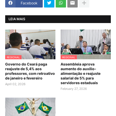
Facebook
LEIA MAIS
REGIONAL
REGIONAL
Governo do Ceará paga
Assembleia aprova
reajuste de 5,4% aos
aumento do auxílio-
professores, com retroativo
alimentação e reajuste
de janeiro e fevereiro
salarial de 5% para
servidores estaduais
April 02, 2026
February 27, 2026