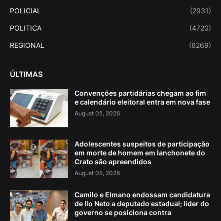
POLICIAL
(2931)
POLITICA
(4720)
REGIONAL
(6269)
ÚLTIMAS
Convenções partidárias chegam ao fim
e calendário eleitoral entra em nova fase
August 05, 2026
Adolescentes suspeitos de participação
em morte de homem em lanchonete do
Crato são apreendidos
August 05, 2026
Camilo e Elmano endossam candidatura
de Ilo Neto a deputado estadual; líder do
governo se posiciona contra