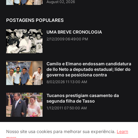
August 02, 2026
POSTAGENS POPULARES
UMA BREVE CRONOLOGIA
2/12/2009 06:49:00 PM
Camilo e Elmano endossam candidatura
de Ilo Neto a deputado estadual; líder do
governo se posiciona contra
8/02/2026 11:13:00 AM
Tucanos prestigiam casamento da
segunda filha de Tasso
1/12/2011 07:50:00 AM
Nosso site usa cookies para melhorar sua experiência.
Learn
more