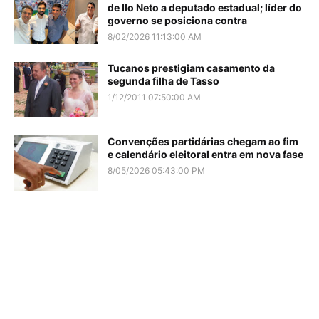
de Ilo Neto a deputado estadual; líder do
governo se posiciona contra
8/02/2026 11:13:00 AM
Tucanos prestigiam casamento da
segunda filha de Tasso
1/12/2011 07:50:00 AM
Convenções partidárias chegam ao fim
e calendário eleitoral entra em nova fase
8/05/2026 05:43:00 PM