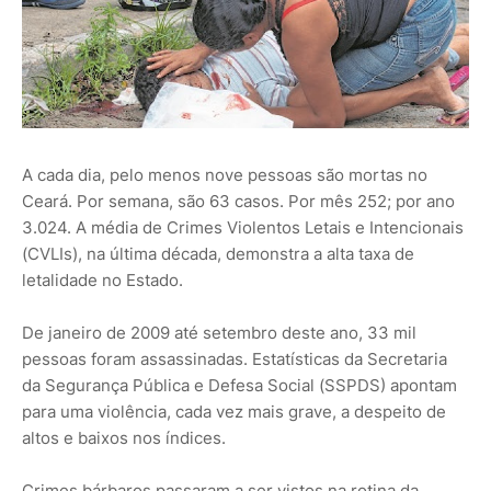
A cada dia, pelo menos nove pessoas são mortas no
Ceará. Por semana, são 63 casos. Por mês 252; por ano
3.024. A média de Crimes Violentos Letais e Intencionais
(CVLIs), na última década, demonstra a alta taxa de
letalidade no Estado.
De janeiro de 2009 até setembro deste ano, 33 mil
pessoas foram assassinadas. Estatísticas da Secretaria
da Segurança Pública e Defesa Social (SSPDS) apontam
para uma violência, cada vez mais grave, a despeito de
altos e baixos nos índices.
Crimes bárbaros passaram a ser vistos na rotina da