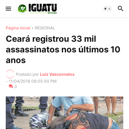
Página inicial
REGIONAL
Ceará registrou 33 mil
assassinatos nos últimos 10
anos
Postado por
Luiz Vasconcelos
-
11/04/2018 08:05:00 PM
0